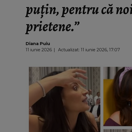
puțin, pentru că no
prietene.”
Diana Puiu
11 iunie 2026
Actualizat: 11 iunie 2026, 17:07