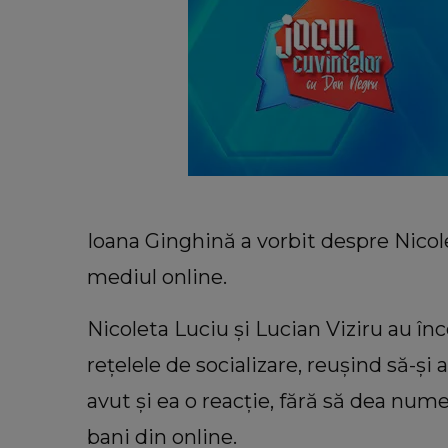
Ioana Ginghină a vorbit despre Nicole
mediul online.
Nicoleta Luciu și Lucian Viziru au înc
rețelele de socializare, reușind să-și 
avut și ea o reacție, fără să dea nume
bani din online.