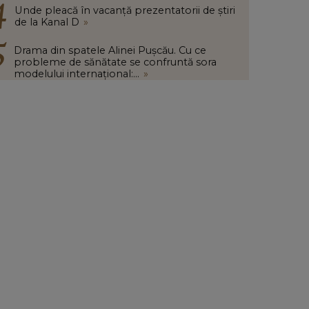
Unde pleacă în vacanță prezentatorii de știri
de la Kanal D
»
Drama din spatele Alinei Pușcău. Cu ce
probleme de sănătate se confruntă sora
modelului internațional:...
»