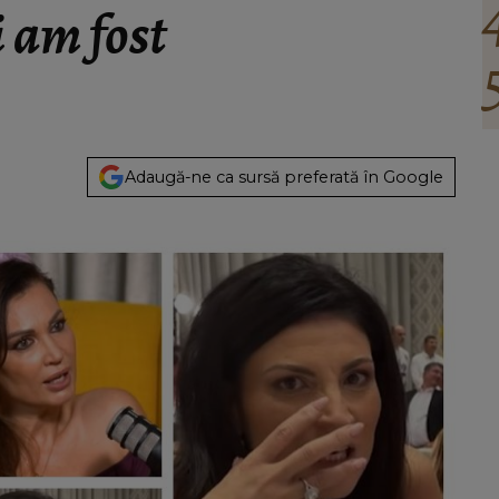
i am fost
Adaugă-ne ca sursă preferată în Google