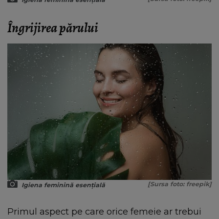
Îngrijirea părului
[Sursa foto: freepik]
Igiena feminină esențială
Primul aspect pe care orice femeie ar trebui