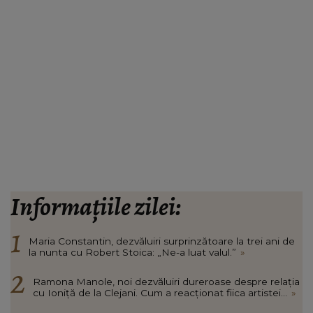
Informațiile zilei:
Maria Constantin, dezvăluiri surprinzătoare la trei ani de
la nunta cu Robert Stoica: „Ne-a luat valul.”
»
Ramona Manole, noi dezvăluiri dureroase despre relația
cu Ioniță de la Clejani. Cum a reacționat fiica artistei...
»