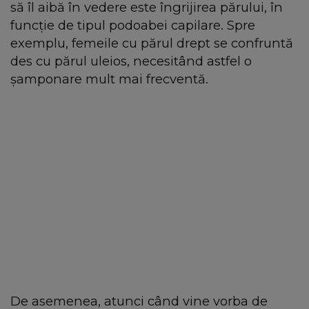
să îl aibă în vedere este îngrijirea părului, în
funcție de tipul podoabei capilare. Spre
exemplu, femeile cu părul drept se confruntă
des cu părul uleios, necesitând astfel o
șamponare mult mai frecventă.
De asemenea, atunci când vine vorba de