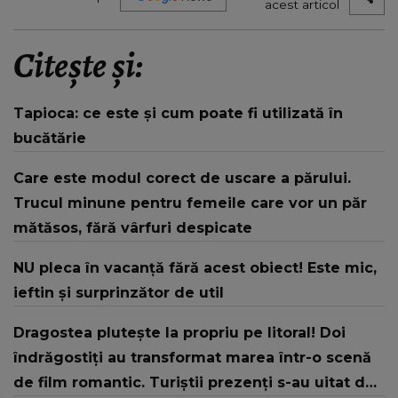
acest articol
Citește și:
Tapioca: ce este și cum poate fi utilizată în
bucătărie
Care este modul corect de uscare a părului.
Trucul minune pentru femeile care vor un păr
mătăsos, fără vârfuri despicate
NU pleca în vacanță fără acest obiect! Este mic,
ieftin și surprinzător de util
Dragostea plutește la propriu pe litoral! Doi
îndrăgostiți au transformat marea într-o scenă
de film romantic. Turiștii prezenți s-au uitat de