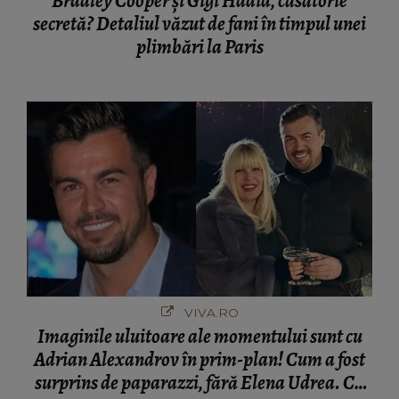
Bradley Cooper și Gigi Hadid, căsătorie
secretă? Detaliul văzut de fani în timpul unei
plimbări la Paris
VIVA.RO
Imaginile uluitoare ale momentului sunt cu
Adrian Alexandrov în prim-plan! Cum a fost
surprins de paparazzi, fără Elena Udrea. Cu