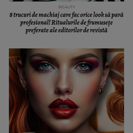
BEAUTY
8 trucuri de machiaj care fac orice look să pară
profesional! Ritualurile de frumusețe
preferate ale editorilor de revistă