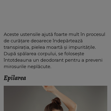
Aceste ustensile ajută foarte mult în procesul
de curățare deoarece îndepărtează
transpirația, pielea moartă și impuritățile.
După spălarea corpului, se folosește
întotdeauna un deodorant pentru a preveni
mirosurile neplăcute.
Epilarea