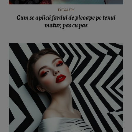
BEAUTY
Cum se aplică fardul de pleoape pe tenul
matur, pas cu pas