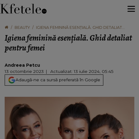
BEAUTY
IGIENA FEMININĂ ESENȚIALĂ. GHID DETALIAT
PENTRU FEMEI
Igiena feminină esențială. Ghid detaliat
pentru femei
Andreea Petcu
13 octombrie 2023
Actualizat: 13 iulie 2024, 05:45
Adaugă-ne ca sursă preferată în Google