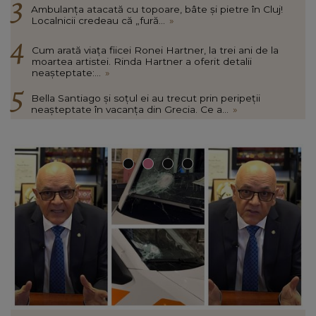
Ambulanța atacată cu topoare, bâte și pietre în Cluj!
Localnicii credeau că „fură...
»
Cum arată viața fiicei Ronei Hartner, la trei ani de la
moartea artistei. Rinda Hartner a oferit detalii
neașteptate:...
»
Bella Santiago și soțul ei au trecut prin peripeții
neașteptate în vacanța din Grecia. Ce a...
»