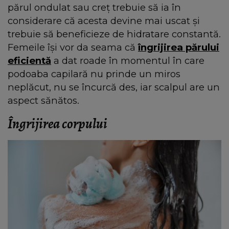
părul ondulat sau creț trebuie să ia în
considerare că acesta devine mai uscat și
trebuie să beneficieze de hidratare constantă.
Femeile își vor da seama că
îngrijirea părului
eficientă
a dat roade în momentul în care
podoaba capilară nu prinde un miros
neplăcut, nu se încurcă des, iar scalpul are un
aspect sănătos.
Îngrijirea corpului