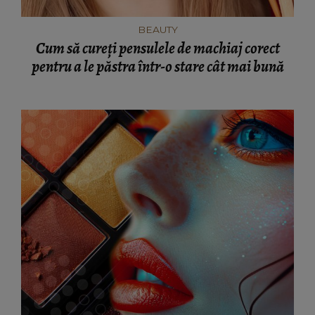
BEAUTY
Cum să cureți pensulele de machiaj corect
pentru a le păstra într-o stare cât mai bună