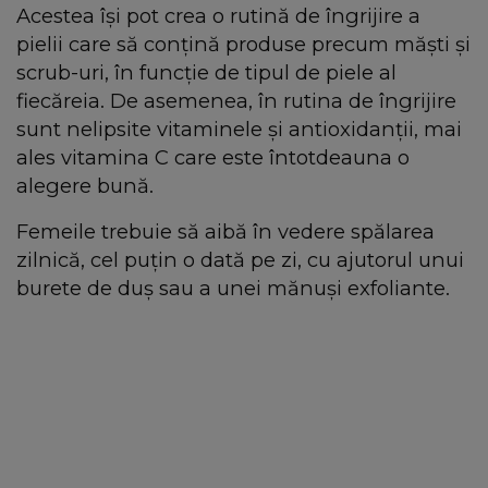
Acestea își pot crea o rutină de îngrijire a
pielii care să conțină produse precum măști și
scrub-uri, în funcție de tipul de piele al
fiecăreia. De asemenea, în rutina de îngrijire
sunt nelipsite vitaminele și antioxidanții, mai
ales vitamina C care este întotdeauna o
alegere bună.
Femeile trebuie să aibă în vedere spălarea
zilnică, cel puțin o dată pe zi, cu ajutorul unui
burete de duș sau a unei mănuși exfoliante.