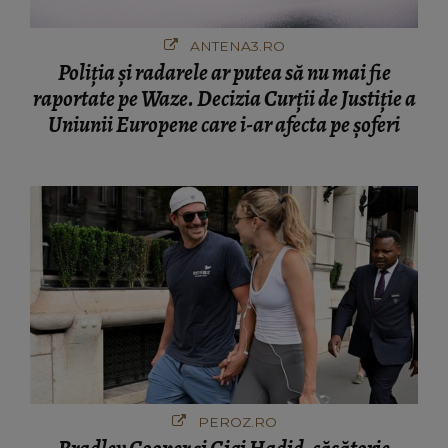
ANTENA3.RO
Poliţia şi radarele ar putea să nu mai fie
raportate pe Waze. Decizia Curţii de Justiție a
Uniunii Europene care i-ar afecta pe şoferi
PEROZ.RO