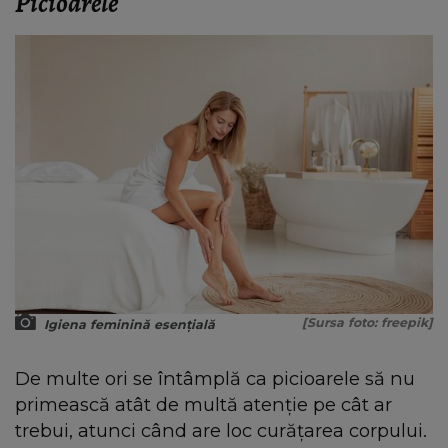
Picioarele
[Sursa foto: freepik]
Igiena feminină esențială
De multe ori se întâmplă ca picioarele să nu
primească atât de multă atenție pe cât ar
trebui, atunci când are loc curățarea corpului.