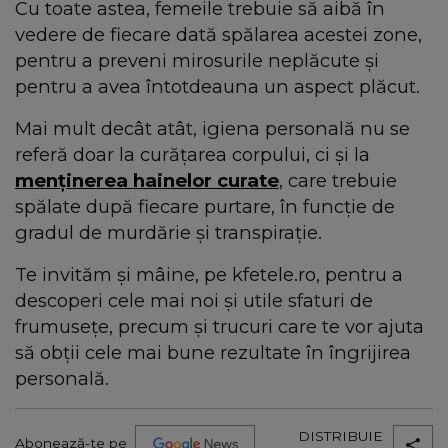
Cu toate astea, femeile trebuie să aibă în
vedere de fiecare dată spălarea acestei zone,
pentru a preveni mirosurile neplăcute și
pentru a avea întotdeauna un aspect plăcut.
Mai mult decât atât, igiena personală nu se
referă doar la curățarea corpului, ci și la
menținerea hainelor curate
, care trebuie
spălate după fiecare purtare, în funcție de
gradul de murdărie și transpirație.
Te invităm şi mâine, pe kfetele.ro, pentru a
descoperi cele mai noi și utile sfaturi de
frumusețe, precum și trucuri care te vor ajuta
să obții cele mai bune rezultate în îngrijirea
personală.
DISTRIBUIE
Abonează-te pe