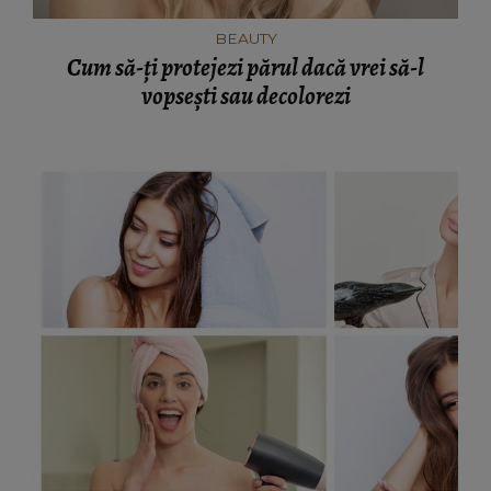
BEAUTY
Cum să-ți protejezi părul dacă vrei să-l
vopsești sau decolorezi