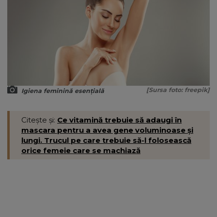
[Sursa foto: freepik]
Igiena feminină esențială
Citește și:
Ce vitamină trebuie să adaugi în
mascara pentru a avea gene voluminoase și
lungi. Trucul pe care trebuie să-l folosească
orice femeie care se machiază