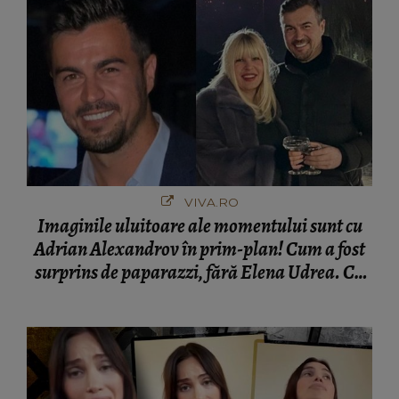
VIVA.RO
Imaginile uluitoare ale momentului sunt cu
Adrian Alexandrov în prim-plan! Cum a fost
surprins de paparazzi, fără Elena Udrea. Cu
cine s-a întâlnit partenerul fostei politiciene în
București! Gestul lui...