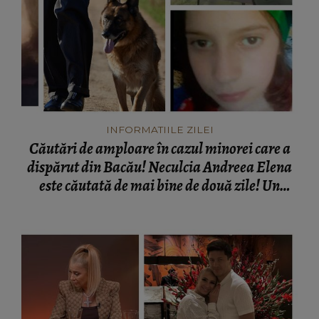
INFORMATIILE ZILEI
Căutări de amploare în cazul minorei care a
dispărut din Bacău! Neculcia Andreea Elena
este căutată de mai bine de două zile! Un
elicopter intervine la misiune