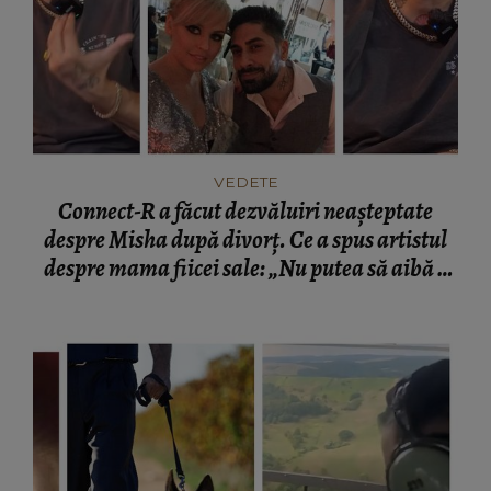
VEDETE
Connect-R a făcut dezvăluiri neașteptate
despre Misha după divorț. Ce a spus artistul
despre mama fiicei sale: „Nu putea să aibă o
mamă...”