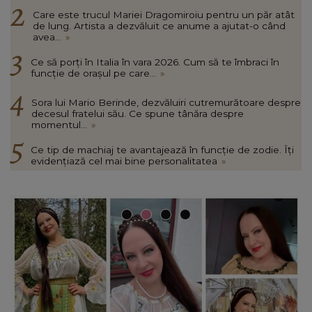
Care este trucul Mariei Dragomiroiu pentru un păr atât
de lung. Artista a dezvăluit ce anume a ajutat-o când
avea...
»
Ce să porți în Italia în vara 2026. Cum să te îmbraci în
funcție de orașul pe care...
»
Sora lui Mario Berinde, dezvăluiri cutremurătoare despre
decesul fratelui său. Ce spune tânăra despre
momentul...
»
Ce tip de machiaj te avantajează în funcție de zodie. Îți
evidențiază cel mai bine personalitatea
»