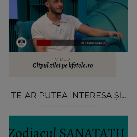
VIDEO
Clipul zilei pe kfetele.ro
TE-AR PUTEA INTERESA ȘI...