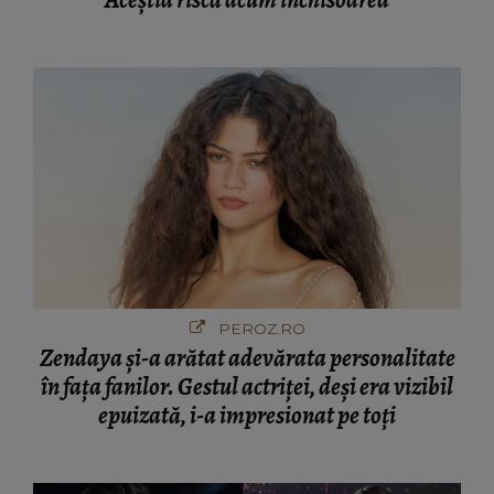
PEROZ.RO
Zendaya și-a arătat adevărata personalitate
în fața fanilor. Gestul actriței, deși era vizibil
epuizată, i-a impresionat pe toți