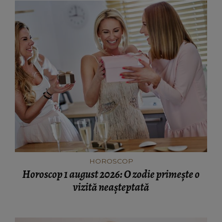
HOROSCOP
Horoscop 1 august 2026: O zodie primește o
vizită neașteptată