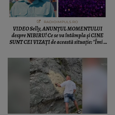
RADIOIMPULS.RO
VIDEO Selly, ANUNȚUL MOMENTULUI
despre NIBIRU! Ce se va întâmpla și CINE
SUNT CEI VIZAȚI de această situație: "Îmi e
ciudă că..."