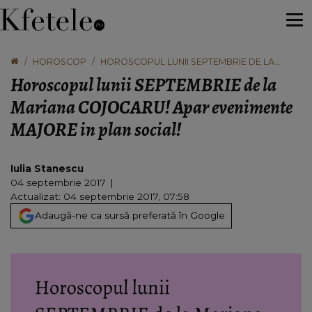
HOROSCOP
HOROSCOPUL LUNII SEPTEMBRIE DE LA
MARIANA COJOCARU! APAR EVENIMENTE
Horoscopul lunii SEPTEMBRIE de la
MAJORE IN PLAN SOCIAL!
Mariana COJOCARU! Apar evenimente
MAJORE in plan social!
Iulia Stanescu
04 septembrie 2017
Actualizat: 04 septembrie 2017, 07:58
Adaugă-ne ca sursă preferată în Google