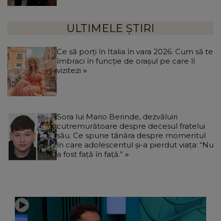
ULTIMELE ȘTIRI
Ce să porți în Italia în vara 2026. Cum să te
îmbraci în funcție de orașul pe care îl
vizitezi
Sora lui Mario Berinde, dezvăluiri
cutremurătoare despre decesul fratelui
său. Ce spune tânăra despre momentul
în care adolescentul și-a pierdut viața: “Nu
a fost față în față.”