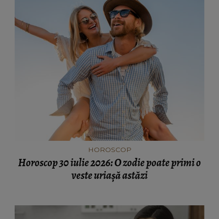
HOROSCOP
Horoscop 30 iulie 2026: O zodie poate primi o
veste uriașă astăzi