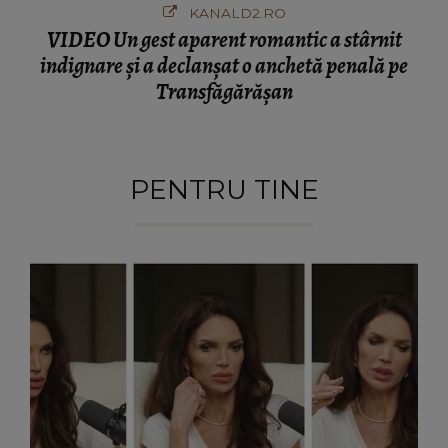
KANALD2.RO
VIDEO Un gest aparent romantic a stârnit
indignare și a declanșat o anchetă penală pe
Transfăgărășan
PENTRU TINE