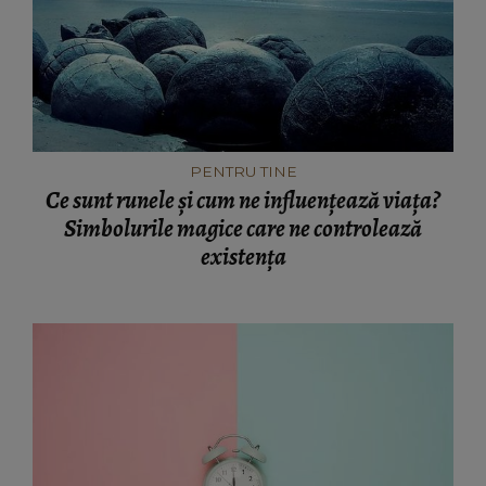
PENTRU TINE
Ce sunt runele și cum ne influențează viața?
Simbolurile magice care ne controlează
existența