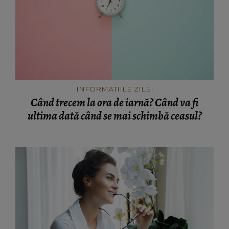
INFORMATIILE ZILEI
Când trecem la ora de iarnă? Când va fi
ultima dată când se mai schimbă ceasul?