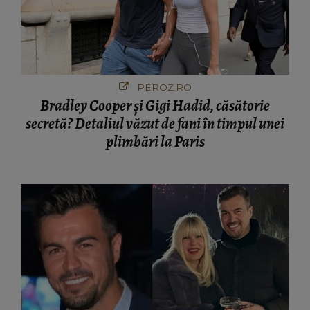
PEROZ.RO
Bradley Cooper și Gigi Hadid, căsătorie
secretă? Detaliul văzut de fani în timpul unei
plimbări la Paris