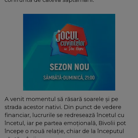
A venit momentul să răsară soarele și pe
strada acestor nativi. Din punct de vedere
financiar, lucrurile se redresează încetul cu
încetul, iar pe partea emoțională, Bivolii pot
începe o nouă relație, chiar de la începutul