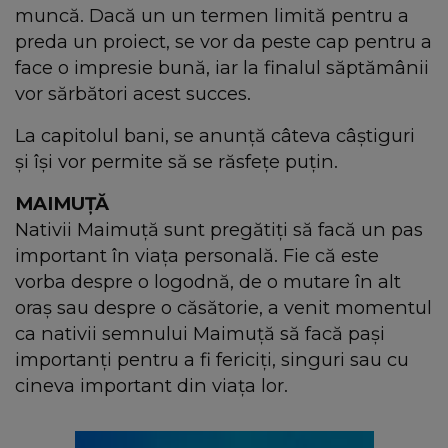
muncă. Dacă un un termen limită pentru a
preda un proiect, se vor da peste cap pentru a
face o impresie bună, iar la finalul săptămânii
vor sărbători acest succes.
La capitolul bani, se anunță câteva câștiguri
și își vor permite să se răsfețe puțin.
MAIMUȚĂ
Nativii Maimuță sunt pregătiți să facă un pas
important în viața personală. Fie că este
vorba despre o logodnă, de o mutare în alt
oraș sau despre o căsătorie, a venit momentul
ca nativii semnului Maimuță să facă pași
importanți pentru a fi fericiți, singuri sau cu
cineva important din viața lor.