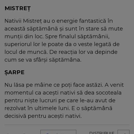
MISTREȚ
Nativii Mistreț au o energie fantastică în
această săptămână și sunt în stare să mute
munții din loc. Spre finalul săptămânii,
superiorul lor le poate da o veste legată de
locul de muncă. De reacția lor va depinde
cum se va sfârși săptămâna.
ȘARPE
Nu lăsa pe mâine ce poți face astăzi. A venit
momentul ca acești nativi să dea socoteala
pentru niște lucruri pe care le-au avut de
rezolvat în ultimele luni. E o săptămână
decisivă pentru acești nativi.
DISTRIBUIE