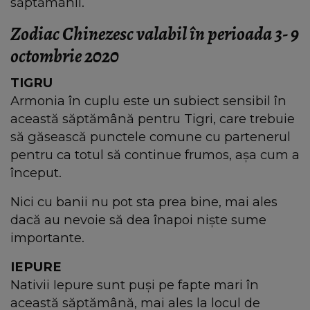
săptămânii.
Zodiac Chinezesc valabil în perioada 3- 9
octombrie 2020
TIGRU
Armonia în cuplu este un subiect sensibil în
această săptămână pentru Tigri, care trebuie
să găsească punctele comune cu partenerul
pentru ca totul să continue frumos, așa cum a
început.
Nici cu banii nu pot sta prea bine, mai ales
dacă au nevoie să dea înapoi niște sume
importante.
IEPURE
Nativii Iepure sunt puși pe fapte mari în
această săptămână, mai ales la locul de