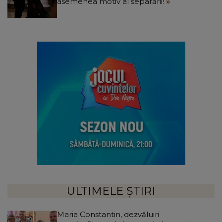
asemenea motiv al separării!
ULTIMELE ȘTIRI
Maria Constantin, dezvăluiri