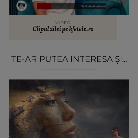
VIDEO
Clipul zilei pe kfetele.ro
TE-AR PUTEA INTERESA ȘI...