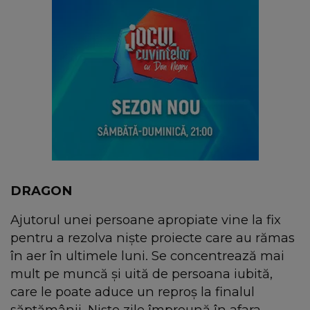
DRAGON
Ajutorul unei persoane apropiate vine la fix
pentru a rezolva niște proiecte care au rămas
în aer în ultimele luni. Se concentrează mai
mult pe muncă și uită de persoana iubită,
care le poate aduce un reproș la finalul
săptămânii. Niște zile împreună în afara