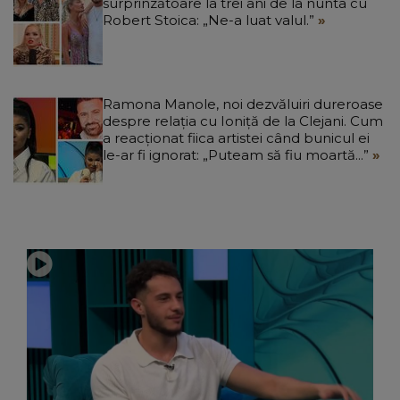
surprinzătoare la trei ani de la nunta cu
Robert Stoica: „Ne-a luat valul.”
Ramona Manole, noi dezvăluiri dureroase
despre relația cu Ioniță de la Clejani. Cum
a reacționat fiica artistei când bunicul ei
le-ar fi ignorat: „Puteam să fiu moartă...”