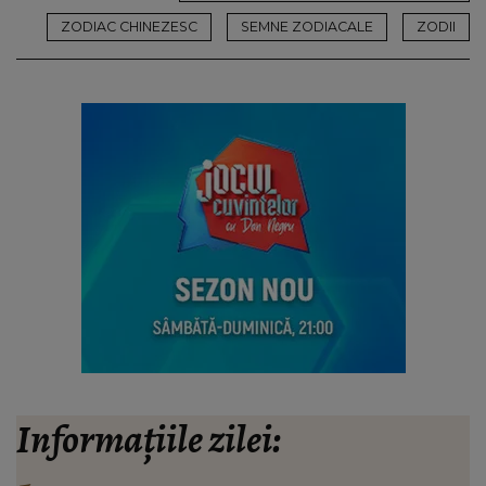
ZODIAC CHINEZESC
SEMNE ZODIACALE
ZODII
Informațiile zilei: