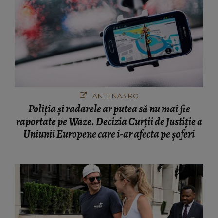
ANTENA3.RO
Poliţia şi radarele ar putea să nu mai fie
raportate pe Waze. Decizia Curţii de Justiție a
Uniunii Europene care i-ar afecta pe şoferi