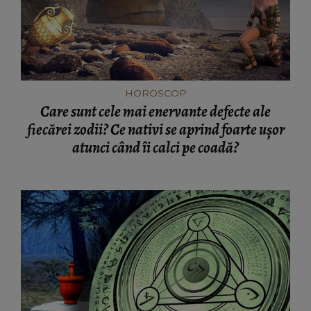
HOROSCOP
Care sunt cele mai enervante defecte ale
fiecărei zodii? Ce nativi se aprind foarte ușor
atunci când îi calci pe coadă?