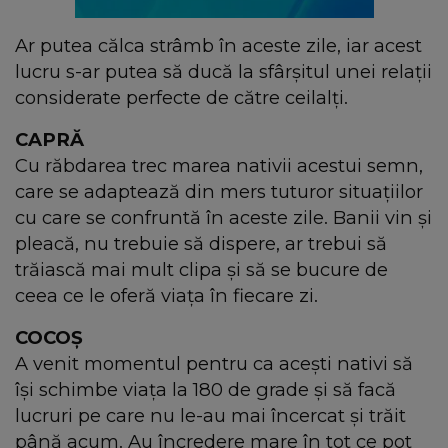
Ar putea călca strâmb în aceste zile, iar acest
lucru s-ar putea să ducă la sfârșitul unei relații
considerate perfecte de către ceilalți.
CAPRĂ
Cu răbdarea trec marea nativii acestui semn,
care se adaptează din mers tuturor situațiilor
cu care se confruntă în aceste zile. Banii vin și
pleacă, nu trebuie să dispere, ar trebui să
trăiască mai mult clipa și să se bucure de
ceea ce le oferă viața în fiecare zi.
COCOȘ
A venit momentul pentru ca acești nativi să
își schimbe viața la 180 de grade și să facă
lucruri pe care nu le-au mai încercat și trăit
până acum. Au încredere mare în tot ce pot