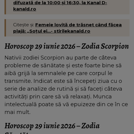
difuzată de la 10:00 și 16:30, la Kanal D-
kanald.ro
Citește și:
Femeie lovită de trăsnet când făcea
plajă: „Soțul ei...- stirilekanald.ro
Horoscop 29 iunie 2026 – Zodia Scorpion
Nativii zodiei Scorpion au parte de câteva
probleme de sănătate și este foarte bine să
aibă grijă la semnalele pe care corpul le
transmite. Indicat este să începeți ziua cu o
serie de analize de rutină și să faceți câteva
activități prin care să vă relaxați. Munca
intelectuală poate să vă epuizeze din ce în ce
mai mult.
Horoscop 29 iunie 2026 – Zodia