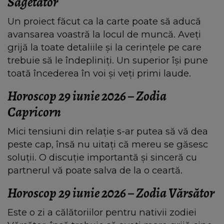
Săgetător
Un proiect făcut ca la carte poate să aducă
avansarea voastră la locul de muncă. Aveți
grijă la toate detaliile și la cerințele pe care
trebuie să le îndepliniți. Un superior își pune
toată încederea în voi și veți primi laude.
Horoscop 29 iunie 2026 – Zodia
Capricorn
Mici tensiuni din relație s-ar putea să vă dea
peste cap, însă nu uitați că mereu se găsesc
soluții. O discuție importantă și sinceră cu
partnerul vă poate salva de la o ceartă.
Horoscop 29 iunie 2026 – Zodia Vărsător
Este o zi a călătoriilor pentru nativii zodiei