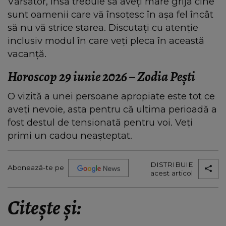
Vărsător, însă trebuie să aveți mare grijă cine
sunt oamenii care vă însoțesc în așa fel încât
să nu vă strice starea. Discutați cu atenție
inclusiv modul în care veți pleca în această
vacanță.
Horoscop 29 iunie 2026 – Zodia Pești
O vizită a unei persoane apropiate este tot ce
aveți nevoie, asta pentru că ultima perioadă a
fost destul de tensionată pentru voi. Veți
primi un cadou neașteptat.
DISTRIBUIE
Abonează-te pe
acest articol
Citește și: