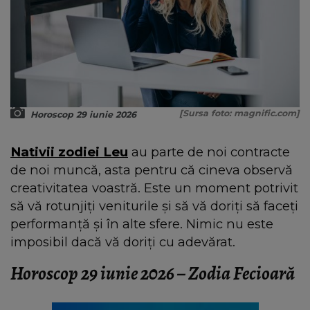
[Sursa foto: magnific.com]
Horoscop 29 iunie 2026
Nativii zodiei Leu
au parte de noi contracte
de noi muncă, asta pentru că cineva observă
creativitatea voastră. Este un moment potrivit
să vă rotunjiți veniturile și să vă doriți să faceți
performanță și în alte sfere. Nimic nu este
imposibil dacă vă doriți cu adevărat.
Horoscop 29 iunie 2026 – Zodia Fecioară