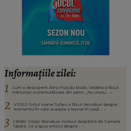
Informațiile zilei:
Cum a descoperit Alina Pușcău boala. Vedeta a făcut
mărturisiri cutremurătoare din salon: „Nu vreau...
»
VIDEO Soțul Ioanei Tufaru a făcut dezvăluiri despre
momentul în care aceasta a leșinat în casă:...
»
Cătălin Crișan dezvăluie motivul despărțirii de Camelia
Tabără. Ce a spus artistul despre...
»