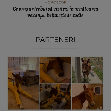
HOROSCOP
Ce oraș ar trebui să vizitezi în urnătoarea
vacanță, în funcție de zodie
PARTENERI