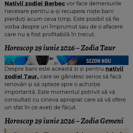
Nativii zodiei Berbec
vor face demersurile
necesare pentru a-și recupera niște bani
pierduți acum ceva timp. Este posibil să fie
vorba despre un împrumut sau de o afacere
care nu a fost profitabilă în trecut.
Horoscop 29 iunie 2026 – Zodia Taur
Despre bani este această zi și pentru
nativii
zodiei Taur,
care se gândesc serios să facă
renovări și să opteze spre o achziție
importantă. Este momentul potrivit să vă
consultați cu cineva apropiat care să vă ofere
un sfat în ce aveți de făcut.
Horoscop 29 iunie 2026 – Zodia Gemeni