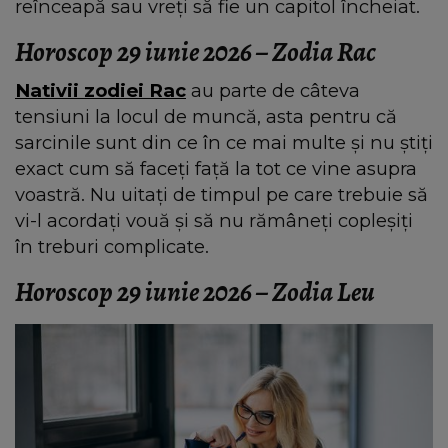
reînceapă sau vreți să fie un capitol încheiat.
Horoscop 29 iunie 2026 – Zodia Rac
Nativii zodiei Rac
au parte de câteva
tensiuni la locul de muncă, asta pentru că
sarcinile sunt din ce în ce mai multe și nu știți
exact cum să faceți față la tot ce vine asupra
voastră. Nu uitați de timpul pe care trebuie să
vi-l acordați vouă și să nu rămâneți copleșiți
în treburi complicate.
Horoscop 29 iunie 2026 – Zodia Leu