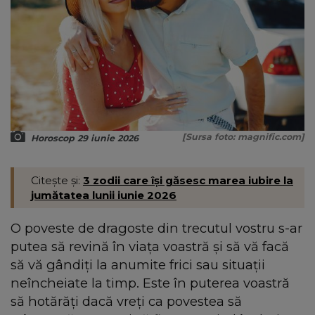
[Sursa foto: magnific.com]
Horoscop 29 iunie 2026
Citește și:
3 zodii care își găsesc marea iubire la
jumătatea lunii iunie 2026
O poveste de dragoste din trecutul vostru s-ar
putea să revină în viața voastră și să vă facă
să vă gândiți la anumite frici sau situații
neîncheiate la timp. Este în puterea voastră
să hotărăți dacă vreți ca povestea să