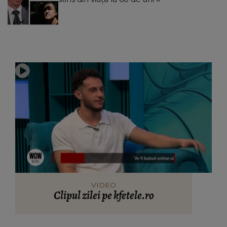
VIDEO
Clipul zilei pe kfetele.ro