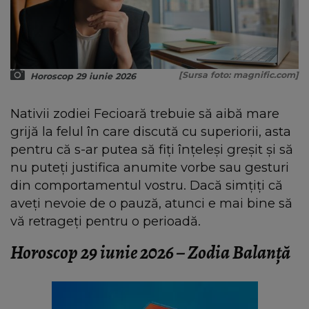
[Sursa foto: magnific.com]
Horoscop 29 iunie 2026
Nativii zodiei Fecioară trebuie să aibă mare
grijă la felul în care discută cu superiorii, asta
pentru că s-ar putea să fiți înțeleși greșit și să
nu puteți justifica anumite vorbe sau gesturi
din comportamentul vostru. Dacă simțiți că
aveți nevoie de o pauză, atunci e mai bine să
vă retrageți pentru o perioadă.
Horoscop 29 iunie 2026 – Zodia Balanță