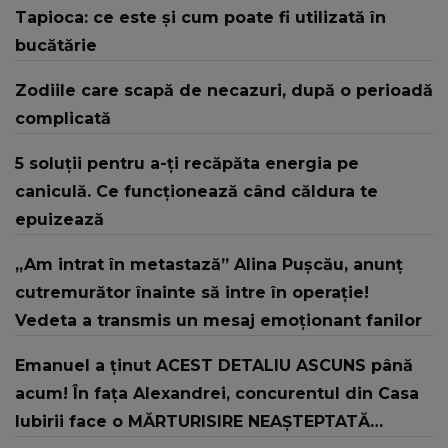
Tapioca: ce este și cum poate fi utilizată în
bucătărie
Zodiile care scapă de necazuri, după o perioadă
complicată
5 soluții pentru a-ți recăpăta energia pe
caniculă. Ce funcționează când căldura te
epuizează
„Am intrat în metastază” Alina Pușcău, anunț
cutremurător înainte să intre în operație!
Vedeta a transmis un mesaj emoționant fanilor
Emanuel a ținut ACEST DETALIU ASCUNS până
acum! În fața Alexandrei, concurentul din Casa
Iubirii face o MĂRTURISIRE NEAȘTEPTATĂ