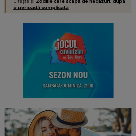
Citește și:
Zodiile care scapă de necazuri, după
o perioadă complicată