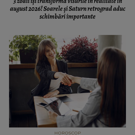
3 zodii își transformă visurile în realitate în
august 2026! Soarele și Saturn retrograd aduc
schimbări importante
HOROSCOP