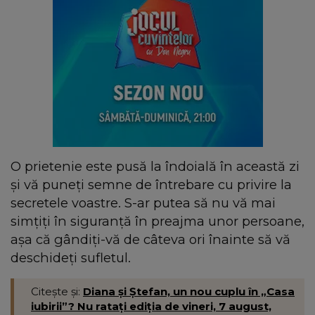
O prietenie este pusă la îndoială în această zi
și vă puneți semne de întrebare cu privire la
secretele voastre. S-ar putea să nu vă mai
simțiți în siguranță în preajma unor persoane,
așa că gândiți-vă de câteva ori înainte să vă
deschideți sufletul.
Citește și:
Diana și Ștefan, un nou cuplu în „Casa
iubirii”? Nu ratați ediția de vineri, 7 august,