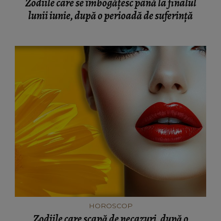
Zodiile care se îmbogățesc până la finalul
lunii iunie, după o perioadă de suferință
HOROSCOP
Zodiile care scapă de necazuri, după o