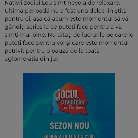
Nativii zodiei Leu simt nevoia de relaxare.
Ultima perioadă nu a fost una deloc liniștită
pentru ei, așa că acum este momentul să vă
gândiți serios la ce puteți face pentru a vă
simți mai bine. Nu uitați de lucrurile pe care le
puteți face pentru voi și care este momentul
potrivit pentru o pauză de la toată
aglomerația din jur.