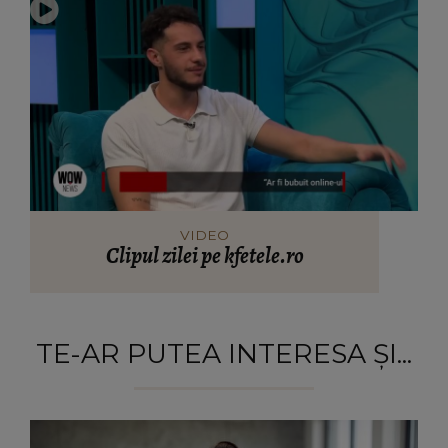
VIDEO
Clipul zilei pe kfetele.ro
TE-AR PUTEA INTERESA ȘI...