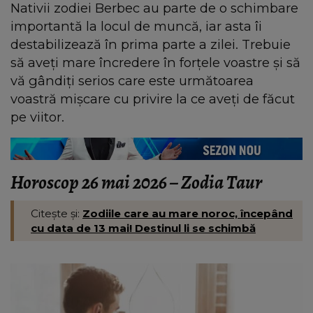
Nativii zodiei Berbec au parte de o schimbare
importantă la locul de muncă, iar asta îi
destabilizează în prima parte a zilei. Trebuie
să aveți mare încredere în forțele voastre și să
vă gândiți serios care este următoarea
voastră mișcare cu privire la ce aveți de făcut
pe viitor.
Horoscop 26 mai 2026 – Zodia Taur
Citește și:
Zodiile care au mare noroc, începând
cu data de 13 mai! Destinul li se schimbă