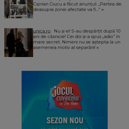
Ciprian Ciucu a făcut anunțul: „Partea de
deasupra zonei afectate va fi...”
unica.ro
Nu și ei! S-au despărțit după 10
ani de căsnicie! Cei doi și-a spus „adio” în
mare secret. Nimeni nu se aștepta la un
asemenea motiv al separării!