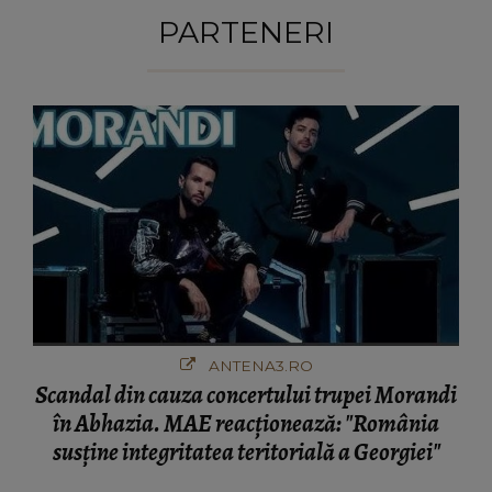
PARTENERI
ANTENA3.RO
Scandal din cauza concertului trupei Morandi
în Abhazia. MAE reacționează: "România
susține integritatea teritorială a Georgiei"