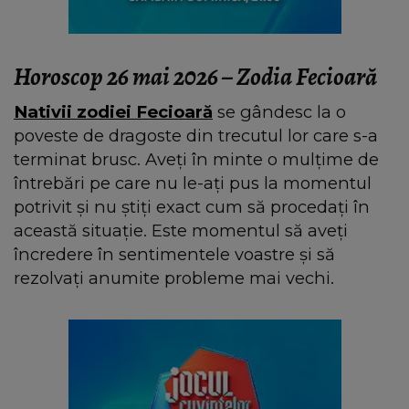
Horoscop 26 mai 2026 – Zodia Fecioară
Nativii zodiei Fecioară
se gândesc la o
poveste de dragoste din trecutul lor care s-a
terminat brusc. Aveți în minte o mulțime de
întrebări pe care nu le-ați pus la momentul
potrivit și nu știți exact cum să procedați în
această situație. Este momentul să aveți
încredere în sentimentele voastre și să
rezolvați anumite probleme mai vechi.