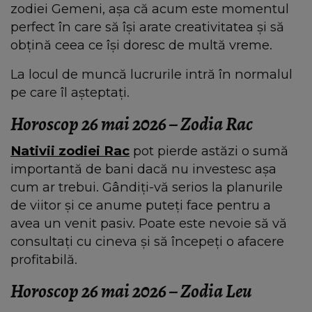
zodiei Gemeni, așa că acum este momentul
perfect în care să își arate creativitatea și să
obțină ceea ce își doresc de multă vreme.
La locul de muncă lucrurile intră în normalul
pe care îl așteptați.
Horoscop 26 mai 2026 – Zodia Rac
Nativii zodiei Rac
pot pierde astăzi o sumă
importantă de bani dacă nu investesc așa
cum ar trebui. Gândiți-vă serios la planurile
de viitor și ce anume puteți face pentru a
avea un venit pasiv. Poate este nevoie să vă
consultați cu cineva și să începeți o afacere
profitabilă.
Horoscop 26 mai 2026 – Zodia Leu