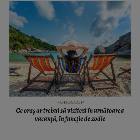
HOROSCOP
Ce oraș ar trebui să vizitezi în urnătoarea
vacanță, în funcție de zodie