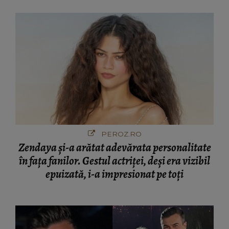
PEROZ.RO
Zendaya și-a arătat adevărata personalitate
în fața fanilor. Gestul actriței, deși era vizibil
epuizată, i-a impresionat pe toți