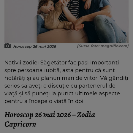
[Sursa foto: magnific.com]
Horoscop 26 mai 2026
Nativii zodiei Săgetător fac pași importanți
spre persoana iubită, asta pentru că sunt
hotărâți și au planuri mari de viitor. Vă gândiți
serios să aveți o discuție cu partenerul de
viață și să puneți la punct ultimele aspecte
pentru a începe o viață în doi.
Horoscop 26 mai 2026 – Zodia
Capricorn