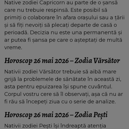
Native zodiei Capricorn au parte de o șansă
care nu trebuie respinsă. Este posibil să
primiți o colaborare în afara orașului sau a țării
și să fiți nevoiți să plecați departe de casă o
perioadă. Decizia nu este una permanentă și
ar putea fi șansa pe care o așteptați de multă
vreme.
Horoscop 26 mai 2026 – Zodia Vărsător
Nativii zodiei Vărsător trebuie să aibă mare
grijă la problemele de sănătate în această zi,
asta pentru epuizarea își spune cuvântul.
Corpul vostru cere să îl observați, așa că nu ar
fi rău să începeți ziua cu o serie de analize.
Horoscop 26 mai 2026 – Zodia Pești
Nativii zodiei Pești își îndreaptă atenția