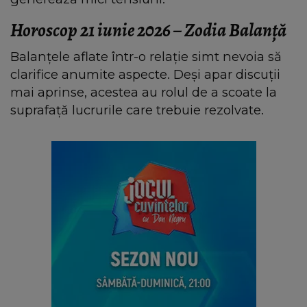
Horoscop 21 iunie 2026 – Zodia Balanță
Balanțele aflate într-o relație simt nevoia să
clarifice anumite aspecte. Deși apar discuții
mai aprinse, acestea au rolul de a scoate la
suprafață lucrurile care trebuie rezolvate.