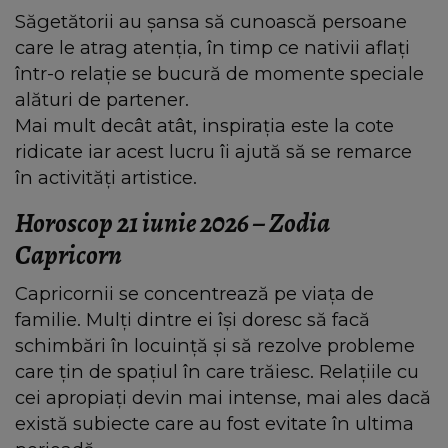
Săgetătorii au șansa să cunoască persoane
care le atrag atenția, în timp ce nativii aflați
într-o relație se bucură de momente speciale
alături de partener.
Mai mult decât atât, inspirația este la cote
ridicate iar acest lucru îi ajută să se remarce
în activități artistice.
Horoscop 21 iunie 2026 – Zodia
Capricorn
Capricornii se concentrează pe viața de
familie. Mulți dintre ei își doresc să facă
schimbări în locuință și să rezolve probleme
care țin de spațiul în care trăiesc. Relațiile cu
cei apropiați devin mai intense, mai ales dacă
există subiecte care au fost evitate în ultima