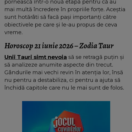
pornească într-o nouă etapă pentru că au
mai multă încredere în propriile forțe. Aceștia
sunt hotărâti să facă pași importanți către
obiectivele pe care și le-au propus de ceva
vreme.
Horoscop 21 iunie 2026 – Zodia Taur
Unii Tauri simt nevoia
să se retragă puțin și
să analizeze anumite aspecte din trecut.
Gândurile mai vechi revin în atenția lor, însă
nu pentru a destabiliza, ci pentru a ajuta să
închidă capitole care nu le mai sunt de folos.