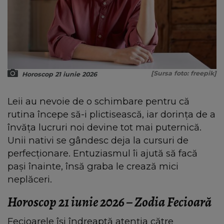
[Sursa foto: freepik]
Horoscop 21 iunie 2026
Leii au nevoie de o schimbare pentru că
rutina începe să-i plictisească, iar dorința de a
învăța lucruri noi devine tot mai puternică.
Unii nativi se gândesc deja la cursuri de
perfecționare. Entuziasmul îi ajută să facă
pași înainte, însă graba le crează mici
neplăceri.
Horoscop 21 iunie 2026 – Zodia Fecioară
Fecioarele își îndreaptă atenția către