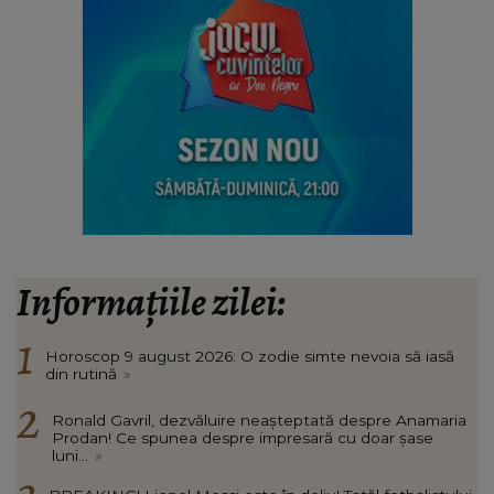
Informațiile zilei:
Horoscop 9 august 2026: O zodie simte nevoia să iasă
din rutină
»
Ronald Gavril, dezvăluire neașteptată despre Anamaria
Prodan! Ce spunea despre impresară cu doar șase
luni...
»