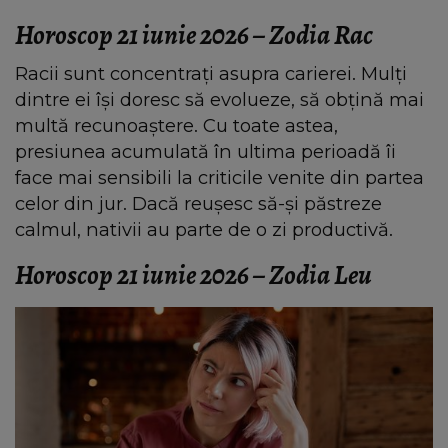
Horoscop 21 iunie 2026 – Zodia Rac
Racii sunt concentrați asupra carierei. Mulți
dintre ei își doresc să evolueze, să obțină mai
multă recunoaștere. Cu toate astea,
presiunea acumulată în ultima perioadă îi
face mai sensibili la criticile venite din partea
celor din jur. Dacă reușesc să-și păstreze
calmul, nativii au parte de o zi productivă.
Horoscop 21 iunie 2026 – Zodia Leu