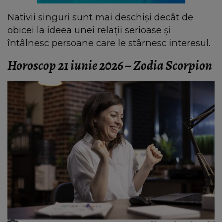
Nativii singuri sunt mai deschiși decât de
obicei la ideea unei relații serioase și
întâlnesc persoane care le stârnesc interesul.
Horoscop 21 iunie 2026 – Zodia Scorpion