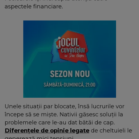
aspectele financiare.
Unele situații par blocate, însă lucrurile vor
începe să se miște. Nativii găsesc soluții la
problemele care le-au dat bătăi de cap.
Diferențele de opinie legate
de cheltuieli le
generează mici tensiuni.