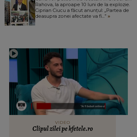
Rahova, la aproape 10 luni de la explozie.
Ciprian Ciucu a făcut anunțul: „Partea de
deasupra zonei afectate va fi...”
VIDEO
Clipul zilei pe kfetele.ro