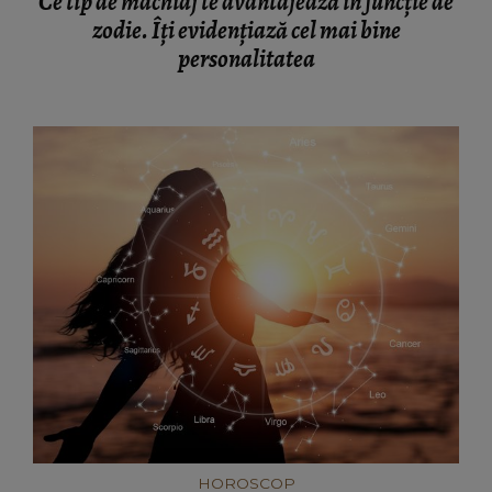
Ce tip de machiaj te avantajează în funcție de
zodie. Îți evidențiază cel mai bine
personalitatea
HOROSCOP