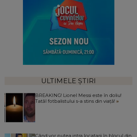
ULTIMELE ȘTIRI
BREAKING! Lionel Messi este în doliu!
Tatăl fotbalistului s-a stins din viață!
Când vor putea intra locatarii în blocul din