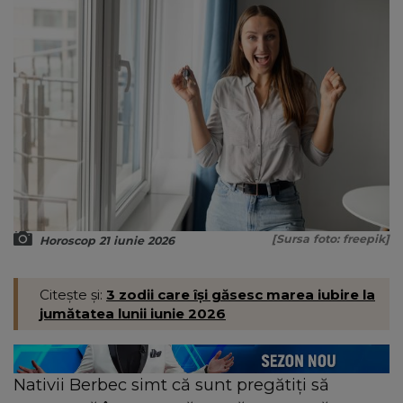
[Sursa foto: freepik]
Horoscop 21 iunie 2026
Citește și:
3 zodii care își găsesc marea iubire la
jumătatea lunii iunie 2026
Nativii Berbec simt că sunt pregătiți să