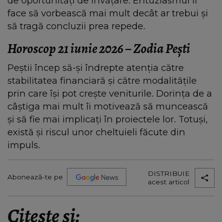
de oportunități de învățare. Entuziasmul îi
face să vorbească mai mult decât ar trebui și
să tragă concluzii prea repede.
Horoscop 21 iunie 2026 – Zodia Pești
Peștii încep să-și îndrepte atenția către
stabilitatea financiară și către modalitățile
prin care își pot crește veniturile. Dorința de a
câștiga mai mult îi motivează să muncească
și să fie mai implicați în proiectele lor. Totuși,
există și riscul unor cheltuieli făcute din
impuls.
DISTRIBUIE
Abonează-te pe
acest articol
Citește și: