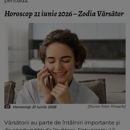
perioadă.
Horoscop 21 iunie 2026 – Zodia Vărsător
[Sursa foto: freepik]
Horoscop 21 iunie 2026
Vărsătorii au parte de întâlniri importante și