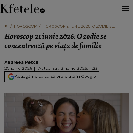
HOROSCOP
HOROSCOP 21 IUNIE 2026: O ZODIE SE
CONCENTREAZĂ PE VIAȚA DE FAMILIE
Horoscop 21 iunie 2026: O zodie se
concentrează pe viața de familie
Andreea Petcu
20 iunie 2026
Actualizat: 21 iunie 2026, 11:23
Adaugă-ne ca sursă preferată în Google