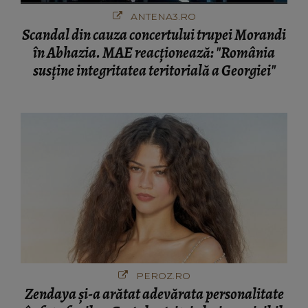
ANTENA3.RO
Scandal din cauza concertului trupei Morandi
în Abhazia. MAE reacționează: "România
susține integritatea teritorială a Georgiei"
PEROZ.RO
Zendaya și-a arătat adevărata personalitate