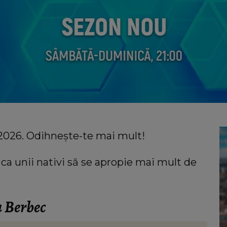
e 2026. Odihnește-te mai mult!
 ca unii nativi să se apropie mai mult de
a Berbec