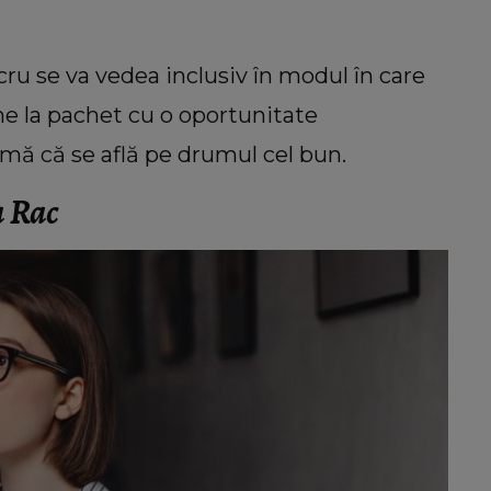
ucru se va vedea inclusiv în modul în care
ne la pachet cu o oportunitate
rmă că se află pe drumul cel bun.
a Rac