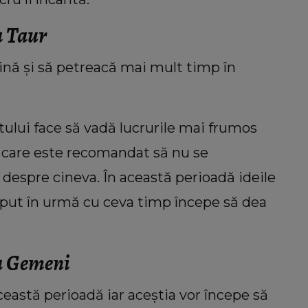
a Taur
tină și să petreacă mai mult timp în
lui face să vadă lucrurile mai frumos
u care este recomandat să nu se
 despre cineva. În această perioadă ideile
ceput în urmă cu ceva timp începe să dea
ia Gemeni
ceastă perioadă iar aceștia vor începe să