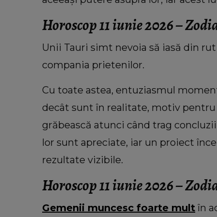
Horoscop 11 iunie 2026 – Zodi
Unii Tauri simt nevoia să iasă din ru
compania prietenilor.
Cu toate astea, entuziasmul momentu
decât sunt în realitate, motiv pentr
grăbească atunci când trag concluzii
lor sunt apreciate, iar un proiect în
rezultate vizibile.
Horoscop 11 iunie 2026 – Zod
Gemenii muncesc foarte mult
în a