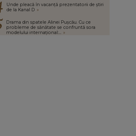
Unde pleacă în vacanță prezentatorii de știri
de la Kanal D
»
Drama din spatele Alinei Pușcău. Cu ce
probleme de sănătate se confruntă sora
modelului internațional:...
»