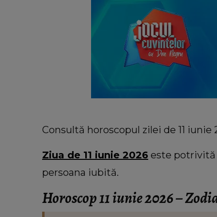
Consultă horoscopul zilei de 11 iuni
Ziua de 11 iunie 2026
este potrivită
persoana iubită.
Horoscop 11 iunie 2026 – Zodi