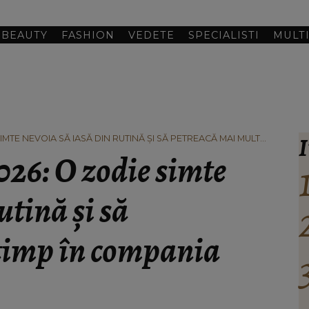
BEAUTY
FASHION
VEDETE
SPECIALISTI
MULT
I
IMTE NEVOIA SĂ IASĂ DIN RUTINĂ ȘI SĂ PETREACĂ MAI MULT
026: O zodie simte
utină și să
timp în compania