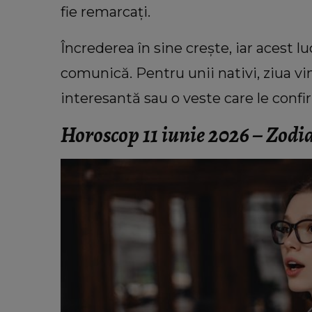
fie remarcați.
Încrederea în sine crește, iar acest l
comunică. Pentru unii nativi, ziua vi
interesantă sau o veste care le confi
Horoscop 11 iunie 2026 – Zodi