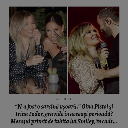
VEDETE
“N-a fost o sarcină ușoară.” Gina Pistol și
Irina Fodor, gravide în aceeași perioadă?
Mesajul primit de iubita lui Smiley, în cadrul