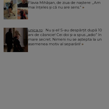
Flavia Mihășan, de ziua de naștere: „Am
mai înțeles și că nu are sens.”
unica.ro
Nu și ei! S-au despărțit după 10
ani de căsnicie! Cei doi și-a spus „adio” în
mare secret. Nimeni nu se aștepta la un
asemenea motiv al separării!