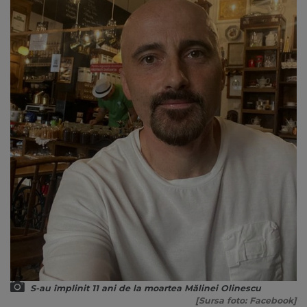
S-au împlinit 11 ani de la moartea Mălinei Olinescu
[Sursa foto: Facebook]