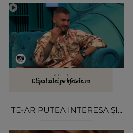
VIDEO
Clipul zilei pe kfetele.ro
TE-AR PUTEA INTERESA ȘI...