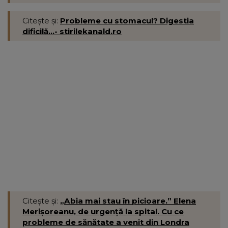
Citește și:
Probleme cu stomacul? Digestia
dificilă...- stirilekanald.ro
Citește și:
„Abia mai stau în picioare.” Elena
Merișoreanu, de urgență la spital. Cu ce
probleme de sănătate a venit din Londra