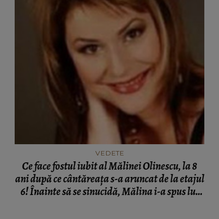
VEDETE
Ce face fostul iubit al Mălinei Olinescu, la 8
ani după ce cântăreaţa s-a aruncat de la etajul
6! Înainte să se sinucidă, Mălina i-a spus lui
Sebastian să dispară din lumea asta!