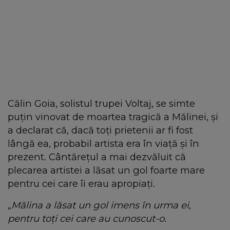
Călin Goia, solistul trupei Voltaj, se simte
puțin vinovat de moartea tragică a Mălinei, și
a declarat că, dacă toți prietenii ar fi fost
lângă ea, probabil artista era în viață și în
prezent. Cântărețul a mai dezvăluit că
plecarea artistei a lăsat un gol foarte mare
pentru cei care îi erau apropiați.
„Mălina a lăsat un gol imens în urma ei,
pentru toți cei care au cunoscut-o.