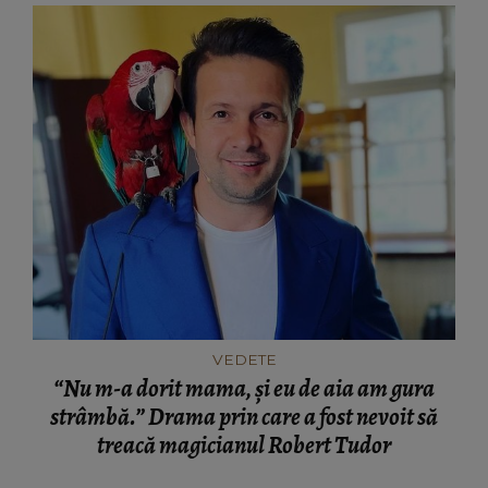
VEDETE
“Nu m-a dorit mama, și eu de aia am gura
strâmbă.” Drama prin care a fost nevoit să
treacă magicianul Robert Tudor