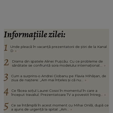
Informațiile zilei:
Unde pleacă în vacanță prezentatorii de știri de la Kanal
D
»
Drama din spatele Alinei Pușcău. Cu ce probleme de
sănătate se confruntă sora modelului internațional:...
»
Cum a surprins-o Andrei Ciobanu pe Flavia Mihășan, de
ziua de naștere: „Am mai înțeles și că nu...
»
Ce făcea soțul Laurei Cosoi în momentul în care a
început travaliul. Prezentatoara TV a povestit întreg...
»
Ce se întâmplă în acest moment cu Mihai Onilă, după ce
a ajuns de urgență la spital: „Am...
»