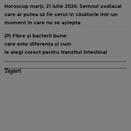
Horoscop marți, 21 iulie 2026: Semnul zodiacal
care ar putea să fie cerut în căsătorie într-un
moment în care nu se aștepta
(P) Fibre și bacterii bune:
care este diferența și cum
le alegi corect pentru tranzitul intestinal
Taguri