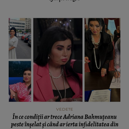
VEDETE
În ce condiții ar trece Adriana Bahmuțeanu
peste înșelat și când ar ierta infidelitatea din