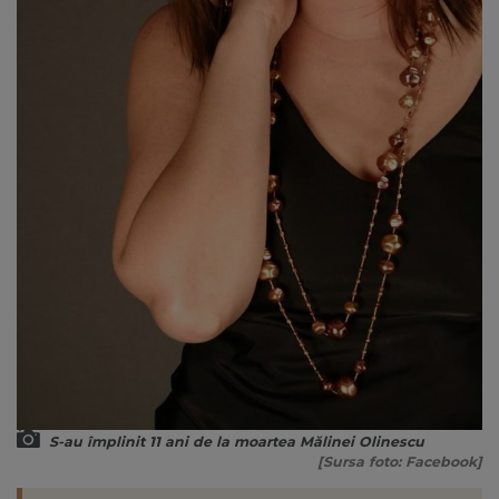
S-au împlinit 11 ani de la moartea Mălinei Olinescu
[Sursa foto: Facebook]