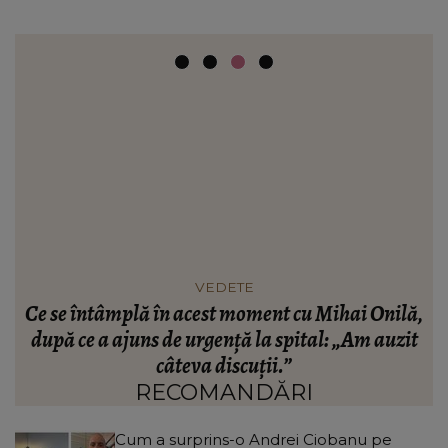
VEDETE
 a
Ce se întâmplă în acest moment cu Mihai Onilă,
după ce a ajuns de urgență la spital: „Am auzit
câteva discuții.”
RECOMANDĂRI
Cum a surprins-o Andrei Ciobanu pe