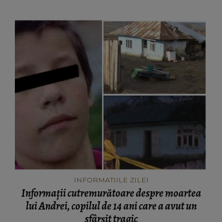
unui podcast
INFORMATIILE ZILEI
Informații cutremurătoare despre moartea
lui Andrei, copilul de 14 ani care a avut un
sfârșit tragic