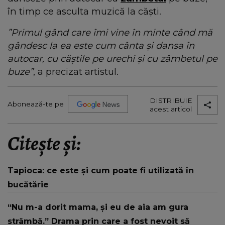
în timp ce asculta muzică la căști.
”Primul gând care îmi vine în minte când mă
gândesc la ea este cum cânta și dansa în
autocar, cu căștile pe urechi și cu zâmbetul pe
buze”
, a precizat artistul.
DISTRIBUIE
Abonează-te pe
acest articol
Citește și:
Tapioca: ce este și cum poate fi utilizată în
bucătărie
“Nu m-a dorit mama, și eu de aia am gura
strâmbă.” Drama prin care a fost nevoit să