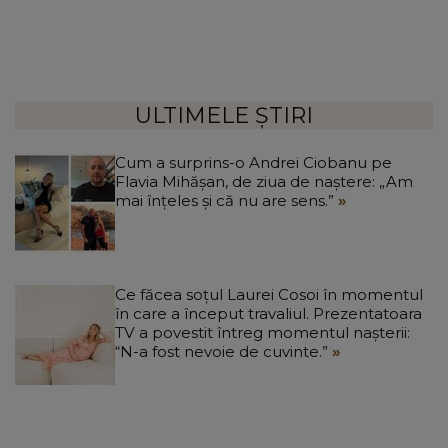
ULTIMELE ȘTIRI
Cum a surprins-o Andrei Ciobanu pe
Flavia Mihășan, de ziua de naștere: „Am
mai înțeles și că nu are sens.”
Ce făcea soțul Laurei Cosoi în momentul
în care a început travaliul. Prezentatoara
TV a povestit întreg momentul nașterii:
“N-a fost nevoie de cuvinte.”