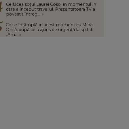
Ce făcea soțul Laurei Cosoi în momentul în
care a început travaliul. Prezentatoara TV a
povestit întreg...
»
Ce se întâmplă în acest moment cu Mihai
Onilă, după ce a ajuns de urgență la spital:
„Am...
»