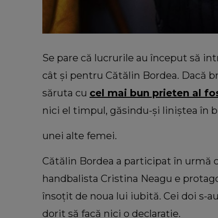
Se pare că lucrurile au început să int
cât și pentru Cătălin Bordea. Dacă br
săruta cu
cel mai bun prieten al fo
nici el timpul, găsindu-și liniștea în b
unei alte femei.
Cătălin Bordea a participat în urmă cu
handbalista Cristina Neagu e protago
însoțit de noua lui iubită. Cei doi s-a
dorit să facă nici o declarație.