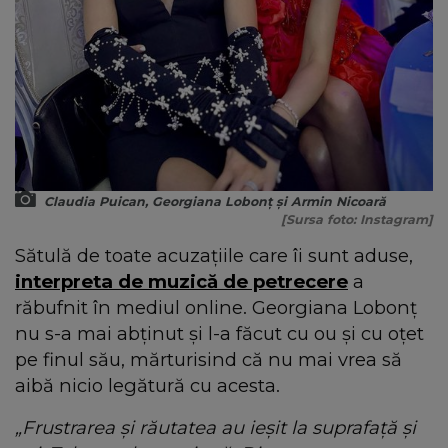
Claudia Puican, Georgiana Lobonț și Armin Nicoară
[Sursa foto: Instagram]
Sătulă de toate acuzațiile care îi sunt aduse,
interpreta de muzică de petrecere
a
răbufnit în mediul online. Georgiana Lobonț
nu s-a mai abținut și l-a făcut cu ou și cu oțet
pe finul său, mărturisind că nu mai vrea să
aibă nicio legătură cu acesta.
„Frustrarea şi răutatea au ieşit la suprafață și