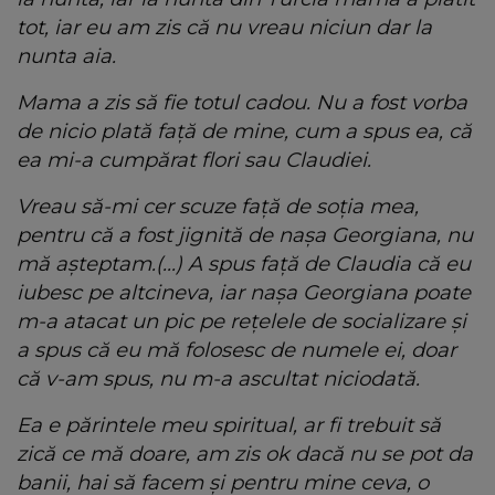
tot, iar eu am zis că nu vreau niciun dar la
nunta aia.
Mama a zis să fie totul cadou. Nu a fost vorba
de nicio plată față de mine, cum a spus ea, că
ea mi-a cumpărat flori sau Claudiei.
Vreau să-mi cer scuze față de soția mea,
pentru că a fost jignită de nașa Georgiana, nu
mă așteptam.(...) A spus față de Claudia că eu
iubesc pe altcineva, iar nașa Georgiana poate
m-a atacat un pic pe rețelele de socializare și
a spus că eu mă folosesc de numele ei, doar
că v-am spus, nu m-a ascultat niciodată.
Ea e părintele meu spiritual, ar fi trebuit să
zică ce mă doare, am zis ok dacă nu se pot da
banii, hai să facem și pentru mine ceva, o