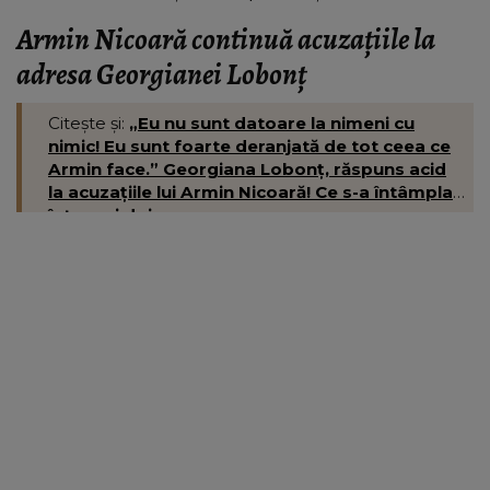
Armin Nicoară continuă acuzațiile la
adresa Georgianei Lobonț
Citește și:
„Eu nu sunt datoare la nimeni cu
nimic! Eu sunt foarte deranjată de tot ceea ce
Armin face.” Georgiana Lobonț, răspuns acid
la acuzațiile lui Armin Nicoară! Ce s-a întâmplat
între cei doi