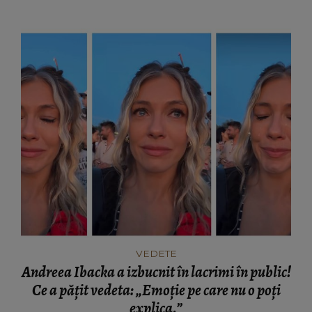
VEDETE
Andreea Ibacka a izbucnit în lacrimi în public!
Ce a pățit vedeta: „Emoție pe care nu o poți
explica.”