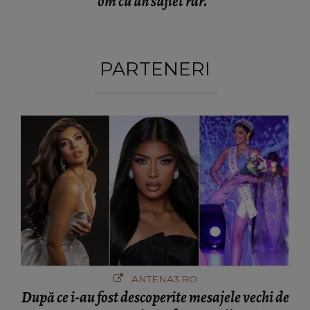
om cu un suflet rar.”
PARTENERI
ANTENA3.RO
După ce i-au fost descoperite mesajele vechi de