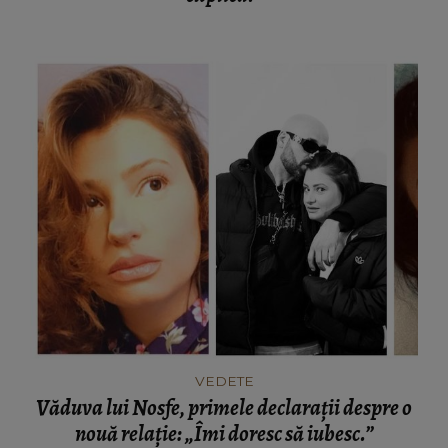
VEDETE
Văduva lui Nosfe, primele declarații despre o
nouă relație: „Îmi doresc să iubesc.”