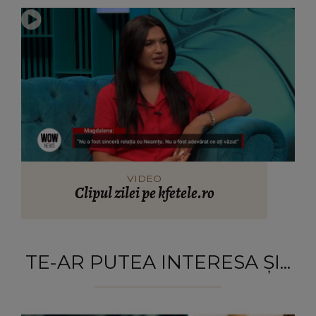
VIDEO
Clipul zilei pe kfetele.ro
TE-AR PUTEA INTERESA ȘI...