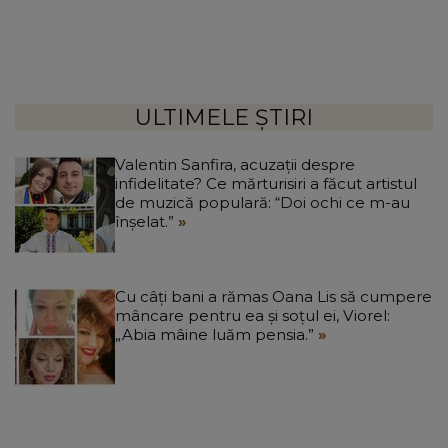
ULTIMELE ȘTIRI
Valentin Sanfira, acuzații despre
infidelitate? Ce mărturisiri a făcut artistul
de muzică populară: “Doi ochi ce m-au
înșelat.”
Cu câți bani a rămas Oana Lis să cumpere
mâncare pentru ea și soțul ei, Viorel:
„Abia mâine luăm pensia.”