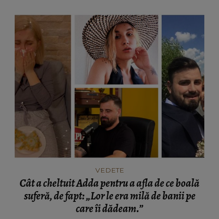
VEDETE
Cât a cheltuit Adda pentru a afla de ce boală
suferă, de fapt: „Lor le era milă de banii pe
care îi dădeam.”