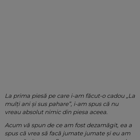
La prima piesă pe care i-am făcut-o cadou „La
mulți ani și sus pahare”, i-am spus că nu
vreau absolut nimic din piesa aceea.
Acum vă spun de ce am fost dezamăgit, ea a
spus că vrea să facă jumate jumate și eu am