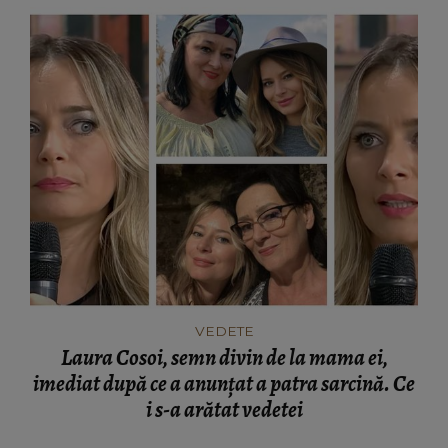
VEDETE
Laura Cosoi, semn divin de la mama ei,
imediat după ce a anunțat a patra sarcină. Ce
i s-a arătat vedetei