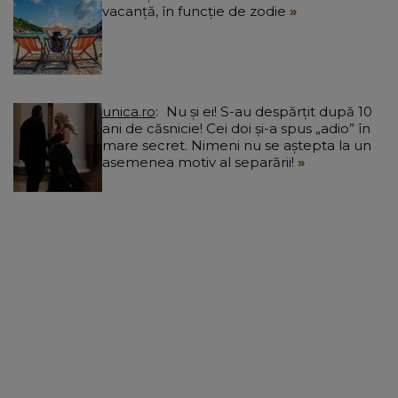
vacanță, în funcție de zodie
unica.ro
Nu și ei! S-au despărțit după 10
ani de căsnicie! Cei doi și-a spus „adio” în
mare secret. Nimeni nu se aștepta la un
asemenea motiv al separării!