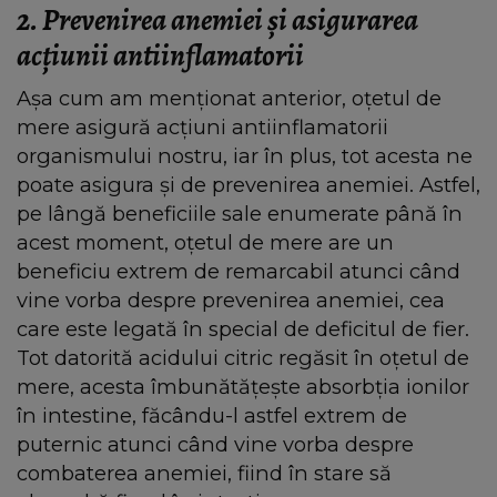
2. Prevenirea anemiei și asigurarea
acțiunii antiinflamatorii
Așa cum am menționat anterior, oțetul de
mere asigură acțiuni antiinflamatorii
organismului nostru, iar în plus, tot acesta ne
poate asigura și de prevenirea anemiei. Astfel,
pe lângă beneficiile sale enumerate până în
acest moment, oțetul de mere are un
beneficiu extrem de remarcabil atunci când
vine vorba despre prevenirea anemiei, cea
care este legată în special de deficitul de fier.
Tot datorită acidului citric regăsit în oțetul de
mere, acesta îmbunătățește absorbția ionilor
în intestine, făcându-l astfel extrem de
puternic atunci când vine vorba despre
combaterea anemiei, fiind în stare să