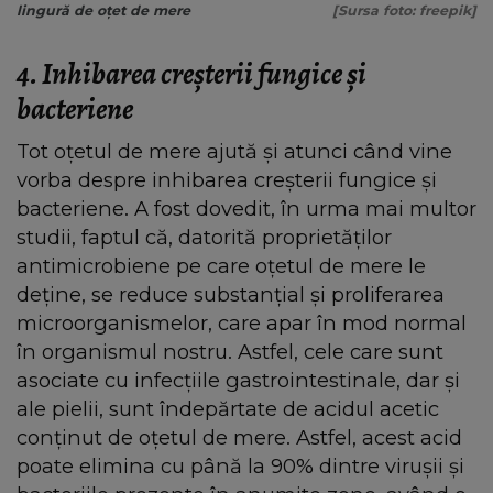
lingură de oțet de mere
[Sursa foto: freepik]
4. Inhibarea creșterii fungice și
bacteriene
Tot oțetul de mere ajută și atunci când vine
vorba despre inhibarea creșterii fungice și
bacteriene. A fost dovedit, în urma mai multor
studii, faptul că, datorită proprietăților
antimicrobiene pe care oțetul de mere le
deține, se reduce substanțial și proliferarea
microorganismelor, care apar în mod normal
în organismul nostru. Astfel, cele care sunt
asociate cu infecțiile gastrointestinale, dar și
ale pielii, sunt îndepărtate de acidul acetic
conținut de oțetul de mere. Astfel, acest acid
poate elimina cu până la 90% dintre virușii și