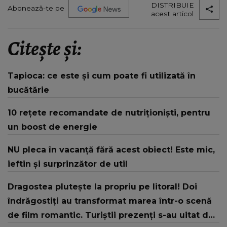
DISTRIBUIE
Abonează-te pe
acest articol
Citește și:
Tapioca: ce este și cum poate fi utilizată în
bucătărie
10 rețete recomandate de nutriționiști, pentru
un boost de energie
NU pleca în vacanță fără acest obiect! Este mic,
ieftin și surprinzător de util
Dragostea plutește la propriu pe litoral! Doi
îndrăgostiți au transformat marea într-o scenă
de film romantic. Turiștii prezenți s-au uitat de