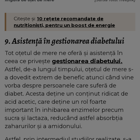
Citește și:
10 rețete recomandate de
nutriționiști, pentru un boost de energie
9. Asistență în gestionarea diabetului
Tot oțetul de mere ne oferă și asistență în
ceea ce privește
gestionarea diabetului.
Astfel, de-a lungul timpului, oțetul de mere s-
a dovedit extrem de benefic atunci când vine
vorba despre persoanele care suferă de
diabet. Acesta deține un conținut ridicat de
acid acetic, care deține un rol foarte
important în inhibarea enzimelor precum
sucra și lactaza, reducând astfel absorbția
zaharurilor și a amidonului.
Astfel, prin intermediul studiilor realizate, s-a