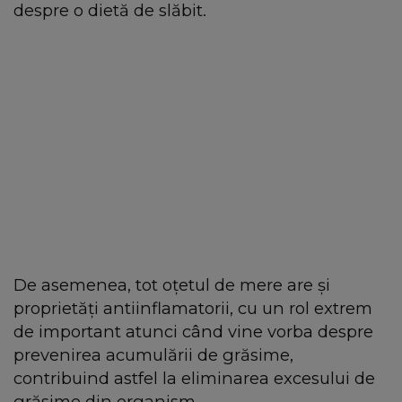
despre o dietă de slăbit.
De asemenea, tot oțetul de mere are și
proprietăți antiinflamatorii, cu un rol extrem
de important atunci când vine vorba despre
prevenirea acumulării de grăsime,
contribuind astfel la eliminarea excesului de
grăsime din organism.