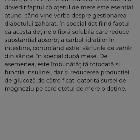
dovedit faptul că oțetul de mere este esențial
atunci când vine vorba despre gestionarea
diabetului zaharat, în special dat fiind faptul
că acesta deține o fibră solubilă care reduce
substanțial absorbția carbohidraților în
intestine, controlând astfel vârfurile de zahăr
din sânge, în special după mese. De
asemenea, este îmbunătățită totodată și
funcția insulinei, dar și reducerea producției
de glucoză de către ficat, datorită sursei de
magneziu pe care oțetul de mere o deține.