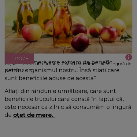
11 POZE
Oțetul de mere este extrem de benefic
Ce se intâmplă în corpul tău când consumi zilnic o lingură de
pentru organismul nostru. Însă știați care
oțet de mere
sunt beneficiile aduse de acesta?
Aflați din rândurile următoare, care sunt
beneficiile trucului care constă în faptul că,
este necesar ca zilnic să consumăm o lingură
de
oțet de mere.