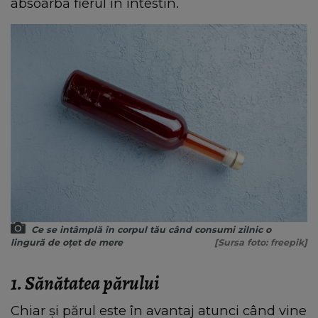
absoarbă fierul în intestin.
Ce se intâmplă în corpul tău când consumi zilnic o
lingură de oțet de mere
[Sursa foto: freepik]
1. Sănătatea părului
Chiar și părul este în avantaj atunci când vine