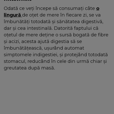
Odată ce veți începe să consumați câte
o
lingură
de oțet de mere în fiecare zi, se va
îmbunătăți totodată și sănătatea digestivă,
dar și cea intestinală. Datorită faptului că
oțetul de mere deține o sursă bogată de fibre
și acizi, acesta ajută digestia să se
îmbunătățească, ușurând automat
simptomele indigestiei, și protejând totodată
stomacul, reducând în cele din urmă chiar și
greutatea după masă.