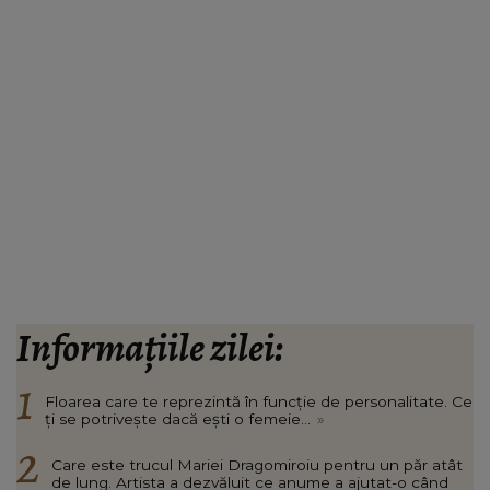
Informațiile zilei:
Floarea care te reprezintă în funcție de personalitate. Ce
ți se potrivește dacă ești o femeie...
»
Care este trucul Mariei Dragomiroiu pentru un păr atât
de lung. Artista a dezvăluit ce anume a ajutat-o când