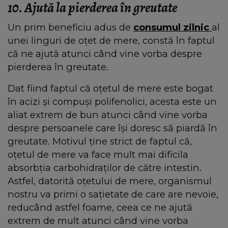
10. Ajută la pierderea în greutate
Un prim beneficiu adus de
consumul zilnic
al
unei linguri de oțet de mere, constă în faptul
că ne ajută atunci când vine vorba despre
pierderea în greutate.
Dat fiind faptul că oțetul de mere este bogat
în acizi și compuși polifenolici, acesta este un
aliat extrem de bun atunci când vine vorba
despre persoanele care își doresc să piardă în
greutate. Motivul ține strict de faptul că,
oțetul de mere va face mult mai dificila
absorbția carbohidraților de către intestin.
Astfel, datorită oțetului de mere, organismul
nostru va primi o sațietate de care are nevoie,
reducând astfel foame, ceea ce ne ajută
extrem de mult atunci când vine vorba