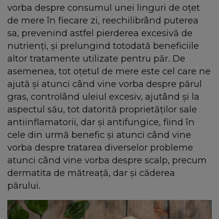
vorba despre consumul unei linguri de oțet
de mere în fiecare zi, reechilibrând puterea
sa, prevenind astfel pierderea excesivă de
nutrienți, și prelungind totodată beneficiile
altor tratamente utilizate pentru păr. De
asemenea, tot oțetul de mere este cel care ne
ajută și atunci când vine vorba despre părul
gras, controlând uleiul excesiv, ajutând și la
aspectul său, tot datorită proprietăților sale
antiinflamatorii, dar și antifungice, fiind în
cele din urmă benefic și atunci când vine
vorba despre tratarea diverselor probleme
atunci când vine vorba despre scalp, precum
dermatita de mătreață, dar și căderea
părului.