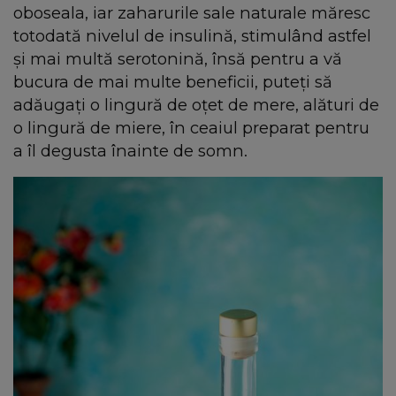
oboseala, iar zaharurile sale naturale măresc
totodată nivelul de insulină, stimulând astfel
și mai multă serotonină, însă pentru a vă
bucura de mai multe beneficii, puteți să
adăugați o lingură de oțet de mere, alături de
o lingură de miere, în ceaiul preparat pentru
a îl degusta înainte de somn.