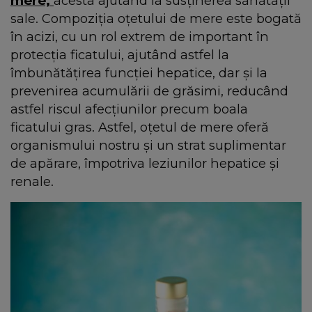
mere,
acesta ajutând la susținerea sănătății
sale. Compoziția oțetului de mere este bogată
în acizi, cu un rol extrem de important în
protecția ficatului, ajutând astfel la
îmbunătățirea funcției hepatice, dar și la
prevenirea acumulării de grăsimi, reducând
astfel riscul afecțiunilor precum boala
ficatului gras. Astfel, oțetul de mere oferă
organismului nostru și un strat suplimentar
de apărare, împotriva leziunilor hepatice și
renale.