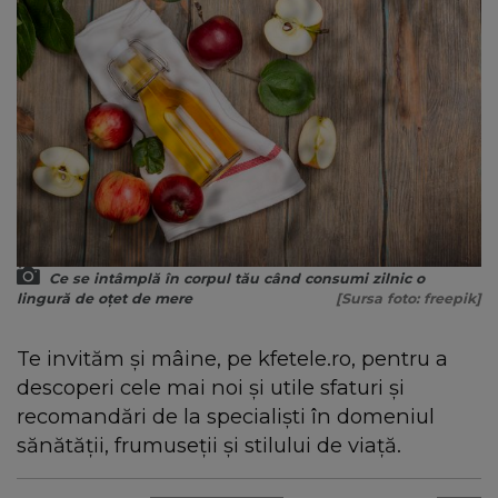
Ce se intâmplă în corpul tău când consumi zilnic o
lingură de oțet de mere
[Sursa foto: freepik]
Te invităm şi mâine, pe kfetele.ro, pentru a
descoperi cele mai noi și utile sfaturi și
recomandări de la specialiști în domeniul
sănătății, frumuseții și stilului de viață.