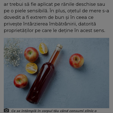
ar trebui să fie aplicat pe rănile deschise sau
pe o piele sensibilă. În plus, oțetul de mere s-a
dovedit a fi extrem de bun și în ceea ce
privește întârzierea îmbătrânirii, datorită
proprietăților pe care le deține în acest sens.
Ce se intâmplă în corpul tău când consumi zilnic o