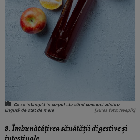
Ce se intâmplă în corpul tău când consumi zilnic o
lingură de oțet de mere
[Sursa foto: freepik]
8. Îmbunătățirea sănătății digestive și
intestinale