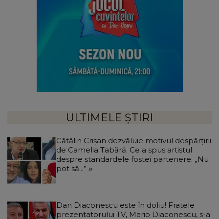
ULTIMELE ȘTIRI
Cătălin Crișan dezvăluie motivul despărțirii
de Camelia Tabără. Ce a spus artistul
despre standardele fostei partenere: „Nu
pot să...”
Dan Diaconescu este în doliu! Fratele
prezentatorului TV, Mario Diaconescu, s-a