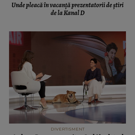
Unde pleacă în vacanță prezentatorii de știri
de la Kanal D
DIVERTISMENT