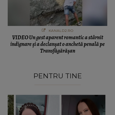
KANALD2.RO
VIDEO Un gest aparent romantic a stârnit
indignare și a declanșat o anchetă penală pe
Transfăgărășan
PENTRU TINE