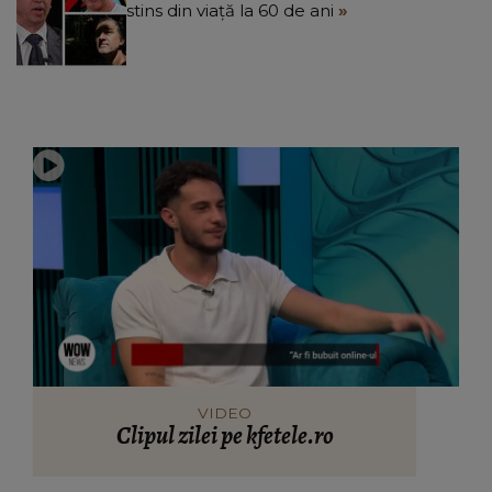
stins din viață la 60 de ani
VIDEO
Clipul zilei pe kfetele.ro