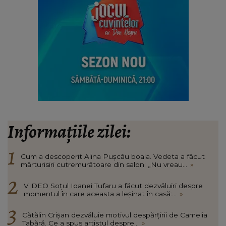
Informațiile zilei:
Cum a descoperit Alina Pușcău boala. Vedeta a făcut
mărturisiri cutremurătoare din salon: „Nu vreau...
»
VIDEO Soțul Ioanei Tufaru a făcut dezvăluiri despre
momentul în care aceasta a leșinat în casă:...
»
Cătălin Crișan dezvăluie motivul despărțirii de Camelia
Tabără. Ce a spus artistul despre...
»