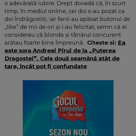
o adevărată iubire. Drept dovadă că, în scurt
timp, în mediul online, cei doi s-au pozat ca
doi îndrăgostiți, iar fanii au apăsat butonul de
„like” de mii de ori și i-au felicitat, semn că ei
considerau că blonda și tânărul concurent
arătau foarte bine împreună.
Citeste si:
Ea
este sora Andreei Pirui de la „Puterea
Dragostei”. Cele două seamănă atât de
tare, încât pot fi confundate