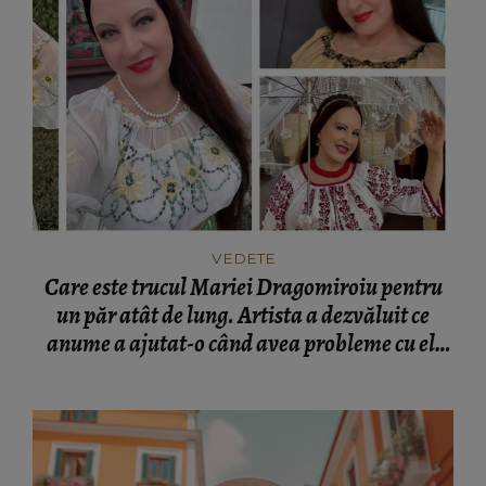
VEDETE
Care este trucul Mariei Dragomiroiu pentru
un păr atât de lung. Artista a dezvăluit ce
anume a ajutat-o când avea probleme cu el:
“Am învățat din bătrâni.”