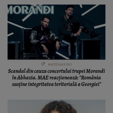
ANTENA3.RO
Scandal din cauza concertului trupei Morandi
în Abhazia. MAE reacționează: "România
susține integritatea teritorială a Georgiei"