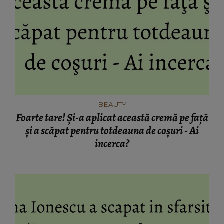
BEAUTY
Foarte tare! Şi-a aplicat această cremă pe faţă
şi a scăpat pentru totdeauna de coşuri - Ai
incerca?