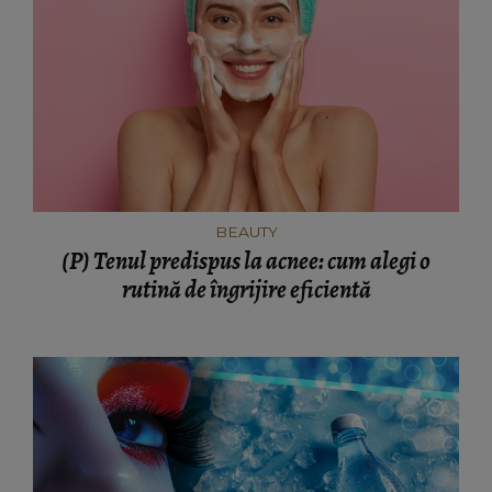
BEAUTY
(P) Tenul predispus la acnee: cum alegi o
rutină de îngrijire eficientă