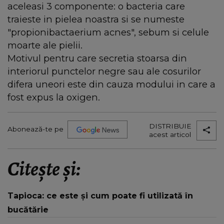
aceleasi 3 componente: o bacteria care
traieste in pielea noastra si se numeste
"propionibactaerium acnes", sebum si celule
moarte ale pielii.
Motivul pentru care secretia stoarsa din
interiorul punctelor negre sau ale cosurilor
difera uneori este din cauza modului in care a
fost expus la oxigen.
DISTRIBUIE
Abonează-te pe
acest articol
Citește și:
Tapioca: ce este și cum poate fi utilizată în
bucătărie