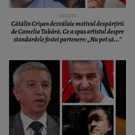
VEDETE
Cătălin Crișan dezvăluie motivul despărțirii
de Camelia Tabără. Ce a spus artistul despre
standardele fostei partenere: „Nu pot să...”