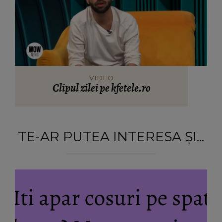
VIDEO
Clipul zilei pe kfetele.ro
TE-AR PUTEA INTERESA ȘI...