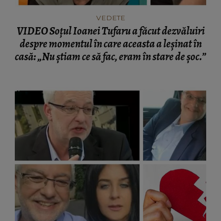
VEDETE
VIDEO Soțul Ioanei Tufaru a făcut dezvăluiri
despre momentul în care aceasta a leșinat în
casă: „Nu știam ce să fac, eram în stare de șoc.”