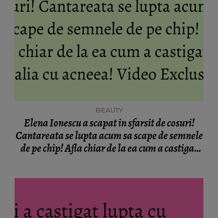
BEAUTY
Elena Ionescu a scapat in sfarsit de cosuri!
Cantareata se lupta acum sa scape de semnele
de pe chip! Afla chiar de la ea cum a castigat
batalia cu acneea! Video Exclusiv!