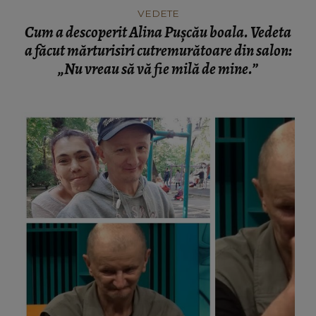
VEDETE
Cum a descoperit Alina Pușcău boala. Vedeta
a făcut mărturisiri cutremurătoare din salon:
„Nu vreau să vă fie milă de mine.”