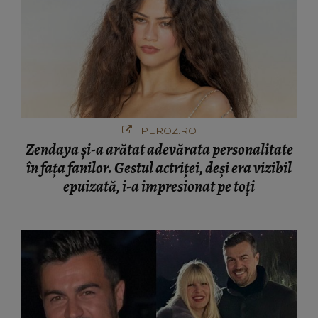
PEROZ.RO
Zendaya și-a arătat adevărata personalitate
în fața fanilor. Gestul actriței, deși era vizibil
epuizată, i-a impresionat pe toți