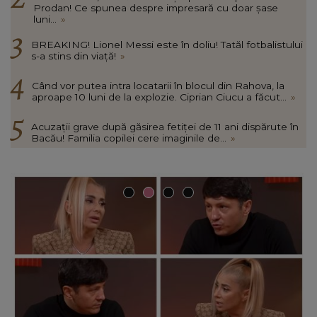
Prodan! Ce spunea despre impresară cu doar șase
luni...
»
BREAKING! Lionel Messi este în doliu! Tatăl fotbalistului
s-a stins din viață!
»
Când vor putea intra locatarii în blocul din Rahova, la
aproape 10 luni de la explozie. Ciprian Ciucu a făcut...
»
Acuzații grave după găsirea fetiței de 11 ani dispărute în
Bacău! Familia copilei cere imaginile de...
»