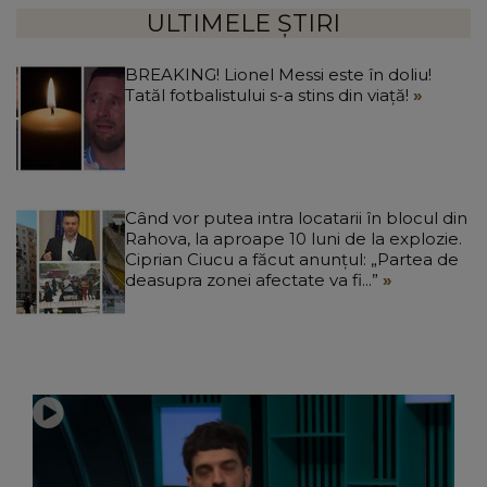
ULTIMELE ȘTIRI
BREAKING! Lionel Messi este în doliu!
Tatăl fotbalistului s-a stins din viață!
Când vor putea intra locatarii în blocul din
Rahova, la aproape 10 luni de la explozie.
Ciprian Ciucu a făcut anunțul: „Partea de
deasupra zonei afectate va fi...”