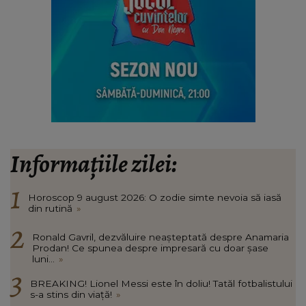
Informațiile zilei:
Horoscop 9 august 2026: O zodie simte nevoia să iasă
din rutină
»
Ronald Gavril, dezvăluire neașteptată despre Anamaria
Prodan! Ce spunea despre impresară cu doar șase
luni...
»
BREAKING! Lionel Messi este în doliu! Tatăl fotbalistului
s-a stins din viață!
»