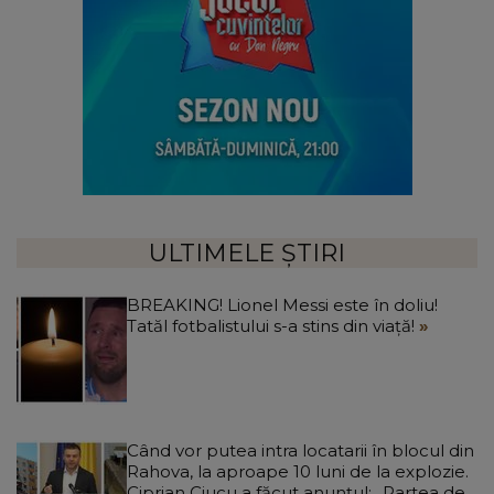
ULTIMELE ȘTIRI
BREAKING! Lionel Messi este în doliu!
Tatăl fotbalistului s-a stins din viață!
Când vor putea intra locatarii în blocul din
Rahova, la aproape 10 luni de la explozie.
Ciprian Ciucu a făcut anunțul: „Partea de