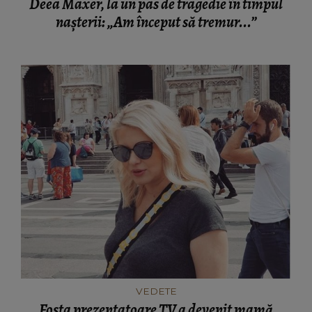
Deea Maxer, la un pas de tragedie în timpul
nașterii: „Am început să tremur...”
VEDETE
Fosta prezentatoare TV a devenit mamă