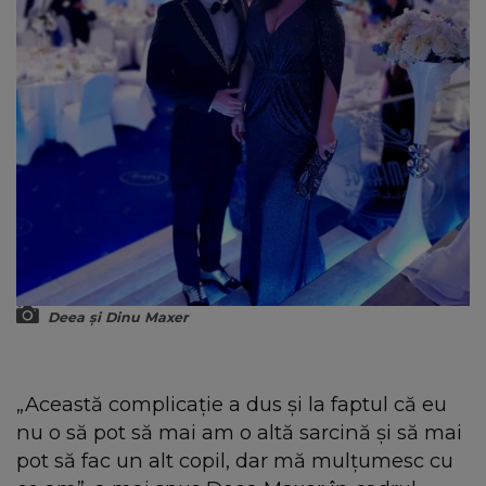
Deea și Dinu Maxer
„Această complicaţie a dus şi la faptul că eu
nu o să pot să mai am o altă sarcină şi să mai
pot să fac un alt copil, dar mă mulţumesc cu