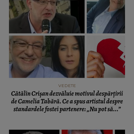
VEDETE
Cătălin Crișan dezvăluie motivul despărțirii
de Camelia Tabără. Ce a spus artistul despre
standardele fostei partenere: „Nu pot să...”