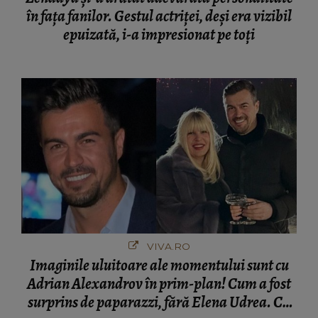
în fața fanilor. Gestul actriței, deși era vizibil
epuizată, i-a impresionat pe toți
VIVA.RO
Imaginile uluitoare ale momentului sunt cu
Adrian Alexandrov în prim-plan! Cum a fost
surprins de paparazzi, fără Elena Udrea. Cu