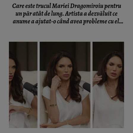
Care este trucul Mariei Dragomiroiu pentru
un păr atât de lung. Artista a dezvăluit ce
anume a ajutat-o când avea probleme cu el:
“Am învățat din bătrâni.”