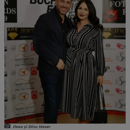
Deea și Dinu Maxer