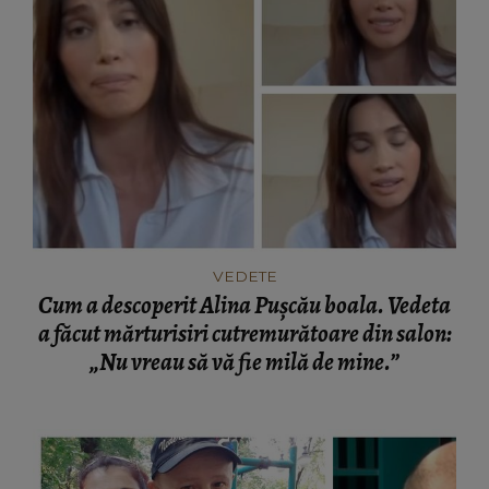
VEDETE
Cum a descoperit Alina Pușcău boala. Vedeta
a făcut mărturisiri cutremurătoare din salon:
„Nu vreau să vă fie milă de mine.”