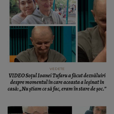
VEDETE
VIDEO Soțul Ioanei Tufaru a făcut dezvăluiri
despre momentul în care aceasta a leșinat în
casă: „Nu știam ce să fac, eram în stare de șoc.”