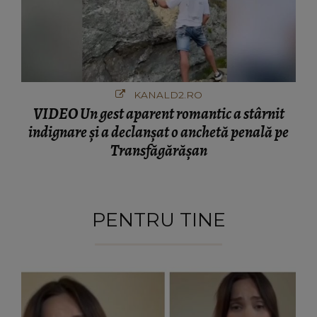
KANALD2.RO
VIDEO Un gest aparent romantic a stârnit
indignare și a declanșat o anchetă penală pe
Transfăgărășan
PENTRU TINE