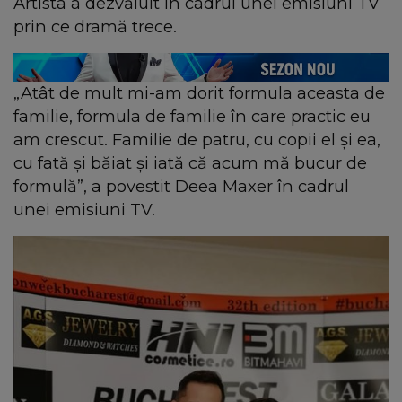
Artista a dezvăluit în cadrul unei emisiuni TV
prin ce dramă trece.
„Atât de mult mi-am dorit formula aceasta de
familie, formula de familie în care practic eu
am crescut. Familie de patru, cu copii el şi ea,
cu fată şi băiat şi iată că acum mă bucur de
formulă”, a povestit Deea Maxer în cadrul
unei emisiuni TV.