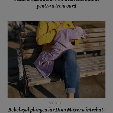
pentru a treia oară
VEDETE
Bebelușul plângea iar Dinu Maxer a întrebat-