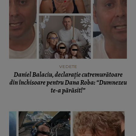
VEDETE
Daniel Balaciu, declarație cutremurătoare
din închisoare pentru Dana Roba: “Dumnezeu
te-a părăsit!”