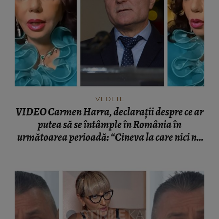
VEDETE
VIDEO Carmen Harra, declarații despre ce ar
putea să se întâmple în România în
următoarea perioadă: “Cineva la care nici nu
vă așteptați!”