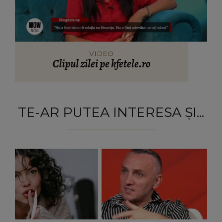
VIDEO
Clipul zilei pe kfetele.ro
TE-AR PUTEA INTERESA ȘI...