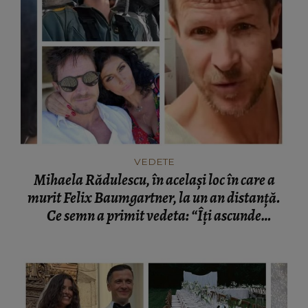
VEDETE
Mihaela Rădulescu, în același loc în care a
murit Felix Baumgartner, la un an distanță.
Ce semn a primit vedeta: “Îți ascunde
lacrimile.”