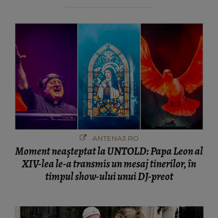
ANTENA3.RO
Moment neașteptat la UNTOLD: Papa Leon al
XIV-lea le-a transmis un mesaj tinerilor, în
timpul show-ului unui DJ-preot