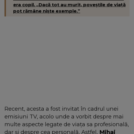
era copil. „Dacă tot au murit, poveștile de viață
pot rămâne niște exemple.”
Recent, acesta a fost invitat în cadrul unei
emisiuni TV, acolo unde a vorbit despre mai
multe aspecte legate de viața sa profesională,
dar și despre cea personală. Astfel,
Mihai