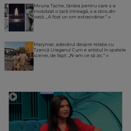
Miruna Tache, tânăra pentru care s-a
mobilizat o țară întreagă, s-a stins din
viață: „A fost un om extraordinar.”
Marymar, adevărul despre relația cu
Tzancă Uraganu! Cum e artistul în spatele
scenei, de fapt: „N-am ce să zic.”