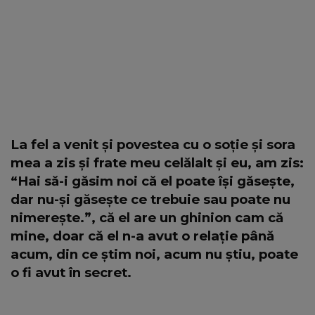
La fel a venit și povestea cu o soție și sora
mea a zis și frate meu celălalt și eu, am zis:
“Hai să-i găsim noi că el poate își găsește,
dar nu-și găsește ce trebuie sau poate nu
nimerește.”, că el are un ghinion cam că
mine, doar că el n-a avut o relație până
acum, din ce știm noi, acum nu știu, poate
o fi avut în secret.