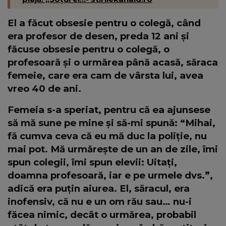
El a făcut obsesie pentru o colegă, când
era profesor de desen, preda 12 ani și
făcuse obsesie pentru o colegă, o
profesoară și o urmărea până acasă, săraca
femeie, care era cam de vârsta lui, avea
vreo 40 de ani.
Femeia s-a speriat, pentru că ea ajunsese
să mă sune pe mine și să-mi spună: “Mihai,
fă cumva ceva că eu mă duc la poliție, nu
mai pot. Mă urmărește de un an de zile, îmi
spun colegii, îmi spun elevii: Uitați,
doamna profesoară, iar e pe urmele dvs.”,
adică era puțin aiurea. El, săracul, era
inofensiv, că nu e un om rău sau… nu-i
făcea nimic, decât o urmărea, probabil