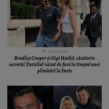
PEROZ.RO
Bradley Cooper și Gigi Hadid, căsătorie
secretă? Detaliul văzut de fani în timpul unei
plimbări la Paris