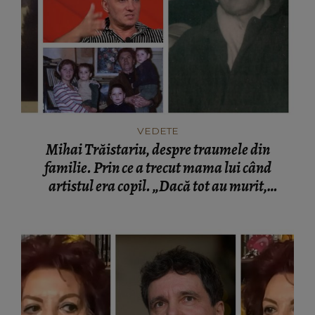
VEDETE
Mihai Trăistariu, despre traumele din
familie. Prin ce a trecut mama lui când
artistul era copil. „Dacă tot au murit,
poveștile de viață pot rămâne niște exemple.”