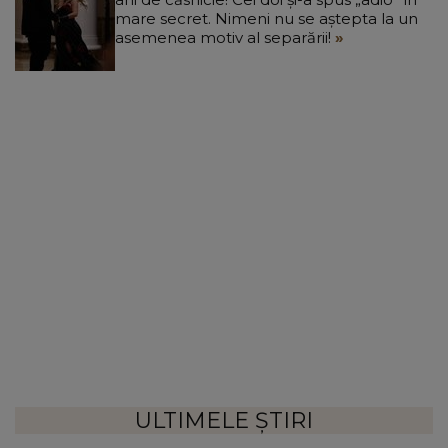
mare secret. Nimeni nu se aștepta la un
asemenea motiv al separării!
ULTIMELE ȘTIRI