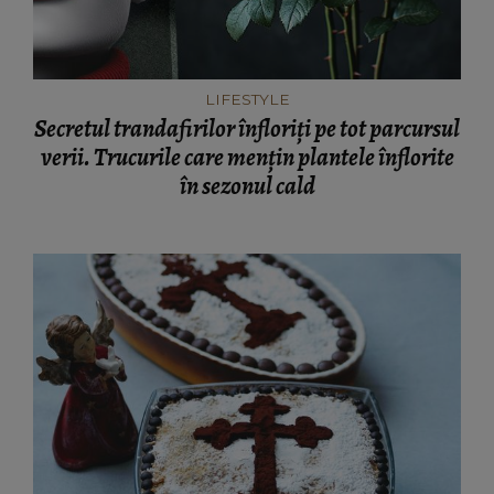
LIFESTYLE
Secretul trandafirilor înfloriți pe tot parcursul
verii. Trucurile care mențin plantele înflorite
în sezonul cald