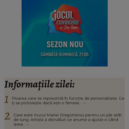
Informațiile zilei:
Floarea care te reprezintă în funcție de personalitate. Ce
ți se potrivește dacă ești o femeie...
»
Care este trucul Mariei Dragomiroiu pentru un păr atât
de lung. Artista a dezvăluit ce anume a ajutat-o când
avea...
»