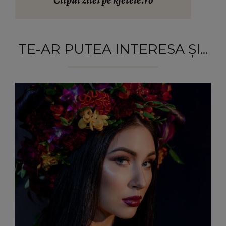
Clipul zilei pe kfetele.ro
TE-AR PUTEA INTERESA ȘI...