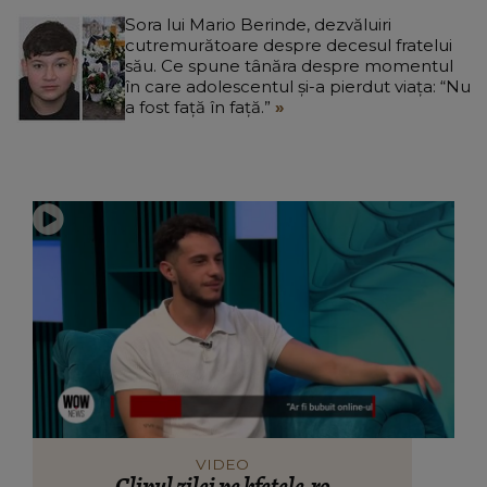
Sora lui Mario Berinde, dezvăluiri
cutremurătoare despre decesul fratelui
său. Ce spune tânăra despre momentul
în care adolescentul și-a pierdut viața: “Nu
a fost față în față.”
VIDEO