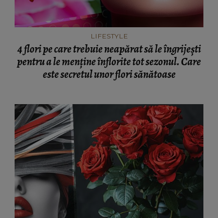
LIFESTYLE
4 flori pe care trebuie neapărat să le îngrijești
pentru a le menține înflorite tot sezonul. Care
este secretul unor flori sănătoase