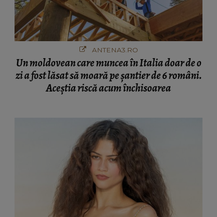
ANTENA3.RO
Un moldovean care muncea în Italia doar de o
zi a fost lăsat să moară pe şantier de 6 români.
Aceștia riscă acum închisoarea