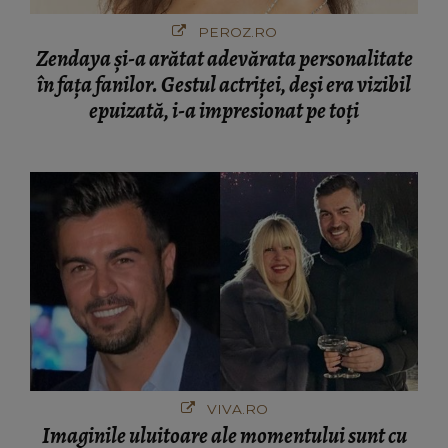
PEROZ.RO
Zendaya și-a arătat adevărata personalitate
în fața fanilor. Gestul actriței, deși era vizibil
epuizată, i-a impresionat pe toți
VIVA.RO
Imaginile uluitoare ale momentului sunt cu