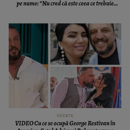
pe nume: “Nu cred că este ceea ce trebuie
pentru familie.”
VEDETE
VIDEO Cu ce se ocupă George Restivan în