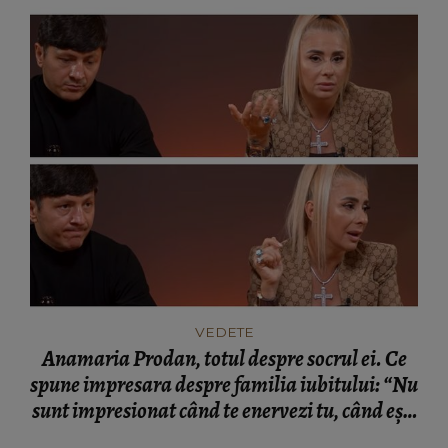
VEDETE
Anamaria Prodan, totul despre socrul ei. Ce
spune impresara despre familia iubitului: “Nu
sunt impresionat când te enervezi tu, când ești
rea.”