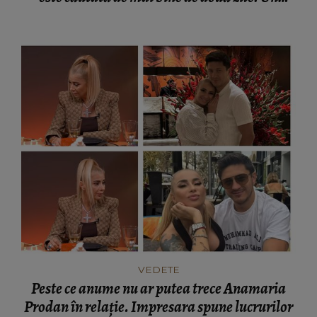
elicopter intervine la misiune
VEDETE
Peste ce anume nu ar putea trece Anamaria
Prodan în relație. Impresara spune lucrurilor