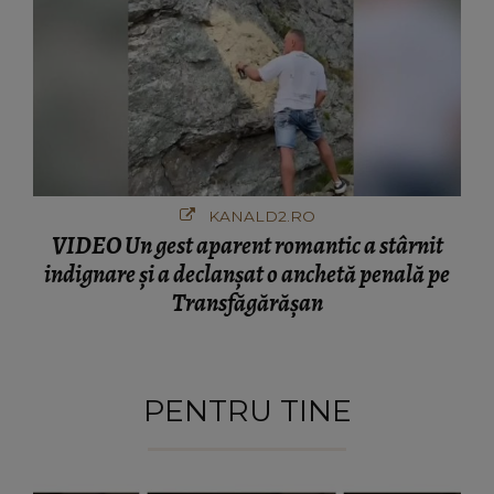
KANALD2.RO
VIDEO Un gest aparent romantic a stârnit
indignare și a declanșat o anchetă penală pe
Transfăgărășan
PENTRU TINE