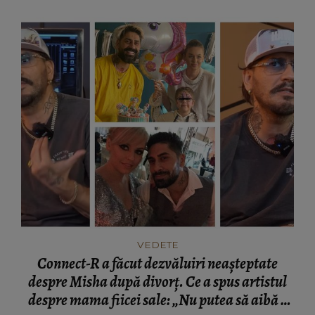
VEDETE
Connect-R a făcut dezvăluiri neașteptate
despre Misha după divorț. Ce a spus artistul
despre mama fiicei sale: „Nu putea să aibă o