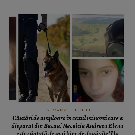
mamă...”
INFORMATIILE ZILEI
Căutări de amploare în cazul minorei care a
dispărut din Bacău! Neculcia Andreea Elena
este căutată de mai bine de două zile! Un