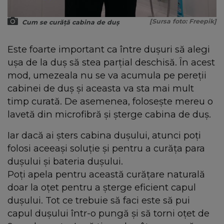
[Sursa foto: Freepik]
Cum se curăță cabina de duș
Este foarte important ca între dușuri să alegi
ușa de la duș să stea parțial deschisă. În acest
mod, umezeala nu se va acumula pe pereții
cabinei de duș și aceasta va sta mai mult
timp curată. De asemenea, folosește mereu o
lavetă din microfibră și șterge cabina de duș.
Iar dacă ai șters cabina dușului, atunci poți
folosi aceeași soluție și pentru a curăța para
dușului și bateria dușului.
Poți apela pentru această curățare naturală
doar la oțet pentru a șterge eficient capul
dușului. Tot ce trebuie să faci este să pui
capul dușului într-o pungă și să torni oțet de