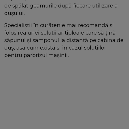
de spălat geamurile după fiecare utilizare a
dușului.
Specialiștii în curățenie mai recomandă și
folosirea unei soluții antiploaie care să țină
săpunul și șamponul la distanță pe cabina de
duș, așa cum există și în cazul soluțiilor
pentru parbrizul mașinii.