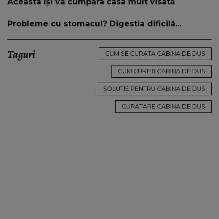
Aceasta își va cumpăra casa mult visată
Probleme cu stomacul? Digestia dificilă...
Taguri
CUM SE CURATA CABINA DE DUS
CUM CURETI CABINA DE DUS
SOLUTIE PENTRU CABINA DE DUS
CURATARE CABINA DE DUS