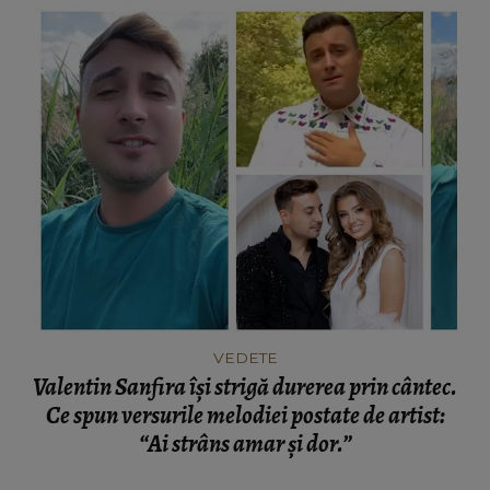
VEDETE
Valentin Sanfira își strigă durerea prin cântec.
Ce spun versurile melodiei postate de artist:
“Ai strâns amar și dor.”