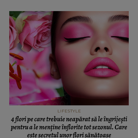
LIFESTYLE
4 flori pe care trebuie neapărat să le îngrijești
pentru a le menține înflorite tot sezonul. Care
este secretul unor flori sănătoase