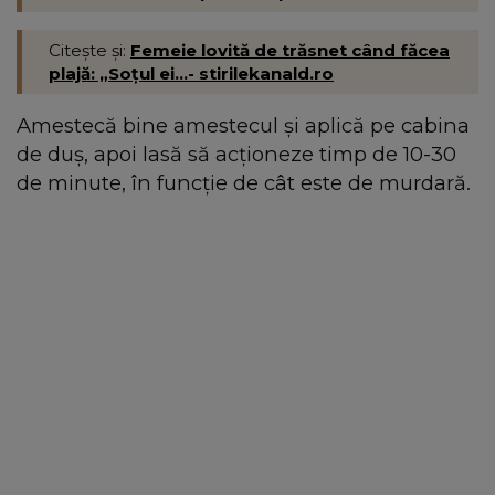
Citește și:
Femeie lovită de trăsnet când făcea
plajă: „Soțul ei...- stirilekanald.ro
Amestecă bine amestecul și aplică pe cabina
de duș, apoi lasă să acționeze timp de 10-30
de minute, în funcție de cât este de murdară.