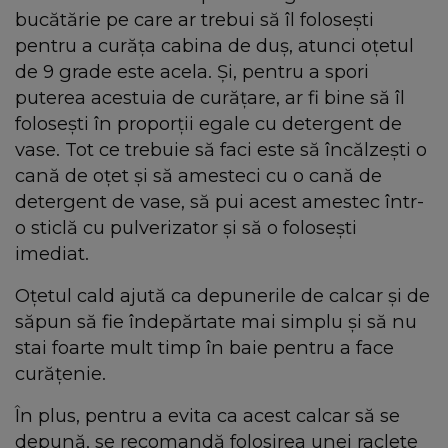
bucătărie pe care ar trebui să îl folosești
pentru a curăța cabina de duș, atunci oțetul
de 9 grade este acela. Și, pentru a spori
puterea acestuia de curățare, ar fi bine să îl
folosești în proporții egale cu detergent de
vase. Tot ce trebuie să faci este să încălzești o
cană de oțet și să amesteci cu o cană de
detergent de vase, să pui acest amestec într-
o sticlă cu pulverizator și să o folosești
imediat.
Oțetul cald ajută ca depunerile de calcar și de
săpun să fie îndepărtate mai simplu și să nu
stai foarte mult timp în baie pentru a face
curățenie.
În plus, pentru a evita ca acest calcar să se
depună, se recomandă folosirea unei raclete