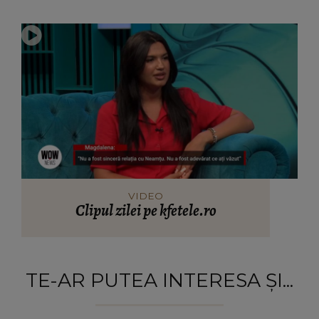
VIDEO
Clipul zilei pe kfetele.ro
TE-AR PUTEA INTERESA ȘI...