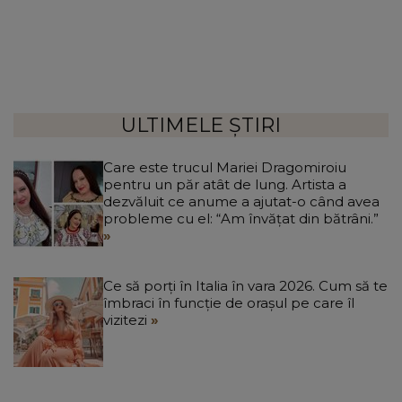
ULTIMELE ȘTIRI
Care este trucul Mariei Dragomiroiu
pentru un păr atât de lung. Artista a
dezvăluit ce anume a ajutat-o când avea
probleme cu el: “Am învățat din bătrâni.”
Ce să porți în Italia în vara 2026. Cum să te
îmbraci în funcție de orașul pe care îl
vizitezi