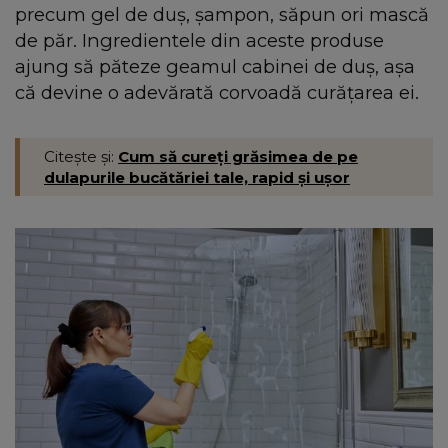
precum gel de duș, șampon, săpun ori mască
de păr. Ingredientele din aceste produse
ajung să păteze geamul cabinei de duș, așa
că devine o adevărată corvoadă curățarea ei.
Citește și:
Cum să cureți grăsimea de pe
dulapurile bucătăriei tale, rapid și ușor