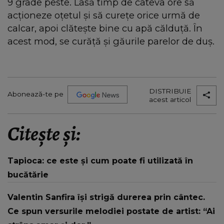
9 grade peste. Lasă timp de câteva ore să
acționeze oțetul și să curețe orice urmă de
calcar, apoi clătește bine cu apă călduță. În
acest mod, se curăță și găurile parelor de duș.
DISTRIBUIE
Abonează-te pe
acest articol
Citește și:
Tapioca: ce este și cum poate fi utilizată în
bucătărie
Valentin Sanfira își strigă durerea prin cântec.
Ce spun versurile melodiei postate de artist: “Ai