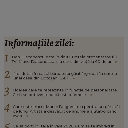
Informațiile zilei:
Dan Diaconescu este în doliu! Fratele prezentatorului
TV, Mario Diaconescu, s-a stins din viață la 60 de ani
»
Noi detalii în cazul bărbatului găsit îngropat în curtea
unei case din Botoșani. Ce îi...
»
Floarea care te reprezintă în funcție de personalitate.
Ce ți se potrivește dacă ești o femeie...
»
Care este trucul Mariei Dragomiroiu pentru un păr atât
de lung. Artista a dezvăluit ce anume a ajutat-o când
avea...
»
Ce să porți în Italia în vara 2026. Cum să te îmbraci în