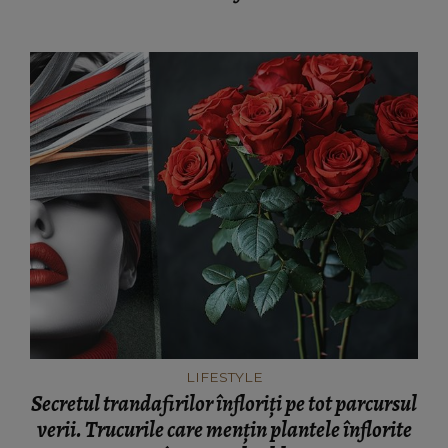
LIFESTYLE
Secretul trandafirilor înfloriți pe tot parcursul
verii. Trucurile care mențin plantele înflorite