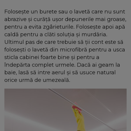
Folosește un burete sau o lavetă care nu sunt
abrazive și curăță ușor depunerile mai groase,
pentru a evita zgârieturile. Folosește apoi apă
caldă pentru a clăti soluția și murdăria.
Ultimul pas de care trebuie să ții cont este să
folosești o lavetă din microfibră pentru a usca
sticla cabinei foarte bine și pentru a
îndepărta complet urmele. Dacă ai geam la
baie, lasă să intre aerul și să usuce natural
orice urmă de umezeală.