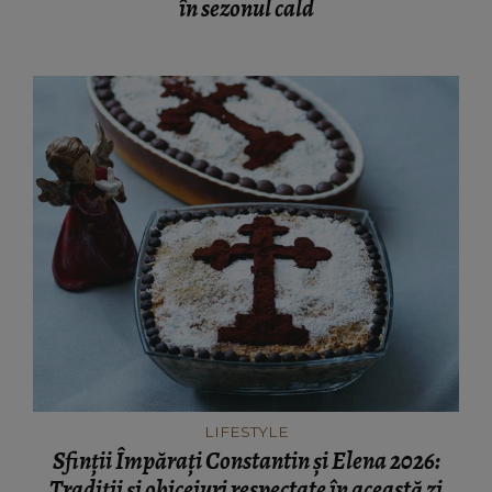
în sezonul cald
LIFESTYLE
Sfinții Împărați Constantin și Elena 2026:
Tradiții și obiceiuri respectate în această zi