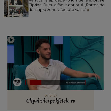
Rahova, la aproape 10 luni de la explozie.
Ciprian Ciucu a făcut anunțul: „Partea de
deasupra zonei afectate va fi...”
VIDEO
Clipul zilei pe kfetele.ro