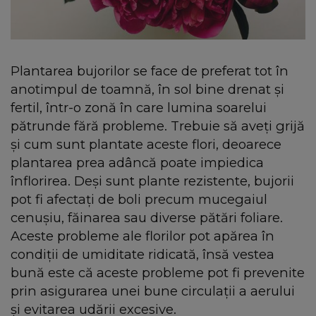
Plantarea bujorilor se face de preferat tot în
anotimpul de toamnă, în sol bine drenat și
fertil, într-o zonă în care lumina soarelui
pătrunde fără probleme. Trebuie să aveți grijă
și cum sunt plantate aceste flori, deoarece
plantarea prea adâncă poate impiedica
înflorirea. Deși sunt plante rezistente, bujorii
pot fi afectați de boli precum mucegaiul
cenușiu, făinarea sau diverse pătări foliare.
Aceste probleme ale florilor pot apărea în
condiții de umiditate ridicată, însă vestea
bună este că aceste probleme pot fi prevenite
prin asigurarea unei bune circulații a aerului
și evitarea udării excesive.