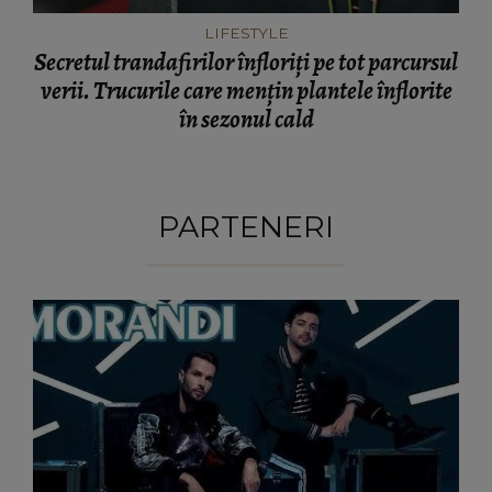
LIFESTYLE
Secretul trandafirilor înfloriți pe tot parcursul
verii. Trucurile care mențin plantele înflorite
în sezonul cald
PARTENERI