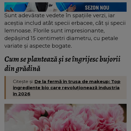
Sunt adevărate vedete în spațiile verzi, iar
aceștia includ atât specii erbacee, cât și specii
lemnoase. Florile sunt impresionante,
depășind 15 centimetri diametru, cu petale
variate și aspecte bogate.
Cum se plantează și se îngrijesc bujorii
din grădină
Citește și:
De la fermă în trusa de makeup: Top
ingrediente bio care revoluționează industria
în 2026