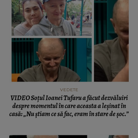
VEDETE
VIDEO Soțul Ioanei Tufaru a făcut dezvăluiri
despre momentul în care aceasta a leșinat în
casă: „Nu știam ce să fac, eram în stare de șoc.”