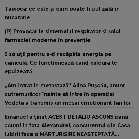
Tapioca: ce este și cum poate fi utilizată în
bucătărie
(P) Provocările sistemului respirator și rolul
farmaciei moderne în prevenție
5 soluții pentru a-ți recăpăta energia pe
caniculă. Ce funcționează când căldura te
epuizează
„Am intrat în metastază” Alina Pușcău, anunț
cutremurător înainte să intre în operație!
Vedeta a transmis un mesaj emoționant fanilor
Emanuel a ținut ACEST DETALIU ASCUNS până
acum! În fața Alexandrei, concurentul din Casa
Iubirii face o MĂRTURISIRE NEAȘTEPTATĂ