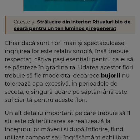
Citește și:
Strălucire din interior: Ritualuri bio de
seară pentru un ten luminos și regenerat
Chiar dacă sunt flori mari și spectaculoase,
îngrijirea lor este relativ simplă, însă trebuie
respectați câțiva pași esențiali pentru ca ei să
se păstreze în grădina ta. Udarea acestor flori
trebuie să fie moderată, deoarece
bujorii
nu
tolerează apa excesivă. În perioadele de
secetă, o singură udare pe săptămână este
suficientă pentru aceste flori.
Un alt detaliu important pe care trebuie să îl
știi este că fertilizarea se realizează la
începutul primăverii și după înflorire, fiind
utilizat compost sau îngrășământ echilibrat.