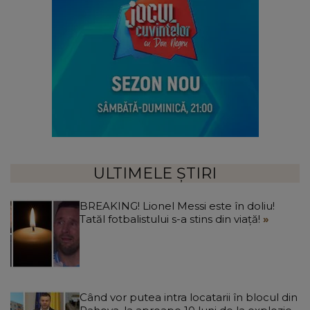
ULTIMELE ȘTIRI
BREAKING! Lionel Messi este în doliu!
Tatăl fotbalistului s-a stins din viață!
Când vor putea intra locatarii în blocul din