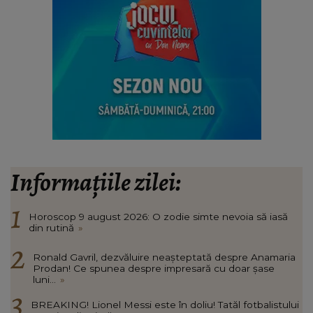
Informațiile zilei:
Horoscop 9 august 2026: O zodie simte nevoia să iasă
din rutină
»
Ronald Gavril, dezvăluire neașteptată despre Anamaria
Prodan! Ce spunea despre impresară cu doar șase
luni...
»
BREAKING! Lionel Messi este în doliu! Tatăl fotbalistului