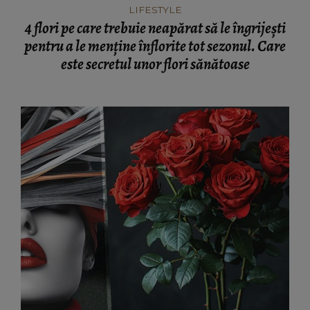
LIFESTYLE
4 flori pe care trebuie neapărat să le îngrijești
pentru a le menține înflorite tot sezonul. Care
este secretul unor flori sănătoase