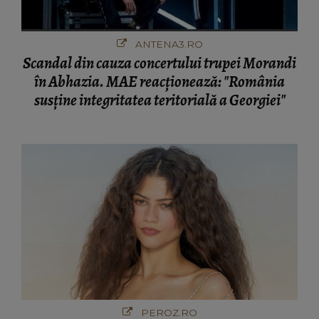
ANTENA3.RO
Scandal din cauza concertului trupei Morandi
în Abhazia. MAE reacționează: "România
susține integritatea teritorială a Georgiei"
PEROZ.RO