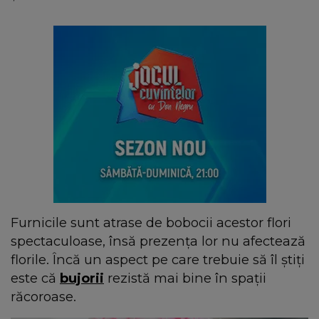
Furnicile sunt atrase de bobocii acestor flori
spectaculoase, însă prezența lor nu afectează
florile. Încă un aspect pe care trebuie să îl știți
este că
bujorii
rezistă mai bine în spații
răcoroase.