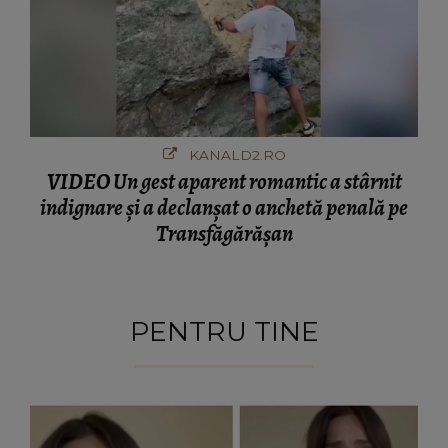
KANALD2.RO
VIDEO Un gest aparent romantic a stârnit
indignare și a declanșat o anchetă penală pe
Transfăgărășan
PENTRU TINE