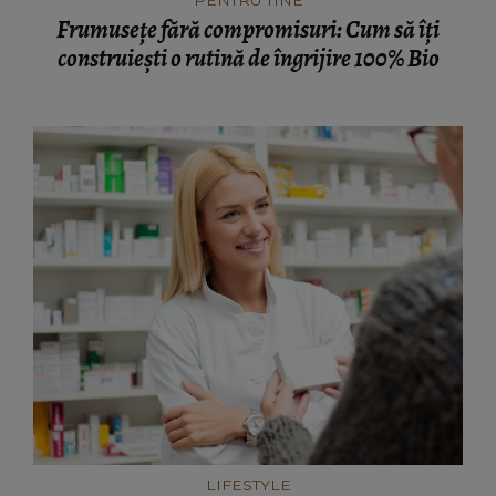
Frumusețe fără compromisuri: Cum să îți
construiești o rutină de îngrijire 100% Bio
LIFESTYLE