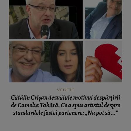
VEDETE
Cătălin Crișan dezvăluie motivul despărțirii
de Camelia Tabără. Ce a spus artistul despre
standardele fostei partenere: „Nu pot să...”