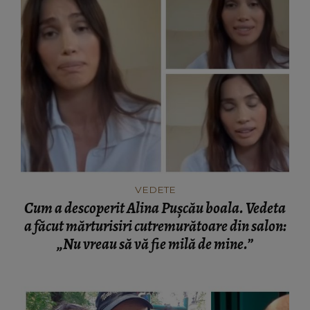
VEDETE
Cum a descoperit Alina Pușcău boala. Vedeta
a făcut mărturisiri cutremurătoare din salon:
„Nu vreau să vă fie milă de mine.”