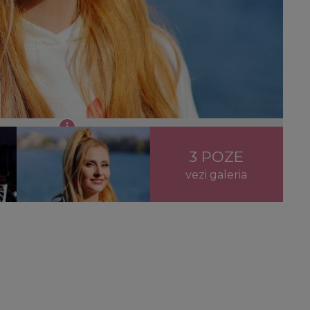
ul de Alex Ciucu
3 POZE
vezi galeria