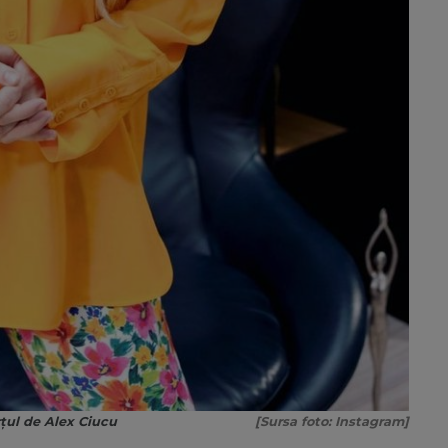
rțul de Alex Ciucu
[Sursa foto: Instagram]