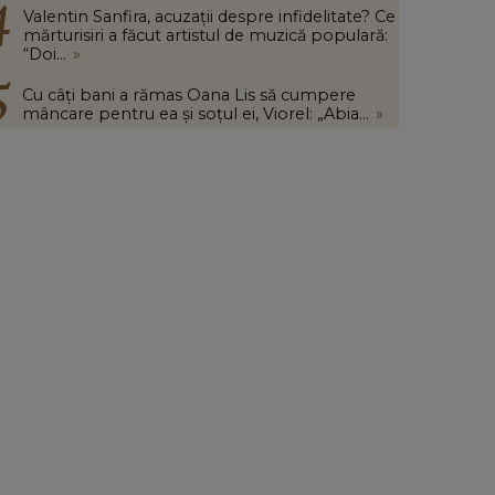
Valentin Sanfira, acuzații despre infidelitate? Ce
mărturisiri a făcut artistul de muzică populară:
“Doi...
»
Cu câți bani a rămas Oana Lis să cumpere
mâncare pentru ea și soțul ei, Viorel: „Abia...
»