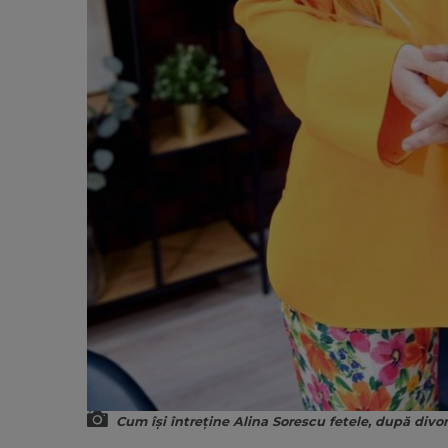
Cum își întreține Alina Sorescu fetele, după divo