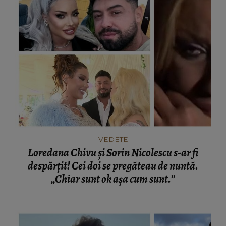
VEDETE
Loredana Chivu și Sorin Nicolescu s-ar fi
despărțit! Cei doi se pregăteau de nuntă.
„Chiar sunt ok așa cum sunt.”