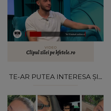
VIDEO
Clipul zilei pe kfetele.ro
TE-AR PUTEA INTERESA ȘI...