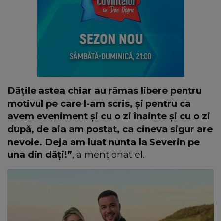
Dățile astea chiar au rămas libere pentru
motivul pe care l-am scris, și pentru ca
avem eveniment și cu o zi înainte și cu o zi
după, de aia am postat, ca cineva sigur are
nevoie. Deja am luat nunta la Severin pe
una din dăți!”
, a menționat el.