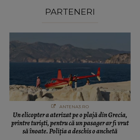
PARTENERI
ANTENA3.RO
Un elicopter a aterizat pe o plajă din Grecia,
printre turiști, pentru că un pasager ar fi vrut
să înoate. Poliția a deschis o anchetă