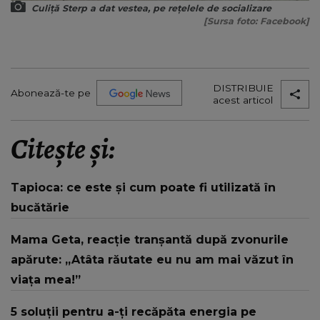
Culiță Sterp a dat vestea, pe rețelele de socializare
[Sursa foto: Facebook]
DISTRIBUIE
Abonează-te pe
acest articol
Citește și:
Tapioca: ce este și cum poate fi utilizată în
bucătărie
Mama Geta, reacție tranșantă după zvonurile
apărute: „Atâta răutate eu nu am mai văzut în
viața mea!”
5 soluții pentru a-ți recăpăta energia pe