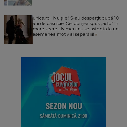
unica.ro
Nu și ei! S-au despărțit după 10
ani de căsnicie! Cei doi și-a spus „adio” în
mare secret. Nimeni nu se aștepta la un
asemenea motiv al separării!