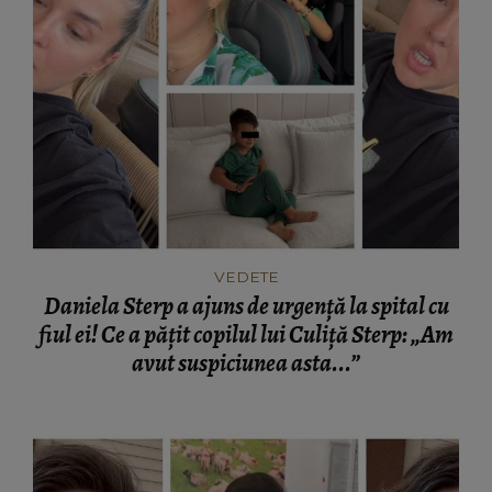
VEDETE
Daniela Sterp a ajuns de urgență la spital cu
fiul ei! Ce a pățit copilul lui Culiță Sterp: „Am
avut suspiciunea asta...”