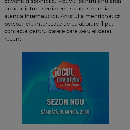
devenit disponibile. Motivul pentru anularea
unuia dintre evenimente a atras imediat
atenția internauților. Artistul a menționat că
persoanele interesate de colaborare îl pot
contacta pentru datele care s-au eliberat
recent.