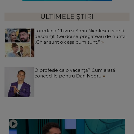
ULTIMELE ȘTIRI
Loredana Chivu și Sorin Nicolescu s-ar fi
despărțit! Cei doi se pregăteau de nuntă.
„Chiar sunt ok așa cum sunt.”
O profesie ca o vacanță? Cum arată
concediile pentru Dan Negru