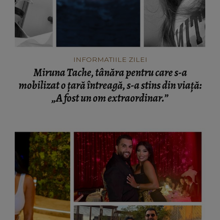
INFORMATIILE ZILEI
Miruna Tache, tânăra pentru care s-a
mobilizat o țară întreagă, s-a stins din viață:
„A fost un om extraordinar.”