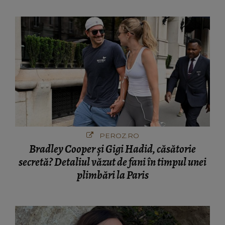
PEROZ.RO
Bradley Cooper și Gigi Hadid, căsătorie
secretă? Detaliul văzut de fani în timpul unei
plimbări la Paris