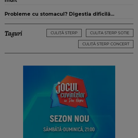
mult
Probleme cu stomacul? Digestia dificilă...
Taguri
CULIȚĂ STERP
CULITA STERP SOTIE
CULIȚĂ STERP CONCERT