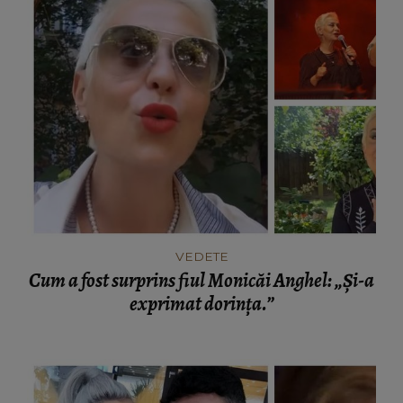
VEDETE
Cum a fost surprins fiul Monicăi Anghel: „Și-a
exprimat dorința.”