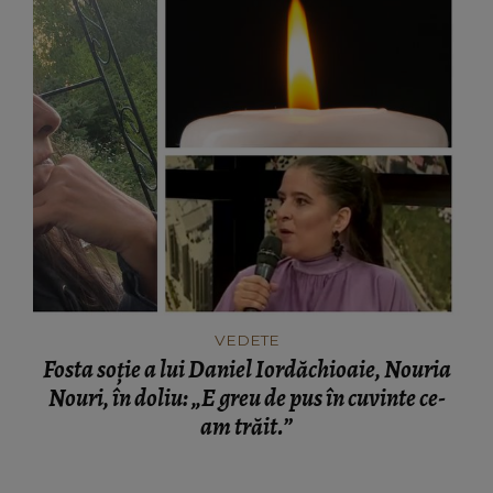
VEDETE
Fosta soție a lui Daniel Iordăchioaie, Nouria
Nouri, în doliu: „E greu de pus în cuvinte ce-
am trăit.”