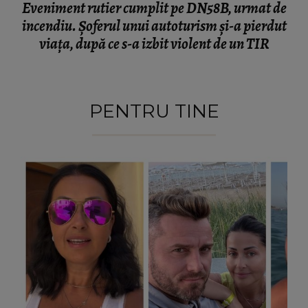
Eveniment rutier cumplit pe DN58B, urmat de
incendiu. Șoferul unui autoturism și-a pierdut
viața, după ce s-a izbit violent de un TIR
PENTRU TINE