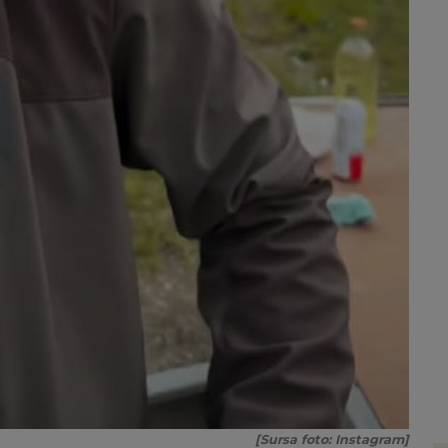
[Sursa foto: Instagram]