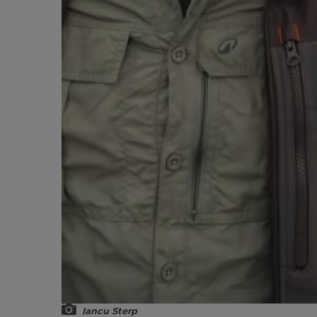
Iancu Sterp