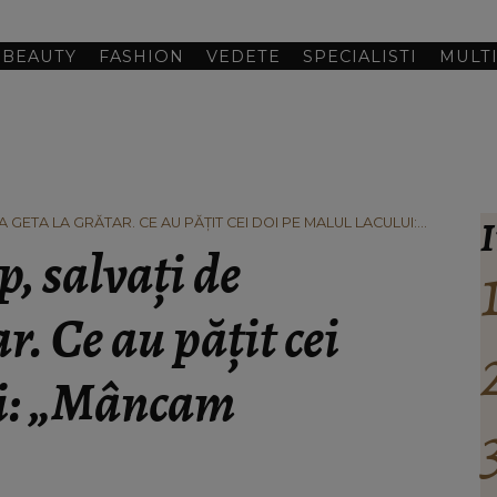
BEAUTY
FASHION
VEDETE
SPECIALISTI
MULT
I
A GETA LA GRĂTAR. CE AU PĂȚIT CEI DOI PE MALUL LACULUI:
p, salvați de
. Ce au pățit cei
ui: „Mâncam