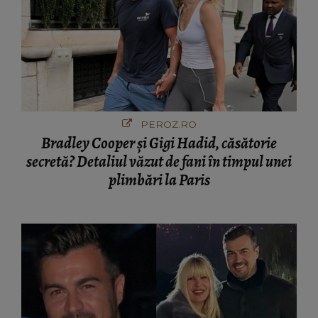
PEROZ.RO
Bradley Cooper și Gigi Hadid, căsătorie
secretă? Detaliul văzut de fani în timpul unei
plimbări la Paris