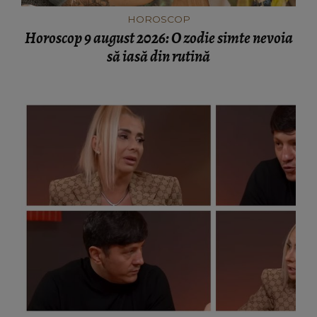
HOROSCOP
Horoscop 9 august 2026: O zodie simte nevoia
să iasă din rutină