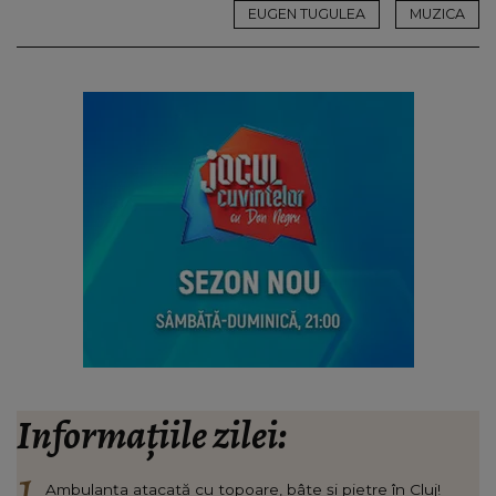
EUGEN TUGULEA
MUZICA
Informațiile zilei:
Ambulanța atacată cu topoare, bâte și pietre în Cluj!