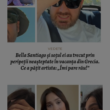
VEDETE
Bella Santiago și soțul ei au trecut prin
peripeții neașteptate în vacanța din Grecia.
Ce a pățit artista: „Îmi pare rău!”