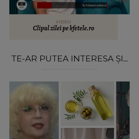
VIDEO
Clipul zilei pe kfetele.ro
TE-AR PUTEA INTERESA ȘI...