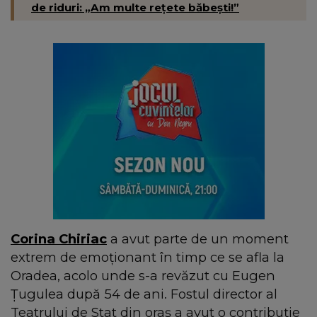
de riduri: „Am multe rețete băbești!”
Corina Chiriac
a avut parte de un moment
extrem de emoționant în timp ce se afla la
Oradea, acolo unde s-a revăzut cu Eugen
Țugulea după 54 de ani. Fostul director al
Teatrului de Stat din oraș a avut o contribuție