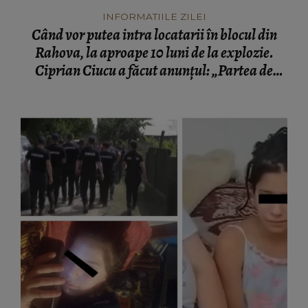
INFORMATIILE ZILEI
Când vor putea intra locatarii în blocul din
Rahova, la aproape 10 luni de la explozie.
Ciprian Ciucu a făcut anunțul: „Partea de
deasupra zonei afectate va fi...”