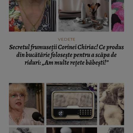
VEDETE
Secretul frumuseții Corinei Chiriac! Ce produs
din bucătărie folosește pentru a scăpa de
riduri: „Am multe rețete băbești!”