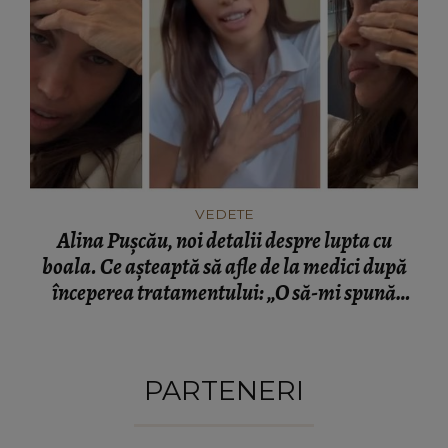
VEDETE
Alina Pușcău, noi detalii despre lupta cu
boala. Ce așteaptă să afle de la medici după
începerea tratamentului: „O să-mi spună
dacă...”
PARTENERI