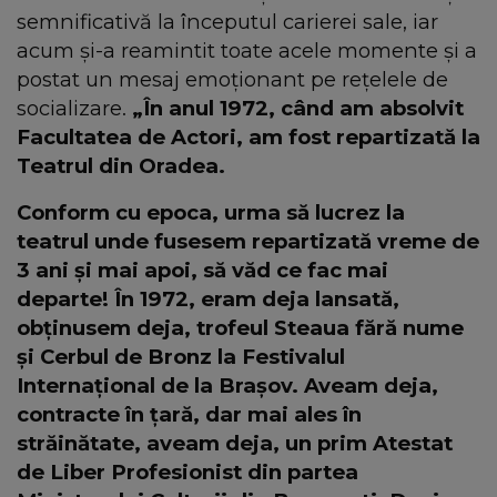
semnificativă la începutul carierei sale, iar
acum și-a reamintit toate acele momente și a
postat un mesaj emoționant pe rețelele de
socializare.
„În anul 1972, când am absolvit
Facultatea de Actori, am fost repartizată la
Teatrul din Oradea.
Conform cu epoca, urma să lucrez la
teatrul unde fusesem repartizată vreme de
3 ani şi mai apoi, să văd ce fac mai
departe! În 1972, eram deja lansată,
obținusem deja, trofeul Steaua fără nume
și Cerbul de Bronz la Festivalul
Internațional de la Braşov. Aveam deja,
contracte în țară, dar mai ales în
străinătate, aveam deja, un prim Atestat
de Liber Profesionist din partea