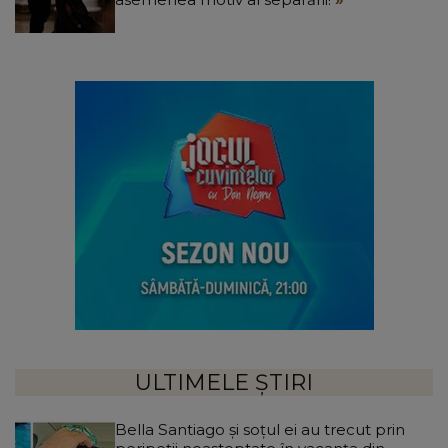
ULTIMELE ȘTIRI
Bella Santiago și soțul ei au trecut prin