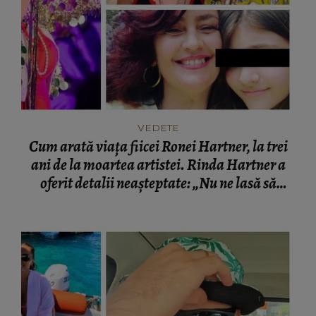
VEDETE
Cum arată viața fiicei Ronei Hartner, la trei
ani de la moartea artistei. Rinda Hartner a
oferit detalii neașteptate: „Nu ne lasă să
mutăm nimic.”