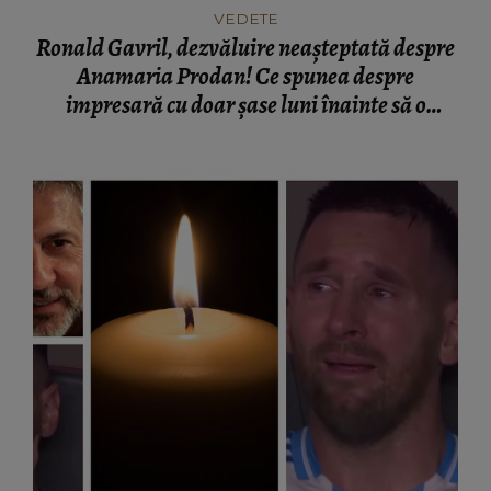
VEDETE
Ronald Gavril, dezvăluire neașteptată despre
Anamaria Prodan! Ce spunea despre
impresară cu doar șase luni înainte să o
cunoască: „Ferească Dumnezeu!”