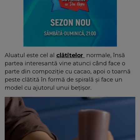
Aluatul este cel al
clătitelor
normale, însă
partea interesantă vine atunci când face o
parte din compoziție cu cacao, apoi o toarnă
peste clătită în formă de spirală și face un
model cu ajutorul unui bețișor.