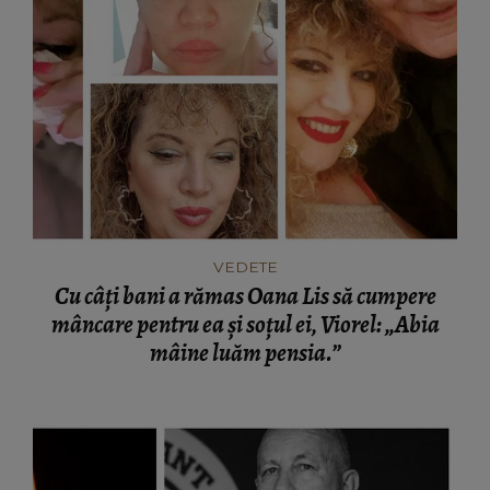
VEDETE
Cu câți bani a rămas Oana Lis să cumpere
mâncare pentru ea și soțul ei, Viorel: „Abia
mâine luăm pensia.”