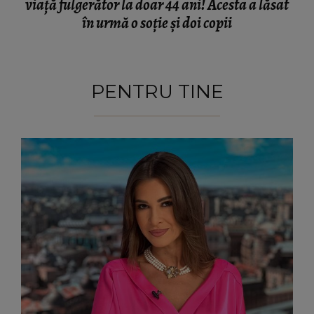
viață fulgerător la doar 44 ani! Acesta a lăsat
în urmă o soție și doi copii
PENTRU TINE