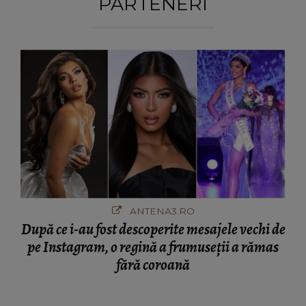
PARTENERI
ANTENA3.RO
După ce i-au fost descoperite mesajele vechi de
pe Instagram, o regină a frumuseții a rămas
fără coroană