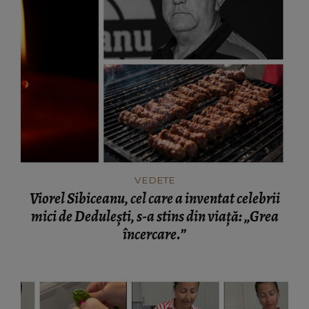
VEDETE
Viorel Sibiceanu, cel care a inventat celebrii
mici de Dedulești, s-a stins din viață: „Grea
încercare.”