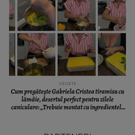
VEDETE
Cum pregătește Gabriela Cristea tiramisu cu
lămâie, desertul perfect pentru zilele
caniculare: „Trebuie montat cu ingredientele
cât de cât reci.”