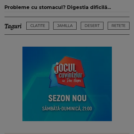
Probleme cu stomacul? Digestia dificilă...
Taguri
CLATITE
JAMILLA
DESERT
RETETE