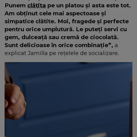
Punem
clătita
pe un platou și asta este tot.
Am obținut cele mai aspectoase și
simpatice clătite. Moi, fragede și perfecte
pentru orice umplutură. Le puteți servi cu
gem, dulceață sau cremă de ciocolată.
Sunt delicioase în orice combinație”,
a
explicat Jamilla pe rețelele de socializare.