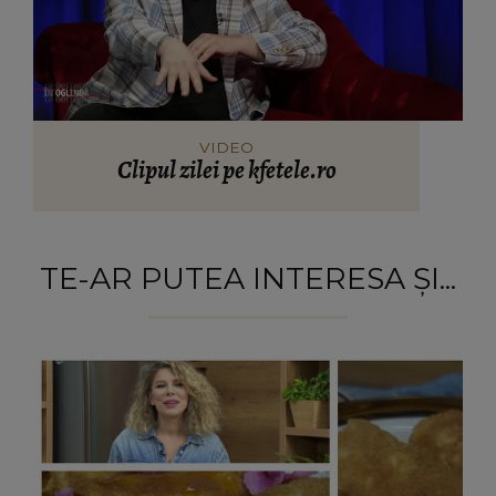
VIDEO
Clipul zilei pe kfetele.ro
TE-AR PUTEA INTERESA ȘI...