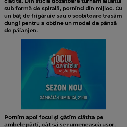
clătită. Din sticla dozatoare turnăm aluatul
sub formă de spirală, pornind din mijloc. Cu
un băț de frigăruie sau o scobitoare trasăm
dungi pentru a obține un model de pânză
de păianjen.
Pornim apoi focul și gătim clătita pe
ambele părți, cât să se rumenească ușor.