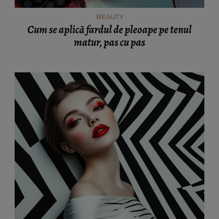
BEAUTY
Cum se aplică fardul de pleoape pe tenul
matur, pas cu pas