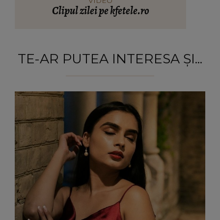
VIDEO
Clipul zilei pe kfetele.ro
TE-AR PUTEA INTERESA ȘI...