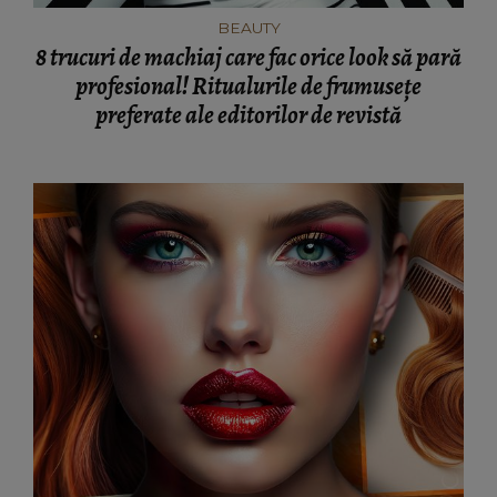
BEAUTY
8 trucuri de machiaj care fac orice look să pară
profesional! Ritualurile de frumusețe
preferate ale editorilor de revistă