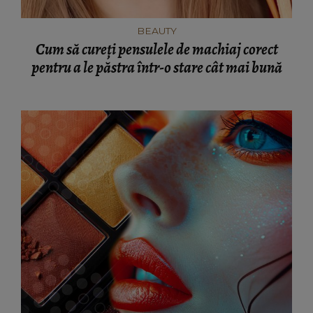
BEAUTY
Cum să cureți pensulele de machiaj corect
pentru a le păstra într-o stare cât mai bună