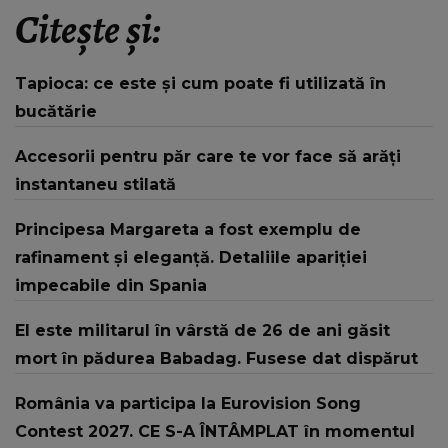
Citește și:
Tapioca: ce este și cum poate fi utilizată în
bucătărie
Accesorii pentru păr care te vor face să arăți
instantaneu stilată
Principesa Margareta a fost exemplu de
rafinament și eleganță. Detaliile apariției
impecabile din Spania
El este militarul în vârstă de 26 de ani găsit
mort în pădurea Babadag. Fusese dat dispărut
România va participa la Eurovision Song
Contest 2027. CE S-A ÎNTÂMPLAT în momentul