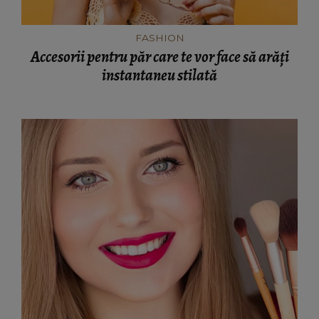
FASHION
Accesorii pentru păr care te vor face să arăți
instantaneu stilată