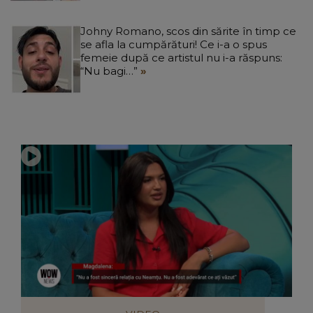
Johny Romano, scos din sărite în timp ce
se afla la cumpărături! Ce i-a o spus
femeie după ce artistul nu i-a răspuns:
“Nu bagi…”