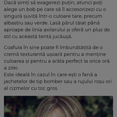
Dacă simți să exagerezi puțin, atunci poți
alege un bob pe care să îl accesorizezi cu o
singură șuviță într-o culoare tare, precum
albastru sau verde. Lasă părul tăiat până
aproape de linia axilarului și oferă un plus de
stil cu această tentă jucăușă.
Coafura în sine poate fi îmbunătățită de o
cremă texturantă ușoară pentru a menține
culoarea și pentru a arăta perfect la orice oră
a zilei.
Este ideală în cazul în care ești o fană a
jachetelor de tip bomber sau a rujului roșu ori
al cizmelor cu toc gros.