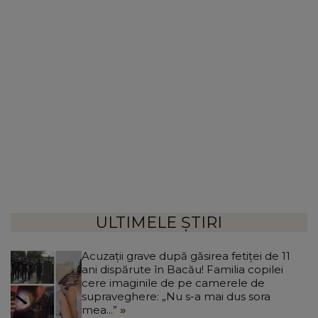
ULTIMELE ȘTIRI
Acuzații grave după găsirea fetiței de 11
ani dispărute în Bacău! Familia copilei
cere imaginile de pe camerele de
supraveghere: „Nu s-a mai dus sora
mea...”