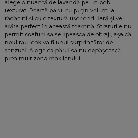
alege o nuanță de lavandă pe un bob
texturat. Poartă părul cu puțin volum la
rădăcini și cu o textură ușor ondulată și vei
arăta perfect în această toamnă. Straturile nu
permit coafurii să se lipească de obraji, așa că
noul tău look va fi unul surprinzător de
senzual. Alege ca părul să nu depășească
prea mult zona maxilarului.