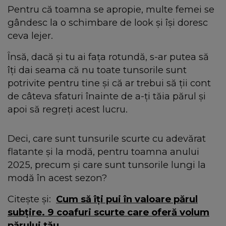
Pentru că toamna se apropie, multe femei se
gândesc la o schimbare de look și își doresc
ceva lejer.
Însă, dacă și tu ai fața rotundă, s-ar putea să
îți dai seama că nu toate tunsorile sunt
potrivite pentru tine și că ar trebui să ții cont
de câteva sfaturi înainte de a-ți tăia părul și
apoi să regreți acest lucru.
Deci, care sunt tunsurile scurte cu adevărat
flatante și la modă, pentru toamna anului
2025, precum și care sunt tunsorile lungi la
modă în acest sezon?
Citește și:
Cum să îți pui în valoare părul
subțire. 9 coafuri scurte care oferă volum
părului tău