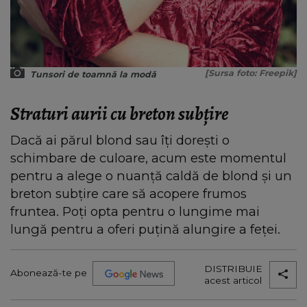
[Sursa foto: Freepik]
Tunsori de toamnă la modă
Straturi aurii cu breton subțire
Dacă ai părul blond sau îți dorești o
schimbare de culoare, acum este momentul
pentru a alege o nuanță caldă de blond și un
breton subțire care să acopere frumos
fruntea. Poți opta pentru o lungime mai
lungă pentru a oferi puțină alungire a feței.
DISTRIBUIE
Abonează-te pe
acest articol