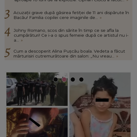
Acuzații grave după găsirea fetiței de 11 ani dispărute în
Bacău! Familia copilei cere imaginile de...
»
Johny Romano, scos din sărite în timp ce se afla la
cumpărături! Ce i-a o spus femeie după ce artistul nu i-
a...
»
Cum a descoperit Alina Pușcău boala. Vedeta a făcut
mărturisiri cutremurătoare din salon: „Nu vreau...
»