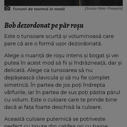
[Sursa foto: Freepik]
Tunsori de toamnă la modă
Bob dezordonat pe păr roșu
Este o tunsoare scurtă și voluminoasă care
pare că are o formă ușor dezordonată.
Alege o nuanță de roșu intens și bogat și vei
putea în acest mod să fii și îndrăzneață, dar și
delicată. Alege ca tunsoarea să nu
depășească clavicula și să nu fie complet
simetrică. În partea de jos poți îndrepta
vârfurile, iar în partea de sus poți păstra părul
cu volum. Este o culoare care te prinde bine
dacă ai fața foarte deschisă la culoare.
Această culoare puternică se potrivește
perfect cu ținute din catifea ori cu haine