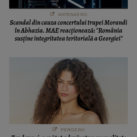
ANTENA3.RO
Scandal din cauza concertului trupei Morandi
în Abhazia. MAE reacționează: "România
susține integritatea teritorială a Georgiei"
PEROZ.RO