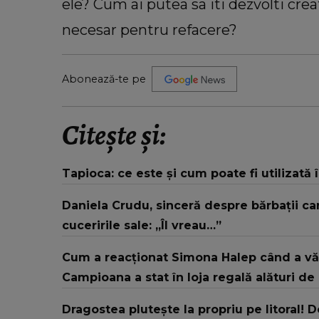
ele? Cum ai putea sa iti dezvolti crea
necesar pentru refacere?
Abonează-te pe
Citește și:
Tapioca: ce este și cum poate fi utilizată 
Daniela Crudu, sinceră despre bărbații ca
cuceririle sale: „Îl vreau…”
Cum a reacționat Simona Halep când a v
Campioana a stat în loja regală alături de
Dragostea plutește la propriu pe litoral! 