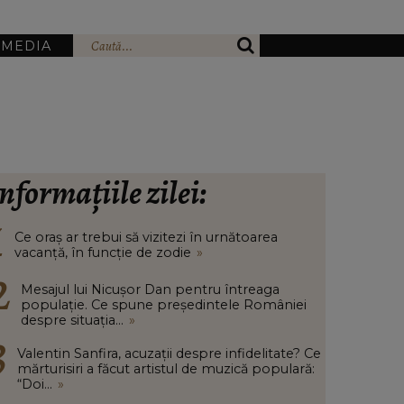
IMEDIA
nformațiile zilei:
Ce oraș ar trebui să vizitezi în urnătoarea
vacanță, în funcție de zodie
»
Mesajul lui Nicușor Dan pentru întreaga
populație. Ce spune președintele României
despre situația...
»
Valentin Sanfira, acuzații despre infidelitate? Ce
mărturisiri a făcut artistul de muzică populară:
“Doi...
»