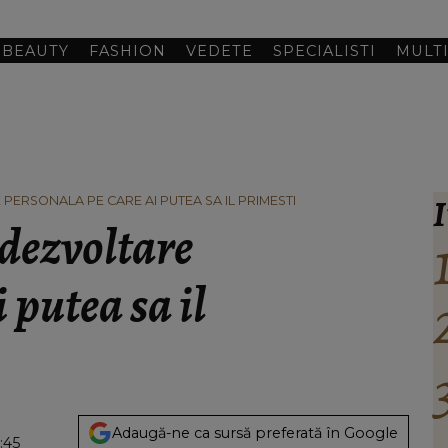
BEAUTY
FASHION
VEDETE
SPECIALISTI
MULT
I
PERSONALA PE CARE AI PUTEA SA IL PRIMESTI
 dezvoltare
 putea sa il
Adaugă-ne ca sursă preferată în Google
:45