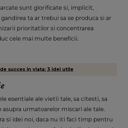
arcate sunt glorificate si, implicit,
gandirea ta ar trebui sa se produca si ar
zarii prioritatilor si concentrarea
aduc cele mai multe beneficii.
e succes in viata: 3 idei utile
ie
 esentiale ale vietii tale, sa citesti, sa
ie asupra urmatoarelor miscari ale tale.
ra si idei noi, daca nu iti faci timp pentru