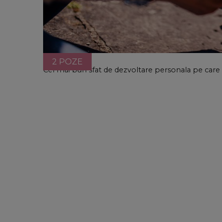
2 POZE
Cel mai bun sfat de dezvoltare personala pe care a