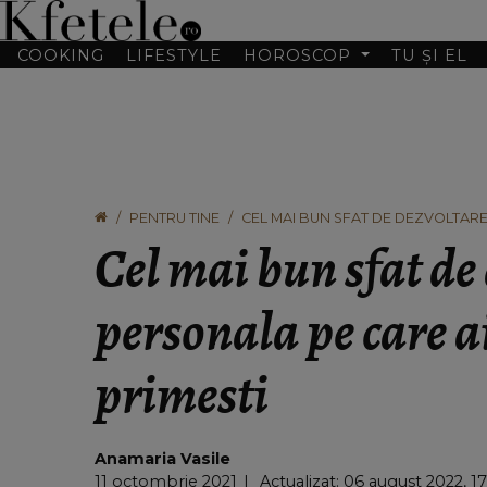
COOKING
LIFESTYLE
HOROSCOP
TU ȘI EL
PENTRU TINE
CEL MAI BUN SFAT DE DEZVOLTARE 
Cel mai bun sfat de
personala pe care ai
primesti
Anamaria Vasile
11 octombrie 2021
Actualizat: 06 august 2022, 17