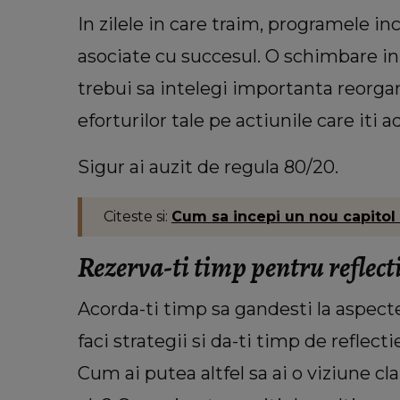
In zilele in care traim, programele inc
asociate cu succesul. O schimbare in 
trebui sa intelegi importanta reorgani
eforturilor tale pe actiunile care iti 
Sigur ai auzit de regula 80/20.
Citeste si:
Cum sa incepi un nou capitol d
Rezerva-ti timp pentru reflect
Acorda-ti timp sa gandesti la aspectele
faci strategii si da-ti timp de reflect
Cum ai putea altfel sa ai o viziune cla