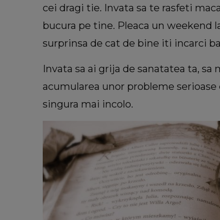
cei dragi tie. Invata sa te rasfeti m
bucura pe tine. Pleaca un weekend la
surprinsa de cat de bine iti incarci b
Invata sa ai grija de sanatatea ta, sa 
acumularea unor probleme serioase d
singura mai incolo.