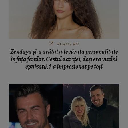
PEROZ.RO
Zendaya și-a arătat adevărata personalitate
în fața fanilor. Gestul actriței, deși era vizibil
epuizată, i-a impresionat pe toți