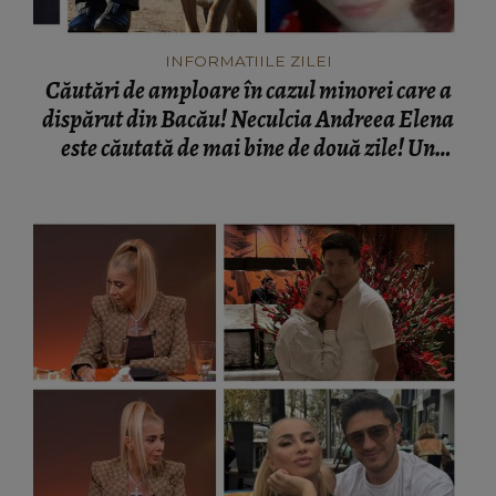
INFORMATIILE ZILEI
Căutări de amploare în cazul minorei care a
dispărut din Bacău! Neculcia Andreea Elena
este căutată de mai bine de două zile! Un
elicopter intervine la misiune