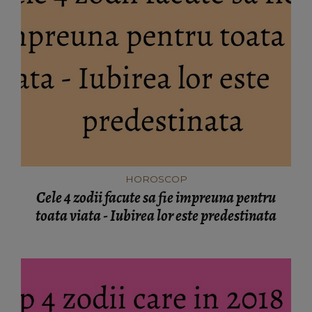
HOROSCOP
Cele 4 zodii facute sa fie impreuna pentru
toata viata - Iubirea lor este predestinata