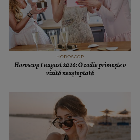
HOROSCOP
Horoscop 1 august 2026: O zodie primește o
vizită neașteptată