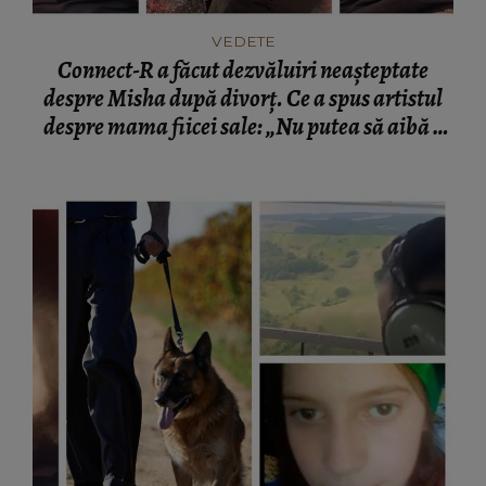
VEDETE
Connect-R a făcut dezvăluiri neașteptate
despre Misha după divorț. Ce a spus artistul
despre mama fiicei sale: „Nu putea să aibă o
mamă...”