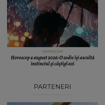
HOROSCOP
Horoscop 4 august 2026: O zodie își ascultă
instinctul și câștigî azi
PARTENERI