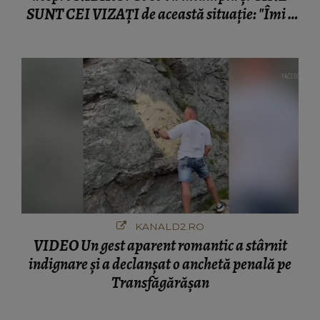
SUNT CEI VIZAȚI de această situație: "Îmi e
ciudă că..."
KANALD2.RO
VIDEO Un gest aparent romantic a stârnit
indignare și a declanșat o anchetă penală pe
Transfăgărășan