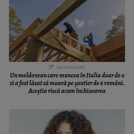
ANTENA3.RO
Un moldovean care muncea în Italia doar de o
zi a fost lăsat să moară pe şantier de 6 români.
Aceștia riscă acum închisoarea