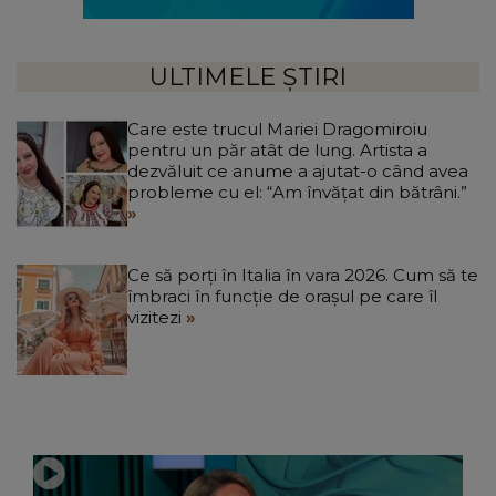
ULTIMELE ȘTIRI
Care este trucul Mariei Dragomiroiu
pentru un păr atât de lung. Artista a
dezvăluit ce anume a ajutat-o când avea
probleme cu el: “Am învățat din bătrâni.”
Ce să porți în Italia în vara 2026. Cum să te
îmbraci în funcție de orașul pe care îl
vizitezi