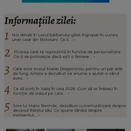
Informațiile zilei:
Noi detalii în cazul bărbatului găsit îngropat în curtea
unei case din Botoșani. Ce îi...
»
Floarea care te reprezintă în funcție de personalitate.
Ce ți se potrivește dacă ești o femeie...
»
Care este trucul Mariei Dragomiroiu pentru un păr atât
de lung. Artista a dezvăluit ce anume a ajutat-o când
avea...
»
Ce să porți în Italia în vara 2026. Cum să te îmbraci în
funcție de orașul pe care...
»
Sora lui Mario Berinde, dezvăluiri cutremurătoare despre
decesul fratelui său. Ce spune tânăra despre
momentul...
»