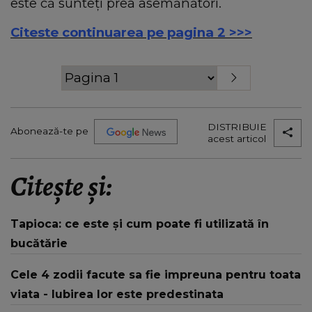
este că sunteţi prea asemănători.
Citeste continuarea pe pagina 2 >>>
DISTRIBUIE
Abonează-te pe
acest articol
Citește și:
Tapioca: ce este și cum poate fi utilizată în
bucătărie
Cele 4 zodii facute sa fie impreuna pentru toata
viata - Iubirea lor este predestinata