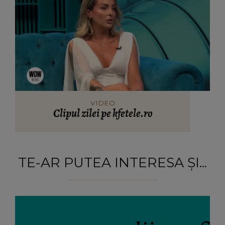
VIDEO
Clipul zilei pe kfetele.ro
TE-AR PUTEA INTERESA ȘI...