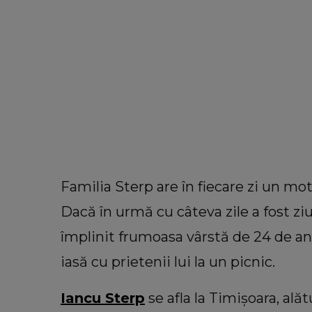
Familia Sterp are în fiecare zi un moti
Dacă în urmă cu câteva zile a fost ziu
împlinit frumoasa vârstă de 24 de ani
iasă cu prietenii lui la un picnic.
Iancu Sterp
se afla la Timișoara, alăt