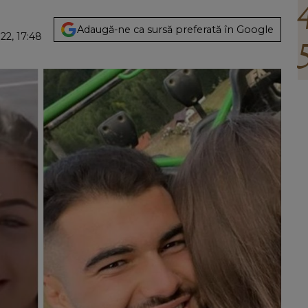
Adaugă-ne ca sursă preferată în Google
22, 17:48