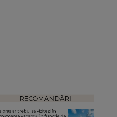
RECOMANDĂRI
 oraș ar trebui să vizitezi în
rnătoarea vacanță, în funcție de