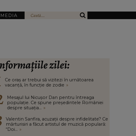
IMEDIA
nformațiile zilei:
Ce oraș ar trebui să vizitezi în urnătoarea
vacanță, în funcție de zodie
»
Mesajul lui Nicușor Dan pentru întreaga
populație. Ce spune președintele României
despre situația...
»
Valentin Sanfira, acuzații despre infidelitate? Ce
mărturisiri a făcut artistul de muzică populară:
“Doi...
»