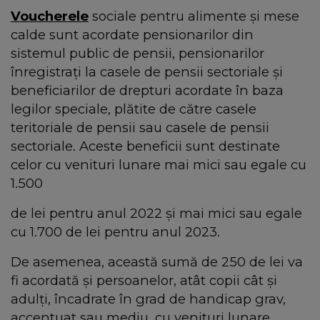
Voucherele
sociale pentru alimente și mese
calde sunt acordate pensionarilor din
sistemul public de pensii, pensionarilor
înregistrați la casele de pensii sectoriale și
beneficiarilor de drepturi acordate în baza
legilor speciale, plătite de către casele
teritoriale de pensii sau casele de pensii
sectoriale. Aceste beneficii sunt destinate
celor cu venituri lunare mai mici sau egale cu
1.500
de lei pentru anul 2022 și mai mici sau egale
cu 1.700 de lei pentru anul 2023.
De asemenea, această sumă de 250 de lei va
fi acordată și persoanelor, atât copii cât și
adulți, încadrate în grad de handicap grav,
accentuat sau mediu, cu venituri lunare