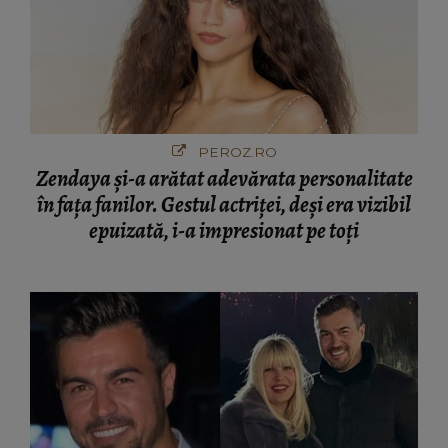
PEROZ.RO
Zendaya și-a arătat adevărata personalitate
în fața fanilor. Gestul actriței, deși era vizibil
epuizată, i-a impresionat pe toți