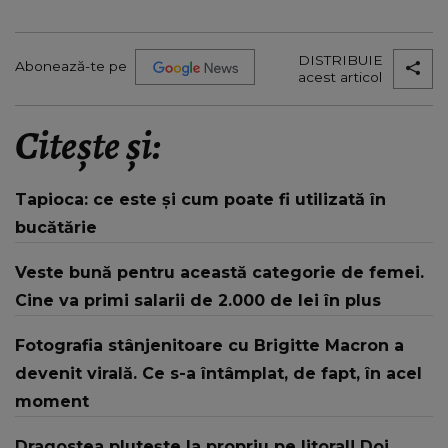
DISTRIBUIE
Abonează-te pe
acest articol
Citește și:
Tapioca: ce este și cum poate fi utilizată în
bucătărie
Veste bună pentru această categorie de femei.
Cine va primi salarii de 2.000 de lei în plus
Fotografia stânjenitoare cu Brigitte Macron a
devenit virală. Ce s-a întâmplat, de fapt, în acel
moment
Dragostea plutește la propriu pe litoral! Doi