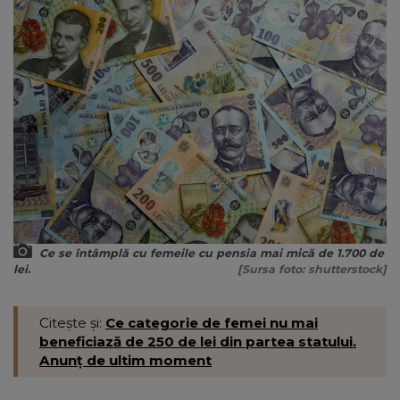
Ce se întâmplă cu femeile cu pensia mai mică de 1.700 de
lei.
[Sursa foto: shutterstock]
Citește și:
Ce categorie de femei nu mai
beneficiază de 250 de lei din partea statului.
Anunț de ultim moment