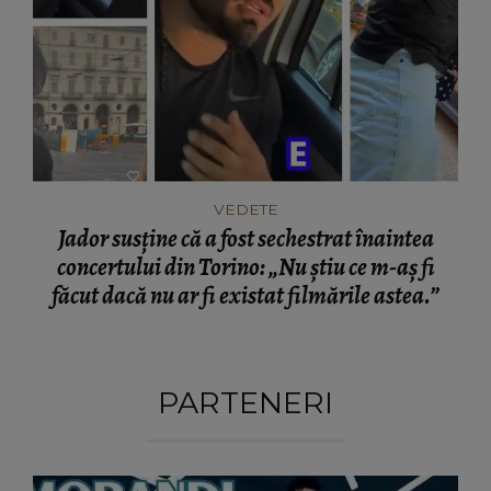
VEDETE
Jador susține că a fost sechestrat înaintea
concertului din Torino: „Nu știu ce m-aș fi
făcut dacă nu ar fi existat filmările astea.”
PARTENERI