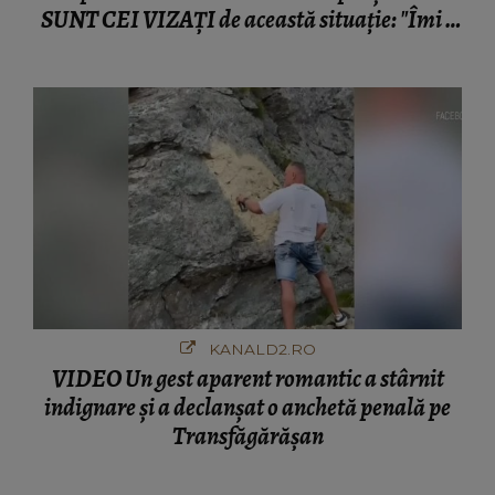
SUNT CEI VIZAȚI de această situație: "Îmi e
ciudă că..."
KANALD2.RO
VIDEO Un gest aparent romantic a stârnit
indignare și a declanșat o anchetă penală pe
Transfăgărășan