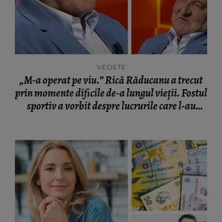
VEDETE
„M-a operat pe viu.” Rică Răducanu a trecut
prin momente dificile de-a lungul vieții. Fostul
sportiv a vorbit despre lucrurile care l-au
marcat