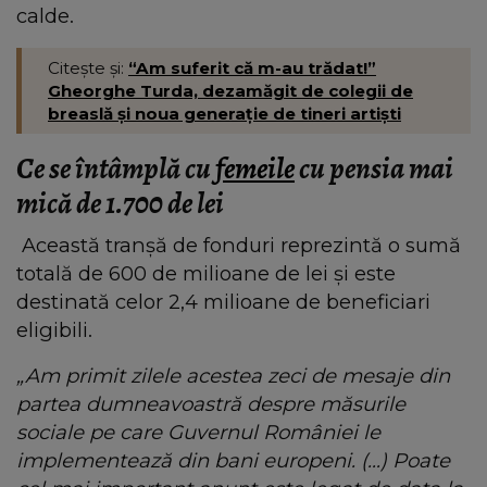
calde.
Citește și:
“Am suferit că m-au trădat!”
Gheorghe Turda, dezamăgit de colegii de
breaslă și noua generație de tineri artiști
Ce se întâmplă cu
femeile
cu pensia mai
mică de 1.700 de lei
Această tranșă de fonduri reprezintă o sumă
totală de 600 de milioane de lei și este
destinată celor 2,4 milioane de beneficiari
eligibili.
„Am primit zilele acestea zeci de mesaje din
partea dumneavoastră despre măsurile
sociale pe care Guvernul României le
implementează din bani europeni. (…) Poate