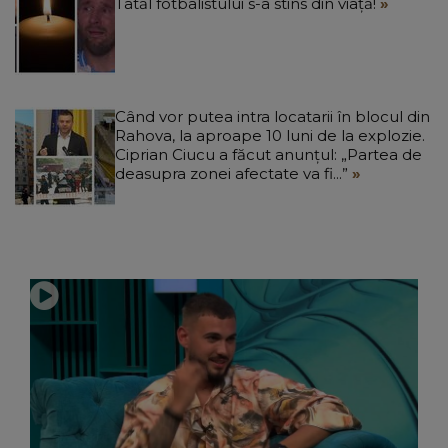
Tatăl fotbalistului s-a stins din viață!
Când vor putea intra locatarii în blocul din
Rahova, la aproape 10 luni de la explozie.
Ciprian Ciucu a făcut anunțul: „Partea de
deasupra zonei afectate va fi...”