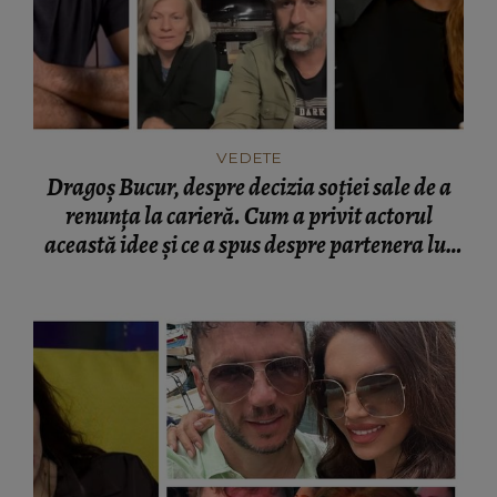
VEDETE
Dragoș Bucur, despre decizia soției sale de a
renunța la carieră. Cum a privit actorul
această idee și ce a spus despre partenera lui
de viață: “Nu știu ce putea dovedi.”