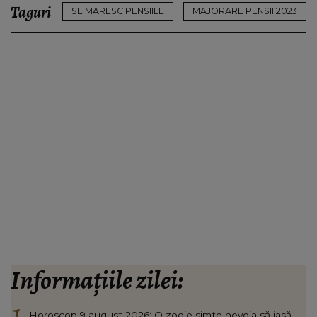
Taguri
SE MARESC PENSIILE
MAJORARE PENSII 2023
Informațiile zilei:
Horoscop 9 august 2026: O zodie simte nevoia să iasă