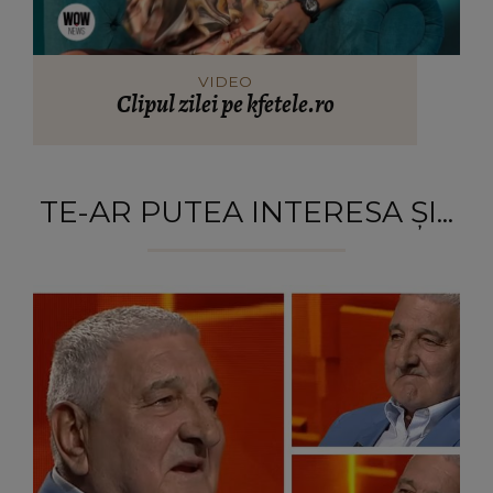
VIDEO
Clipul zilei pe kfetele.ro
TE-AR PUTEA INTERESA ȘI...