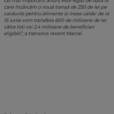
cel mai important anunț este legat de data la
care încărcăm o nouă tranșă de 250 de lei pe
cardurile pentru alimente şi mese calde: de la
15 iunie vom transfera 600 de milioane de lei
către toți cei 2,4 milioane de beneficiari
eligibili”,
a transmis recent Marcel