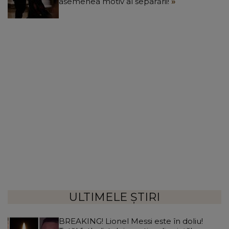
asemenea motiv al separării!
ULTIMELE ȘTIRI
BREAKING! Lionel Messi este în doliu!