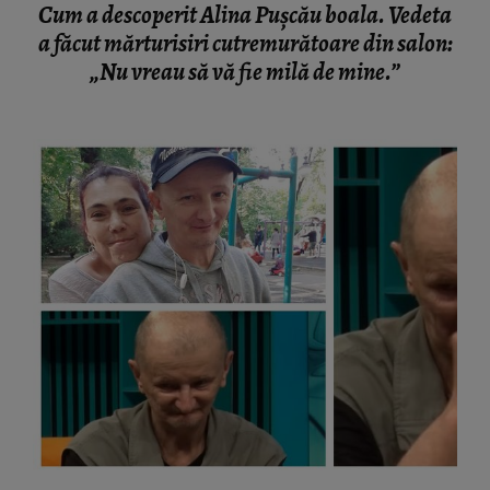
Cum a descoperit Alina Pușcău boala. Vedeta
a făcut mărturisiri cutremurătoare din salon:
„Nu vreau să vă fie milă de mine.”