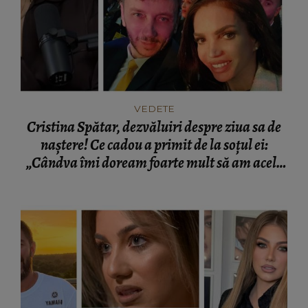
VEDETE
Cristina Spătar, dezvăluiri despre ziua sa de
naștere! Ce cadou a primit de la soțul ei:
„Cândva îmi doream foarte mult să am acele
genți deosebite.”