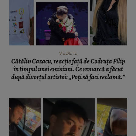
VEDETE
Cătălin Cazacu, reacție față de Codruța Filip
în timpul unei emisiuni. Ce remarcă a făcut
după divorțul artistei: „Poți să faci reclamă.”