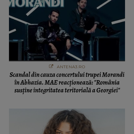
ANTENA3.RO
Scandal din cauza concertului trupei Morandi
în Abhazia. MAE reacționează: "România
susține integritatea teritorială a Georgiei"