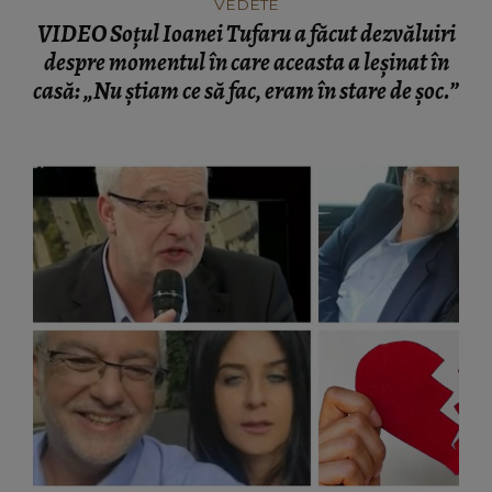
VEDETE
VIDEO Soțul Ioanei Tufaru a făcut dezvăluiri
despre momentul în care aceasta a leșinat în
casă: „Nu știam ce să fac, eram în stare de șoc.”