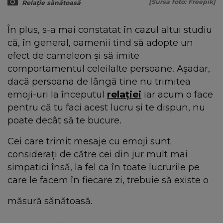
[Sursa foto: Freepik]
Relație sănătoasă
În plus, s-a mai constatat în cazul altui studiu
că, în general, oamenii tind să adopte un
efect de cameleon și să imite
comportamentul celeilalte persoane. Așadar,
dacă persoana de lângă tine nu trimitea
emoji-uri la începutul
relației
iar acum o face
pentru că tu faci acest lucru și te dispun, nu
poate decât să te bucure.
Cei care trimit mesaje cu emoji sunt
considerați de către cei din jur mult mai
simpatici însă, la fel ca în toate lucrurile pe
care le facem în fiecare zi, trebuie să existe o
măsură sănătoasă.