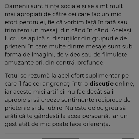
Oamenii sunt ființe sociale și se simt mult
mai apropiați de către cei care fac un mic
efort pentru ei, fie că vorbim față în față sau
trimitem un mesaj din când în când. Același
lucru se aplică și discuțiilor din grupurile de
prieteni în care multe dintre mesaje sunt sub
forma de imagini, de video sau de filmulețe
amuzante ori, din contră, profunde.
Totul se rezumă la acel efort suplimentar pe
care îl fac cei angrenați într-o
discuție
online,
iar aceste mici artificii nu fac decât să îi
apropie și să creeze sentimente reciproce de
prietenie și de iubire. Nu este deloc greu să
arăți că te gândești la acea persoană, iar un
gest atât de mic poate face diferența.