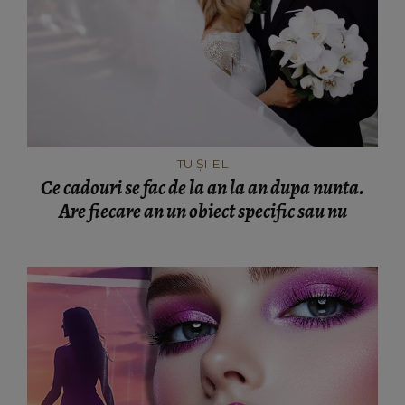
TU ȘI EL
Ce cadouri se fac de la an la an dupa nunta.
Are fiecare an un obiect specific sau nu