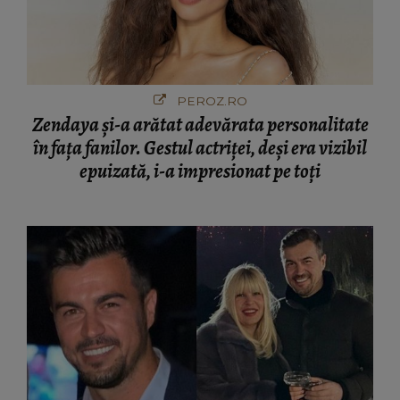
PEROZ.RO
Zendaya și-a arătat adevărata personalitate
în fața fanilor. Gestul actriței, deși era vizibil
epuizată, i-a impresionat pe toți