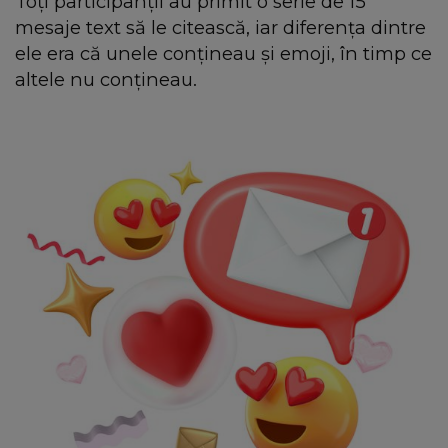
Toți participanții au primit o serie de 15
mesaje text să le citească, iar diferența dintre
ele era că unele conțineau și emoji, în timp ce
altele nu conțineau.