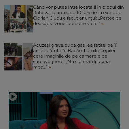
Când vor putea intra locatarii în blocul din
Rahova, la aproape 10 luni de la explozie.
Ciprian Ciucu a făcut anunțul: „Partea de
deasupra zonei afectate va fi...”
Acuzații grave după găsirea fetiței de 11
ani dispărute în Bacău! Familia copilei
cere imaginile de pe camerele de
supraveghere: „Nu s-a mai dus sora
mea...”