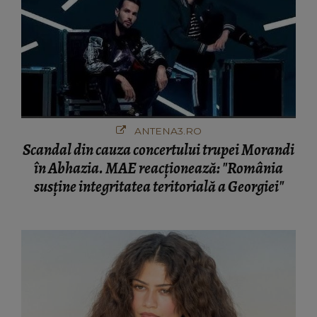
ANTENA3.RO
Scandal din cauza concertului trupei Morandi
în Abhazia. MAE reacționează: "România
susține integritatea teritorială a Georgiei"