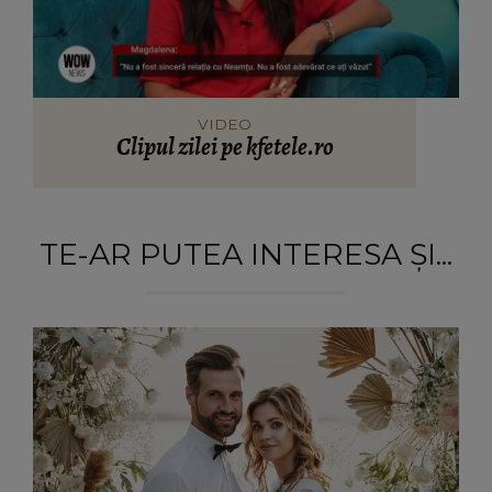
VIDEO
Clipul zilei pe kfetele.ro
TE-AR PUTEA INTERESA ȘI...