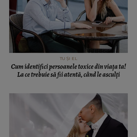
TU ȘI EL
Cum identifici persoanele toxice din viața ta!
La ce trebuie să fii atentă, când le asculți