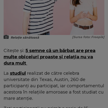
[Sursa foto: Freepik]
Relație sănătoasă
Citește și:
5 semne că un bărbat are prea
multe obiceiuri proaste și relația nu va
dura mult
La
studiul
realizat de către celebra
universitate din Texas, Austin, 260 de
participanți au participat, iar comportamentul
acestora în relațiile amoroase a fost studiat cu
mare atenție.