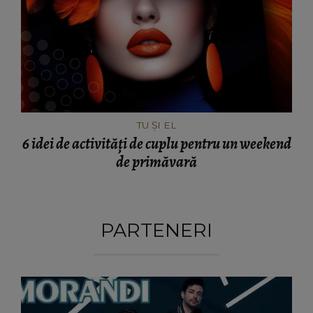
TU ȘI EL
6 idei de activități de cuplu pentru un weekend
de primăvară
PARTENERI