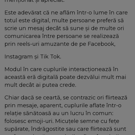
Este adevărat că ne aflăm într-o lume în care
totul este digital, multe persoane preferă să
scrie un mesaj decât să sune și de multe ori
comunicarea între persoane se realizează
prin reels-uri amuzante de pe Facebook,
Instagram și Tik Tok.
Modul în care cuplurile interacționează în
această eră digitală poate dezvălui mult mai
mult decât ai putea crede.
Chiar dacă se ceartă, se contrazic ori flirtează
prin mesaje, aparent, cuplurile aflate într-o
relație sănătoasă au un lucru în comun:
folosesc emoji-uri. Micuțele semne cu fețe
supărate, îndrăgostite sau care flirtează sunt