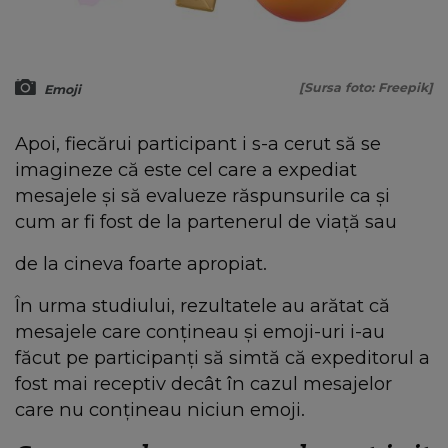
[Sursa foto: Freepik]
Emoji
Apoi, fiecărui participant i s-a cerut să se
imagineze că este cel care a expediat
mesajele și să evalueze răspunsurile ca și
cum ar fi fost de la partenerul de viață sau
de la cineva foarte apropiat.
În urma studiului, rezultatele au arătat că
mesajele care conțineau și emoji-uri i-au
făcut pe participanți să simtă că expeditorul a
fost mai receptiv decât în cazul mesajelor
care nu conțineau niciun emoji.