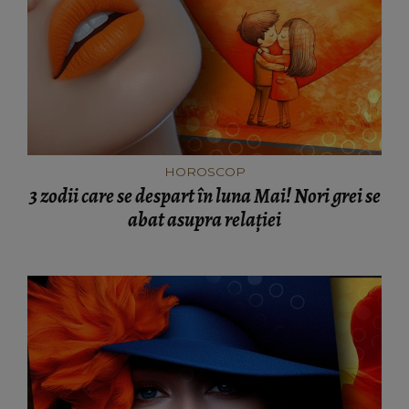
HOROSCOP
3 zodii care se despart în luna Mai! Nori grei se
abat asupra relației