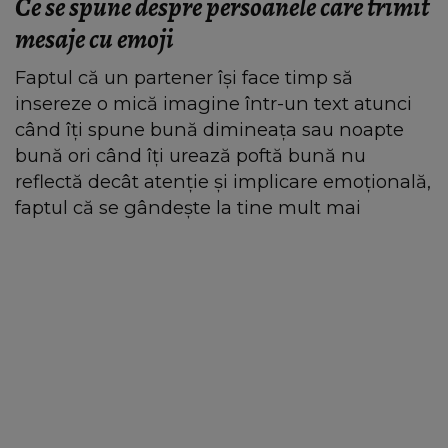
Ce se spune despre persoanele care trimit
mesaje cu emoji
Faptul că un partener își face timp să
insereze o mică imagine într-un text atunci
când îți spune bună dimineața sau noapte
bună ori când îți urează poftă bună nu
reflectă decât atenție și implicare emoțională,
faptul că se gândește la tine mult mai