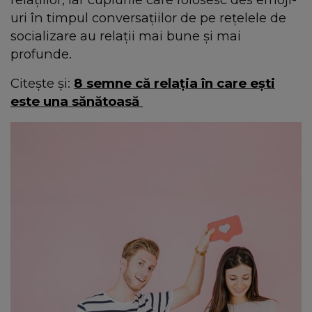
uri în timpul conversațiilor de pe rețelele de
socializare au relații mai bune și mai
profunde.
Citește și:
8 semne că relația în care ești
este una sănătoasă