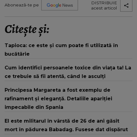
DISTRIBUIE
Abonează-te pe
acest articol
Citește și:
Tapioca: ce este și cum poate fi utilizată în
bucătărie
Cum identifici persoanele toxice din viața ta! La
ce trebuie să fii atentă, când le asculți
Principesa Margareta a fost exemplu de
rafinament și eleganță. Detaliile apariției
impecabile din Spania
El este militarul în vârstă de 26 de ani găsit
mort în pădurea Babadag. Fusese dat dispărut