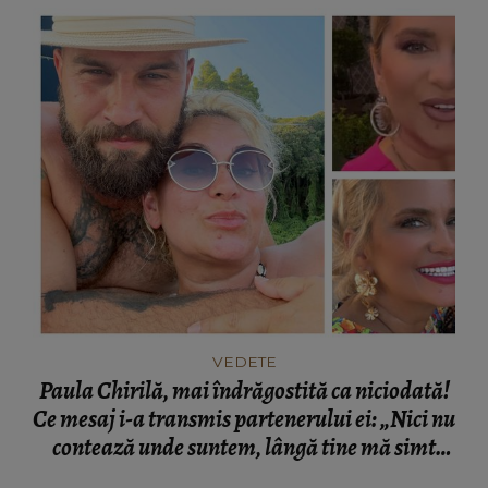
VEDETE
Paula Chirilă, mai îndrăgostită ca niciodată!
Ce mesaj i-a transmis partenerului ei: „Nici nu
contează unde suntem, lângă tine mă simt
acasă!”