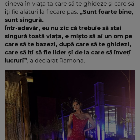
cineva în viața ta care să te ghideze și care să
îți fie alături la fiecare pas.
„Sunt foarte bine,
sunt singură.
Într-adevăr, eu nu zic că trebuie să stai
singură toată viața, e mișto să ai un om pe
care să te bazezi, după care să te ghidezi,
care să îți să fie lider și de la care să înveți
lucruri”
, a declarat Ramona.