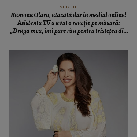
VEDETE
Ramona Olaru, atacată dur în mediul online!
Asistenta TV a avut o reacție pe măsură:
„Draga mea, îmi pare rău pentru tristețea din
sufletul tău!”