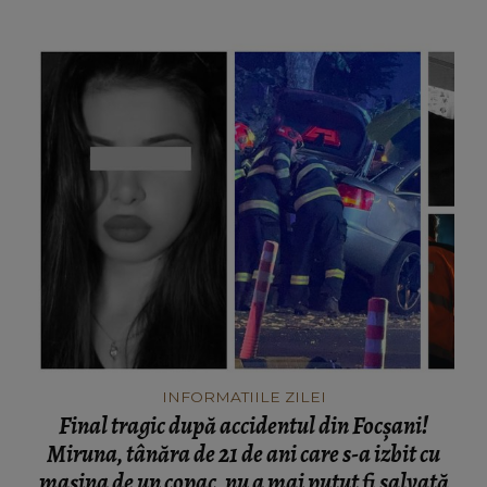
INFORMATIILE ZILEI
Final tragic după accidentul din Focșani!
Miruna, tânăra de 21 de ani care s-a izbit cu
mașina de un copac, nu a mai putut fi salvată