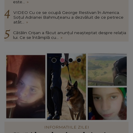
este...
»
VIDEO Cu ce se ocupă George Restivan în America.
Soțul Adrianei Bahmuțeanu a dezvăluit de ce petrece
atât...
»
Cătălin Crișan a făcut anunțul neașteptat despre relația
lui. Ce se întâmplă cu...
»
VEDETE