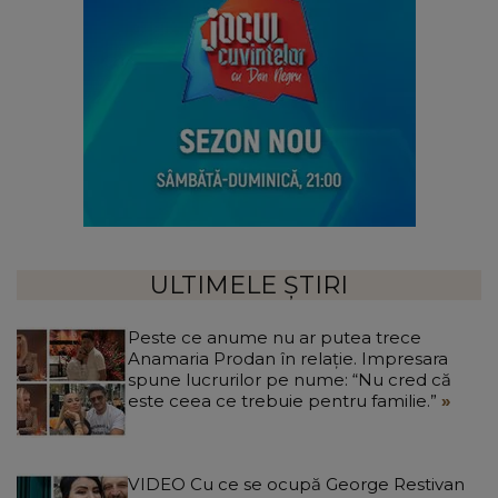
ULTIMELE ȘTIRI
Peste ce anume nu ar putea trece
Anamaria Prodan în relație. Impresara
spune lucrurilor pe nume: “Nu cred că
este ceea ce trebuie pentru familie.”
VIDEO Cu ce se ocupă George Restivan