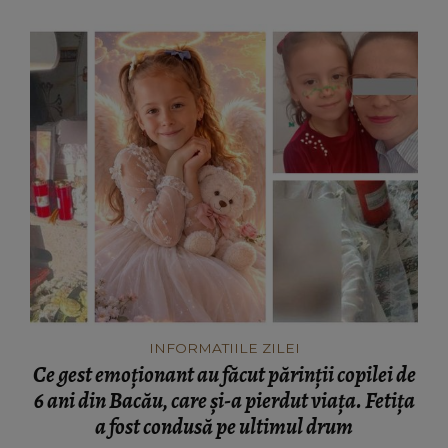
INFORMATIILE ZILEI
Ce gest emoționant au făcut părinții copilei de
6 ani din Bacău, care și-a pierdut viața. Fetița
a fost condusă pe ultimul drum