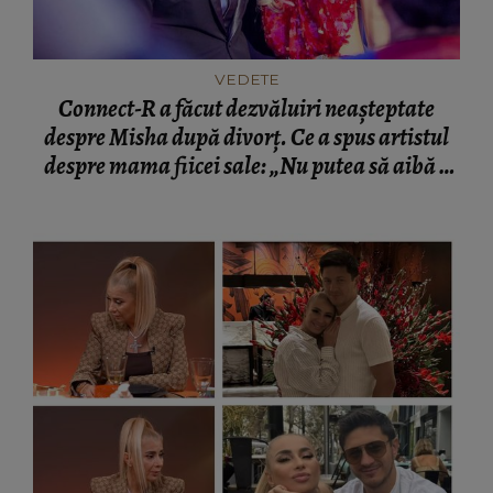
VEDETE
Connect-R a făcut dezvăluiri neașteptate
despre Misha după divorț. Ce a spus artistul
despre mama fiicei sale: „Nu putea să aibă o
mamă...”