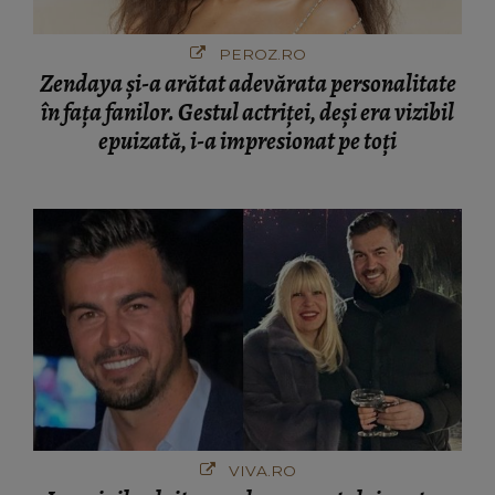
PEROZ.RO
Zendaya și-a arătat adevărata personalitate
în fața fanilor. Gestul actriței, deși era vizibil
epuizată, i-a impresionat pe toți
VIVA.RO