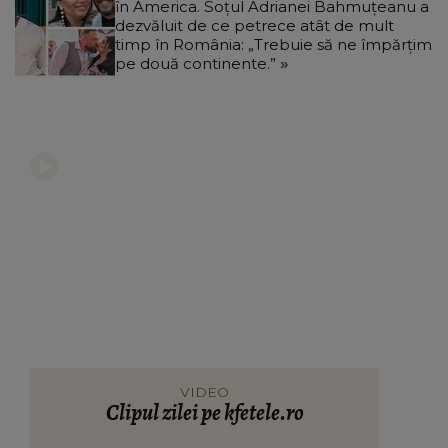
în America. Soțul Adrianei Bahmuțeanu a
dezvăluit de ce petrece atât de mult
timp în România: „Trebuie să ne împărțim
pe două continente.”
VIDEO
Clipul zilei pe kfetele.ro