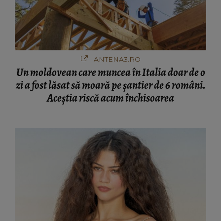
ANTENA3.RO
Un moldovean care muncea în Italia doar de o
zi a fost lăsat să moară pe şantier de 6 români.
Aceștia riscă acum închisoarea