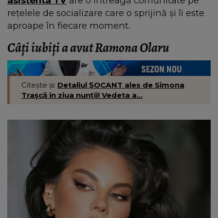
asistenta TV
are o întreagă comunitate pe
rețelele de socializare care o sprijină și îi este
aproape în fiecare moment.
Câți iubiți a avut Ramona Olaru
Citește și:
Detaliul ȘOCANT ales de Simona
Trașcă în ziua nunții! Vedeta a…