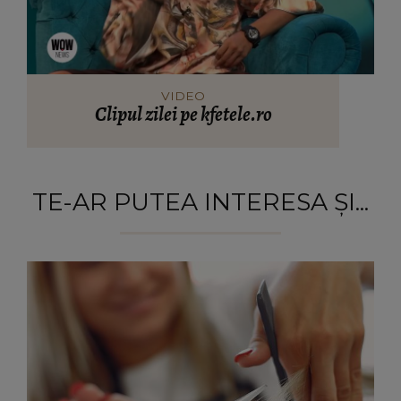
VIDEO
Clipul zilei pe kfetele.ro
TE-AR PUTEA INTERESA ȘI...