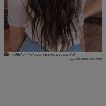
multivitaminele pentru cresterea parului
[Sursa foto: PixaBay]