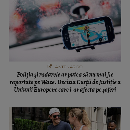
ANTENA3.RO
Poliţia şi radarele ar putea să nu mai fie
raportate pe Waze. Decizia Curţii de Justiție a
Uniunii Europene care i-ar afecta pe şoferi