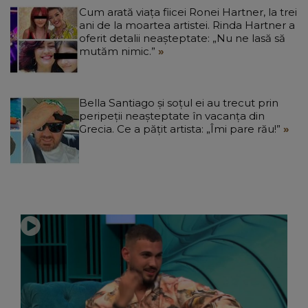
Cum arată viața fiicei Ronei Hartner, la trei
ani de la moartea artistei. Rinda Hartner a
oferit detalii neașteptate: „Nu ne lasă să
mutăm nimic.”
Bella Santiago și soțul ei au trecut prin
peripeții neașteptate în vacanța din
Grecia. Ce a pățit artista: „Îmi pare rău!”