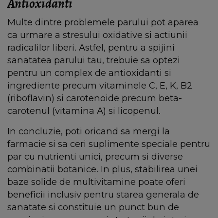
Antioxidanti
Multe dintre problemele parului pot aparea
ca urmare a stresului oxidative si actiunii
radicalilor liberi. Astfel, pentru a spijini
sanatatea parului tau, trebuie sa optezi
pentru un complex de antioxidanti si
ingrediente precum vitaminele C, E, K, B2
(riboflavin) si carotenoide precum beta-
carotenul (vitamina A) si licopenul.
In concluzie, poti oricand sa mergi la
farmacie si sa ceri suplimente speciale pentru
par cu nutrienti unici, precum si diverse
combinatii botanice. In plus, stabilirea unei
baze solide de multivitamine poate oferi
beneficii inclusiv pentru starea generala de
sanatate si constituie un punct bun de