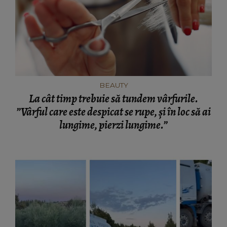
BEAUTY
La cât timp trebuie să tundem vârfurile.
”Vârful care este despicat se rupe, și în loc să ai
lungime, pierzi lungime.”