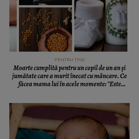
PENTRU TINE
Moarte cumplită pentru un copil de un an și
jumătate care a murit înecat cu mâncare. Ce
făcea mama lui în acele momente: "Este
infracțiune!"