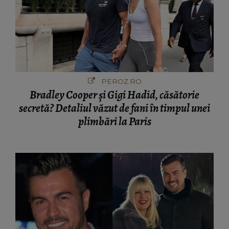
PEROZ.RO
Bradley Cooper și Gigi Hadid, căsătorie
secretă? Detaliul văzut de fani în timpul unei
plimbări la Paris