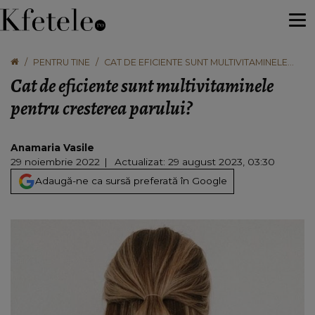
PENTRU TINE
CAT DE EFICIENTE SUNT MULTIVITAMINELE
PENTRU CRESTEREA PARULUI?
Cat de eficiente sunt multivitaminele
pentru cresterea parului?
Anamaria Vasile
29 noiembrie 2022
Actualizat: 29 august 2023, 03:30
Adaugă-ne ca sursă preferată în Google