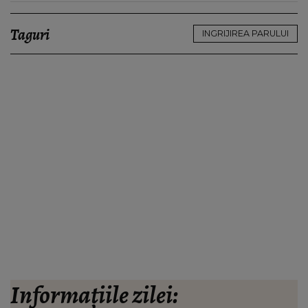
Taguri
INGRIJIREA PARULUI
Informațiile zilei: