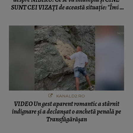
SUNT CEI VIZAȚI de această situație: "Îmi e
ciudă că..."
KANALD2.RO
VIDEO Un gest aparent romantic a stârnit
indignare și a declanșat o anchetă penală pe
Transfăgărășan