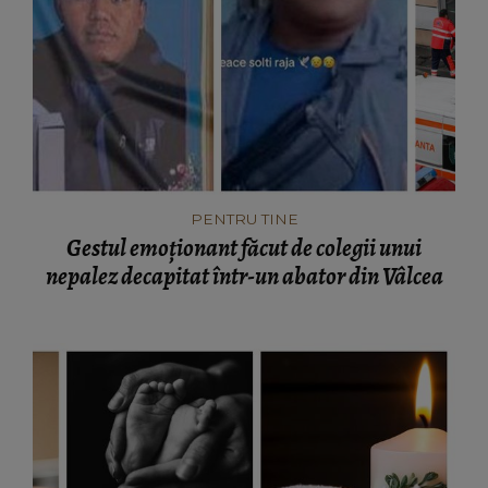
PENTRU TINE
Gestul emoționant făcut de colegii unui
nepalez decapitat într-un abator din Vâlcea