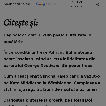
DISTRIBUIE
Abonează-te pe
acest articol
Citește și:
Tapioca: ce este și cum poate fi utilizată în
bucătărie
În ce condiții ar trece Adriana Bahmuțeanu
peste înșelat și când ar ierta infidelitatea din
partea lui George Restivan: “Se poate trece.”
Cum a reacționat Simona Halep când a văzut-o
pe Kate Middleton la Wimbledon. Campioana a
stat în loja regală alături de noul său partener
Dragostea plutește la propriu pe litoral! Doi