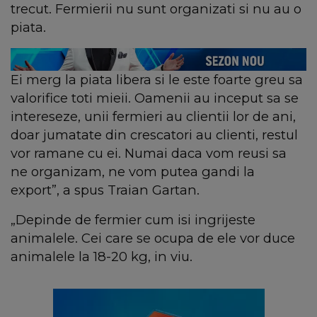
trecut. Fermierii nu sunt organizati si nu au o
piata.
Ei merg la piata libera si le este foarte greu sa
valorifice toti mieii. Oamenii au inceput sa se
intereseze, unii fermieri au clientii lor de ani,
doar jumatate din crescatori au clienti, restul
vor ramane cu ei. Numai daca vom reusi sa
ne organizam, ne vom putea gandi la
export”, a spus Traian Gartan.
„Depinde de fermier cum isi ingrijeste
animalele. Cei care se ocupa de ele vor duce
animalele la 18-20 kg, in viu.