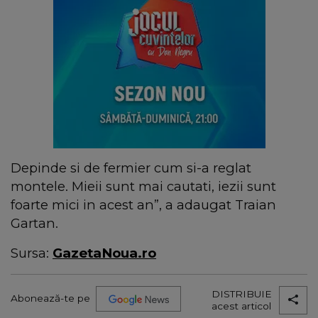
Depinde si de fermier cum si-a reglat
montele. Mieii sunt mai cautati, iezii sunt
foarte mici in acest an”, a adaugat Traian
Gartan.
Sursa:
GazetaNoua.ro
DISTRIBUIE
Abonează-te pe
acest articol