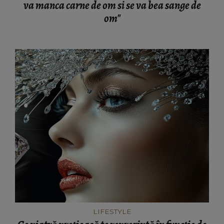
va manca carne de om si se va bea sange de
om"
LIFESTYLE