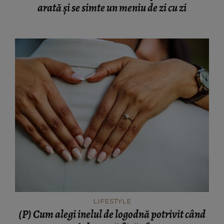
arată și se simte un meniu de zi cu zi
LIFESTYLE
(P) Cum alegi inelul de logodnă potrivit când