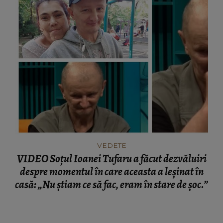
VEDETE
VIDEO Soțul Ioanei Tufaru a făcut dezvăluiri
despre momentul în care aceasta a leșinat în
casă: „Nu știam ce să fac, eram în stare de șoc.”