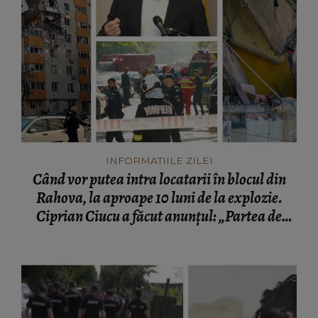
INFORMATIILE ZILEI
Când vor putea intra locatarii în blocul din
Rahova, la aproape 10 luni de la explozie.
Ciprian Ciucu a făcut anunțul: „Partea de
deasupra zonei afectate va fi...”