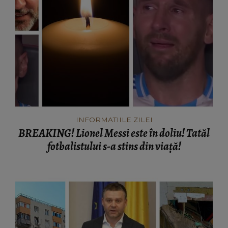
INFORMATIILE ZILEI
BREAKING! Lionel Messi este în doliu! Tatăl
fotbalistului s-a stins din viață!