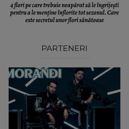
4 flori pe care trebuie neapărat să le îngrijești
pentru a le menține înflorite tot sezonul. Care
este secretul unor flori sănătoase
PARTENERI