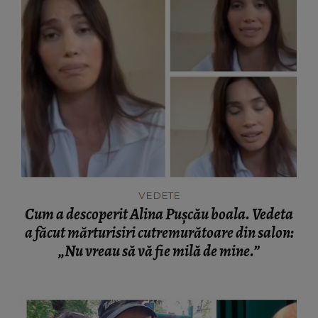
VEDETE
Cum a descoperit Alina Pușcău boala. Vedeta
a făcut mărturisiri cutremurătoare din salon:
„Nu vreau să vă fie milă de mine.”