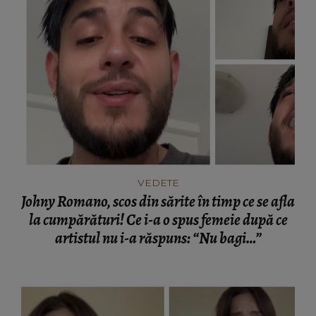
VEDETE
Johny Romano, scos din sărite în timp ce se afla
la cumpărături! Ce i-a o spus femeie după ce
artistul nu i-a răspuns: “Nu bagi…”