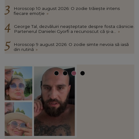
Horoscop 10 august 2026: O zodie trăiește intens
fiecare emoție
»
George Tal, dezvăluiri neașteptate despre fosta căsnicie.
Partenerul Danielei Gyorfi a recunoscut că și-a...
»
Horoscop 9 august 2026: O zodie simte nevoia să iasă
din rutină
»