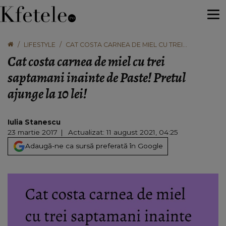
LIFESTYLE
CAT COSTA CARNEA DE MIEL CU TREI
SAPTAMANI INAINTE DE PASTE! PRETUL AJUNGE
Cat costa carnea de miel cu trei
LA 10 LEI!
saptamani inainte de Paste! Pretul
ajunge la 10 lei!
Iulia Stanescu
23 martie 2017
Actualizat: 11 august 2021, 04:25
Adaugă-ne ca sursă preferată în Google