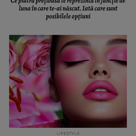
Ce piatră prețioasă te reprezintă în funcție de
luna în care te-ai născut. Iată care sunt
posibilele opțiuni
LIFESTYLE