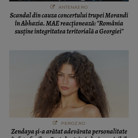
ANTENA3.RO
Scandal din cauza concertului trupei Morandi
în Abhazia. MAE reacționează: "România
susține integritatea teritorială a Georgiei"
PEROZ.RO
Zendaya și-a arătat adevărata personalitate