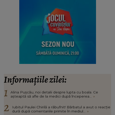
Informațiile zilei:
Alina Pușcău, noi detalii despre lupta cu boala. Ce
așteaptă să afle de la medici după începerea...
»
Iubitul Paulei Chirilă a răbufnit! Bărbatul a avut o reacție
dură după comentariile primite în mediul...
»