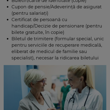
Buletin/carte de identitate (copie)
Cupon de pensie/Adeverință de asigurat
(pentru salariați)
Certificat de persoană cu
handicap/Decizie de pensionare (pentru
bilete gratuite, în copie)
Biletul de trimitere (formular special, unic
pentru serviciile de recuperare medicală,
eliberat de medicul de familie sau
specialist), necesar la ridicarea biletului