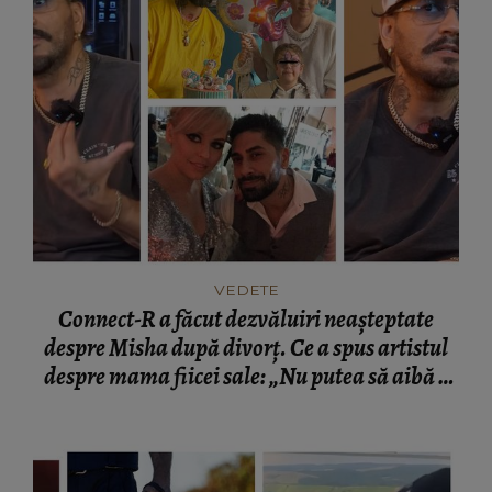
VEDETE
Connect-R a făcut dezvăluiri neașteptate
despre Misha după divorț. Ce a spus artistul
despre mama fiicei sale: „Nu putea să aibă o
mamă...”