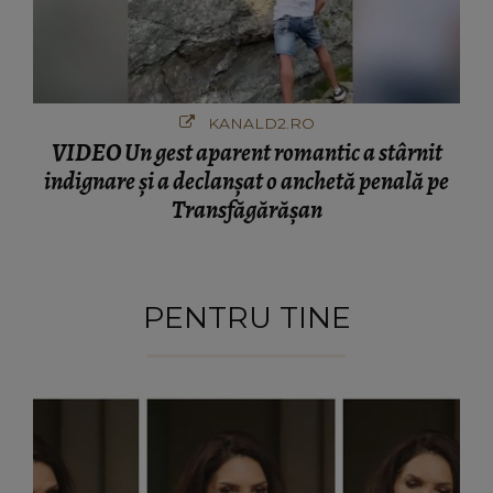
KANALD2.RO
VIDEO Un gest aparent romantic a stârnit
indignare și a declanșat o anchetă penală pe
Transfăgărășan
PENTRU TINE