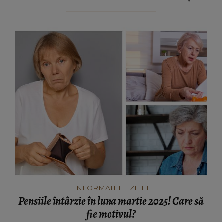
INFORMATIILE ZILEI
Pensiile întârzie în luna martie 2025! Care să
fie motivul?