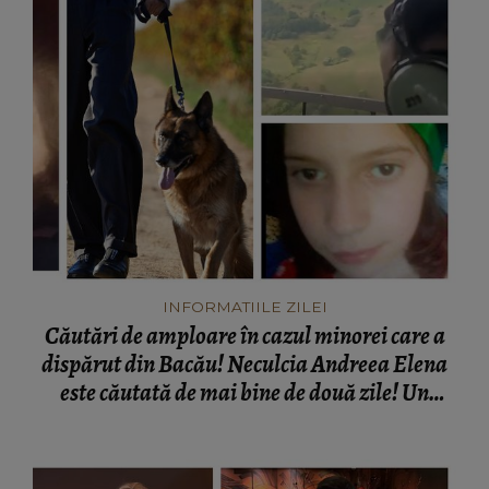
INFORMATIILE ZILEI
Căutări de amploare în cazul minorei care a
dispărut din Bacău! Neculcia Andreea Elena
este căutată de mai bine de două zile! Un
elicopter intervine la misiune