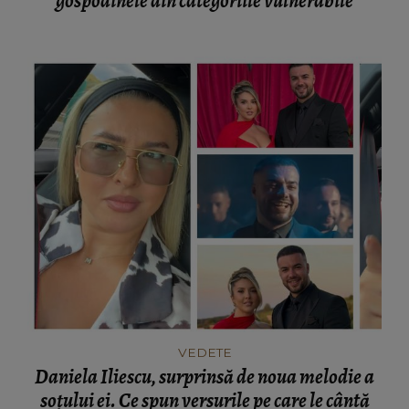
gospodinele din categoriile vulnerabile
VEDETE
Daniela Iliescu, surprinsă de noua melodie a
soțului ei. Ce spun versurile pe care le cântă