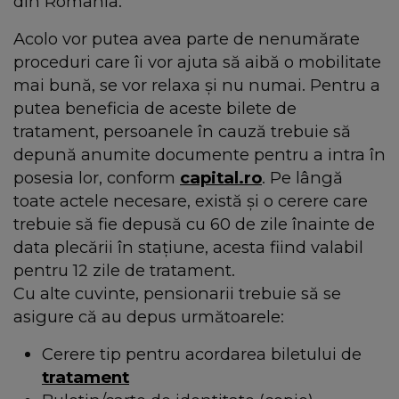
din România.
Acolo vor putea avea parte de nenumărate
proceduri care îi vor ajuta să aibă o mobilitate
mai bună, se vor relaxa și nu numai. Pentru a
putea beneficia de aceste bilete de
tratament, persoanele în cauză trebuie să
depună anumite documente pentru a intra în
posesia lor, conform
capital.ro
. Pe lângă
toate actele necesare, există și o cerere care
trebuie să fie depusă cu 60 de zile înainte de
data plecării în stațiune, acesta fiind valabil
pentru 12 zile de tratament.
Cu alte cuvinte, pensionarii trebuie să se
asigure că au depus următoarele:
Cerere tip pentru acordarea biletului de
tratament