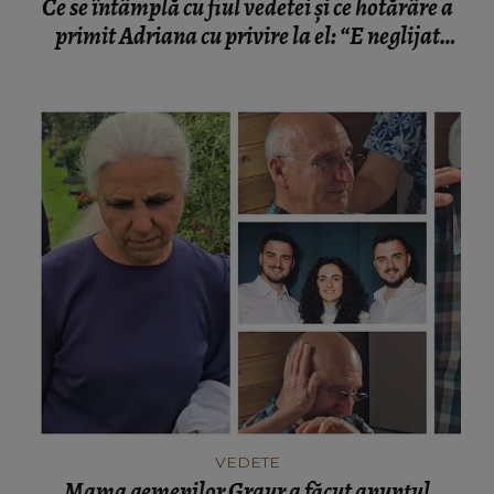
Ce se întâmplă cu fiul vedetei și ce hotărâre a
primit Adriana cu privire la el: “E neglijat
medical.”
VEDETE
Mama gemenilor Graur a făcut anunțul