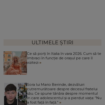
ULTIMELE ȘTIRI
Ce să porți în Italia în vara 2026. Cum să te
îmbraci în funcție de orașul pe care îl
vizitezi
Sora lui Mario Berinde, dezvăluiri
cutremurătoare despre decesul fratelui
său. Ce spune tânăra despre momentul
în care adolescentul și-a pierdut viața: “Nu
a fost față în față.”