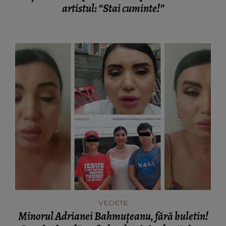
artistul: “Stai cuminte!”
VEDETE
Minorul Adrianei Bahmuțeanu, fără buletin!