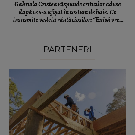
Gabriela Cristea răspunde criticilor aduse
după ce s-a afișat în costum de baie. Ce
transmite vedeta răutăcioșilor: “Exisă vreo
lege?”
PARTENERI