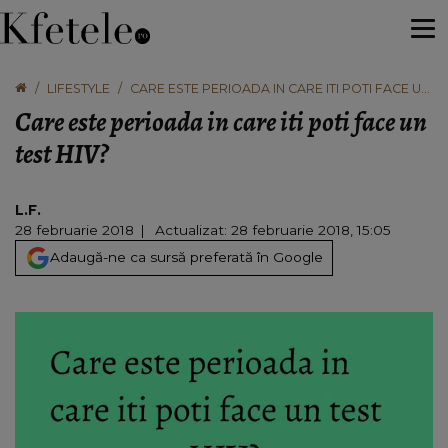
LIFESTYLE
CARE ESTE PERIOADA IN CARE ITI POTI FACE UN
TEST HIV?
Care este perioada in care iti poti face un
test HIV?
L.F.
28 februarie 2018
Actualizat: 28 februarie 2018, 15:05
Adaugă-ne ca sursă preferată în Google