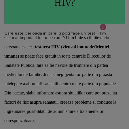
Care este perioada in care iti poti face un test HIV?
Cel mai important lucru pe care NU trebuie sa il uite nicio 
persoana este ca 
testarea HIV (virusul imunodeficientei 
umane) 
se poate face gratuit in toate centrele Directiilor de 
Sanatate Publica, fara sa fie nevoie de trimitere din partea 
medicului de familie. Jena si neglijenta fac parte din proasta 
intelegere a abordarii sanatatii pentru mare parte din populatie. 
Din pacate, slaba informare asupra situatiilor care pot prezenta 
factori de risc asupra sanatatii, creeaza probleme si conduce la 
ingreunarea posibilitatii de administrare a tratamentelor 
corespunzatoare. 