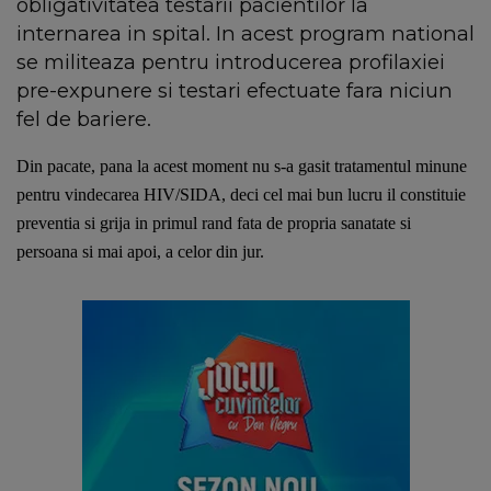
obligativitatea testarii pacientilor la
internarea in spital. In acest program national
se militeaza pentru introducerea profilaxiei
pre-expunere si testari efectuate fara niciun
fel de bariere.
Din pacate, pana la acest moment nu s-a gasit tratamentul minune 
pentru vindecarea HIV/SIDA, deci cel mai bun lucru il constituie 
preventia si grija in primul rand fata de propria sanatate si 
persoana si mai apoi, a celor din jur. 