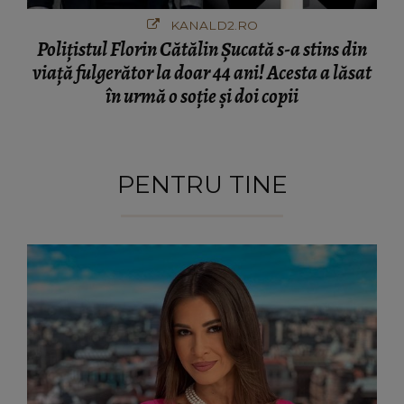
KANALD2.RO
Polițistul Florin Cătălin Șucată s-a stins din
viață fulgerător la doar 44 ani! Acesta a lăsat
în urmă o soție și doi copii
PENTRU TINE