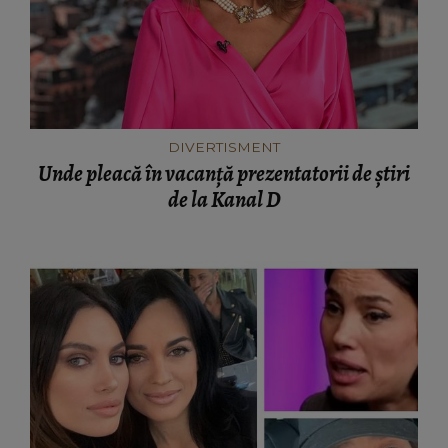
DIVERTISMENT
Unde pleacă în vacanță prezentatorii de știri
de la Kanal D