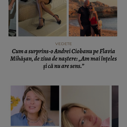
VEDETE
Cum a surprins-o Andrei Ciobanu pe Flavia
Mihășan, de ziua de naștere: „Am mai înțeles
și că nu are sens.”