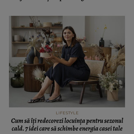
LIFESTYLE
Cum să îți redecorezi locuința pentru sezonul
cald. 7 idei care să schimbe energia casei tale