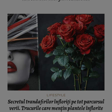
LIFESTYLE
Secretul trandafirilor înfloriți pe tot parcursul
verii. Trucurile care mențin plantele înflorite