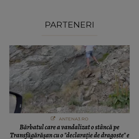
PARTENERI
ANTENA3.RO
Bărbatul care a vandalizat o stâncă pe
Transfăgărășan cu o "declaraţie de dragoste" e