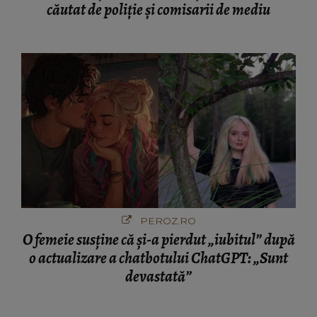
căutat de poliție și comisarii de mediu
PEROZ.RO
O femeie susține că și-a pierdut „iubitul” după
o actualizare a chatbotului ChatGPT: „Sunt
devastată”