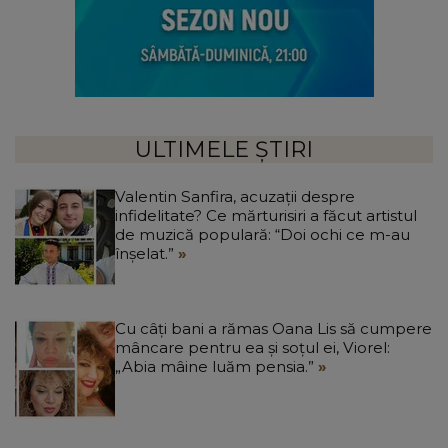
ULTIMELE ȘTIRI
Valentin Sanfira, acuzații despre
infidelitate? Ce mărturisiri a făcut artistul
de muzică populară: “Doi ochi ce m-au
înșelat.”
Cu câți bani a rămas Oana Lis să cumpere
mâncare pentru ea și soțul ei, Viorel:
„Abia mâine luăm pensia.”