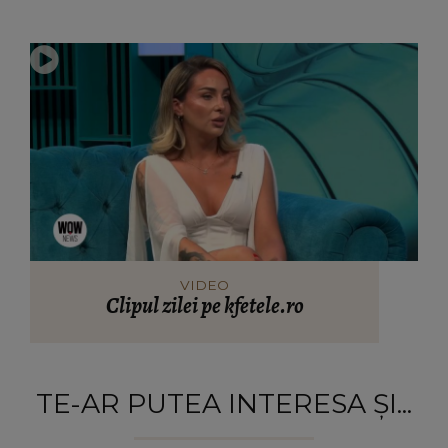
VIDEO
Clipul zilei pe kfetele.ro
TE-AR PUTEA INTERESA ȘI...