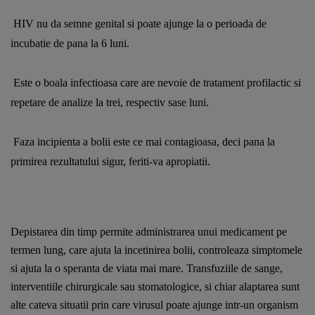
HIV nu da semne genital si poate ajunge la o perioada de 
incubatie de pana la 6 luni. 
Este o boala infectioasa care are nevoie de tratament profilactic si 
repetare de analize la trei, respectiv sase luni. 
Faza incipienta a bolii este ce mai contagioasa, deci pana la 
primirea rezultatului sigur, feriti-va apropiatii. 
Depistarea din timp permite administrarea unui medicament pe 
termen lung, care ajuta la incetinirea bolii, controleaza simptomele 
si ajuta la o speranta de viata mai mare. Transfuziile de sange, 
interventiile chirurgicale sau stomatologice, si chiar alaptarea sunt 
alte cateva situatii prin care virusul poate ajunge intr-un organism 