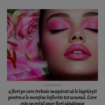
LIFESTYLE
4 flori pe care trebuie neapărat să le îngrijești
pentru a le menține înflorite tot sezonul. Care
este secretul unor flori sănătoase