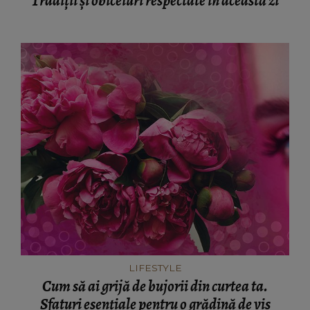
Tradiții și obiceiuri respectate în această zi
LIFESTYLE
Cum să ai grijă de bujorii din curtea ta.
Sfaturi esențiale pentru o grădină de vis