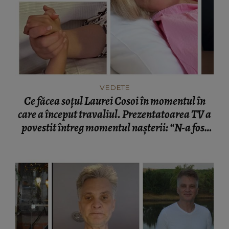
VEDETE
Ce făcea soțul Laurei Cosoi în momentul în
care a început travaliul. Prezentatoarea TV a
povestit întreg momentul nașterii: “N-a fost
nevoie de cuvinte.”