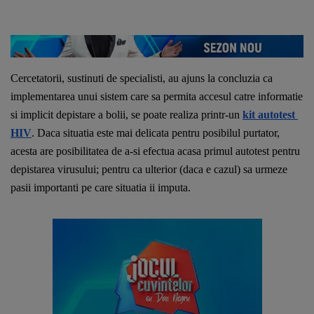
Cercetatorii, sustinuti de specialisti, au ajuns la concluzia ca 
implementarea unui sistem care sa permita accesul catre informatie 
si implicit depistare a bolii, se poate realiza printr-un 
kit autotest 
HIV
. Daca situatia este mai delicata pentru posibilul purtator, 
acesta are posibilitatea de a-si efectua acasa primul autotest pentru 
depistarea virusului; pentru ca ulterior (daca e cazul) sa urmeze 
pasii importanti pe care situatia ii imputa. 