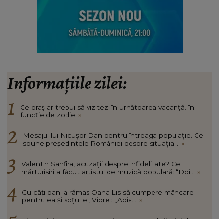
Informațiile zilei:
Ce oraș ar trebui să vizitezi în urnătoarea vacanță, în
funcție de zodie
»
Mesajul lui Nicușor Dan pentru întreaga populație. Ce
spune președintele României despre situația...
»
Valentin Sanfira, acuzații despre infidelitate? Ce
mărturisiri a făcut artistul de muzică populară: “Doi...
»
Cu câți bani a rămas Oana Lis să cumpere mâncare
pentru ea și soțul ei, Viorel: „Abia...
»