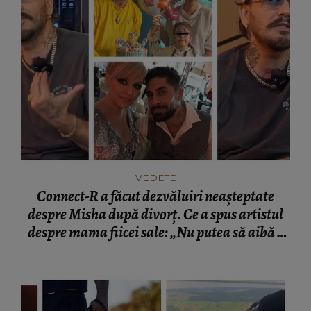
VEDETE
Connect-R a făcut dezvăluiri neașteptate
despre Misha după divorț. Ce a spus artistul
despre mama fiicei sale: „Nu putea să aibă o
mamă...”