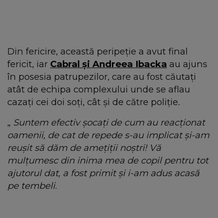
Din fericire, această peripeție a avut final
fericit, iar
Cabral și Andreea Ibacka
au ajuns
în posesia patrupezilor, care au fost căutați
atât de echipa complexului unde se aflau
cazați cei doi soți, cât și de către poliție.
„
Suntem efectiv șocați de cum au reacționat
oamenii, de cat de repede s-au implicat și-am
reușit să dăm de amețiții noștri!
Vă
mulțumesc din inima mea de copil pentru tot
ajutorul dat, a fost primit și i-am adus acasă
pe tembeli.