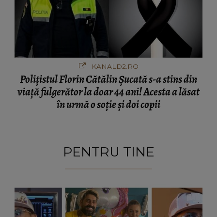
KANALD2.RO
Polițistul Florin Cătălin Șucată s-a stins din
viață fulgerător la doar 44 ani! Acesta a lăsat
în urmă o soție și doi copii
PENTRU TINE