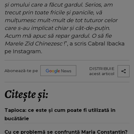
și omului care a făcut gardul. Serios, am
trecut prin toate fricile și panicile, vă
mulțumesc mult-mult de tot tuturor celor
care s-au implicat chiar și cât-de-puțin.
Acum mă apuc să repar gardul. O să fie
Marele Zid Chinezesc
!”, a scris Cabral Ibacka
pe Instagram.
DISTRIBUIE
Abonează-te pe
acest articol
Citește și:
Tapioca: ce este și cum poate fi utilizată în
bucătărie
Cu ce problemă se confruntă Maria Constantin?