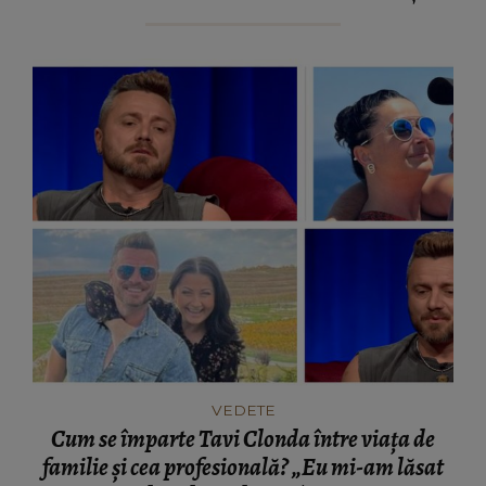
VEDETE
Cum se împarte Tavi Clonda între viața de
familie și cea profesională? „Eu mi-am lăsat