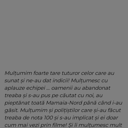
Mulțumim foarte tare tuturor celor care au
sunat și ne-au dat indicii! Mulțumesc cu
aplauze echipei ... oamenii au abandonat
treaba și s-au pus pe căutat cu noi, au
pieptănat toată Mamaia-Nord până când i-au
găsit. Mulțumim și polițiștilor care și-au făcut
treaba de nota 100 și s-au implicat și ei doar
cum mai vezi prin filme! Și îi mulțumesc mult