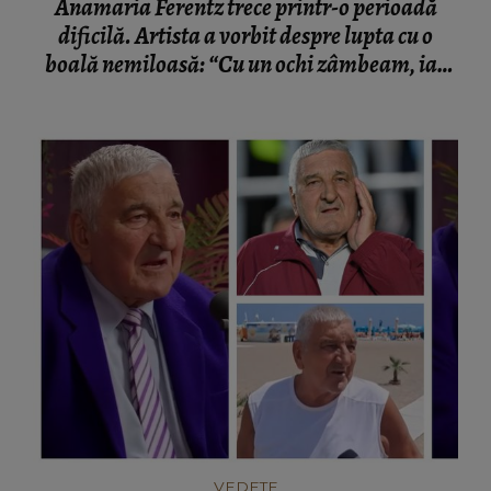
Anamaria Ferentz trece printr-o perioadă
dificilă. Artista a vorbit despre lupta cu o
boală nemiloasă: “Cu un ochi zâmbeam, iar
celălalt plângea.”
VEDETE