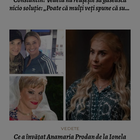
nicio soluție: „Poate că mulți veți spune că sunt
puțin dusă cu capul. Cred că este o dereglare!”
VEDETE
Ce a învățat Anamaria Prodan de la Ionela