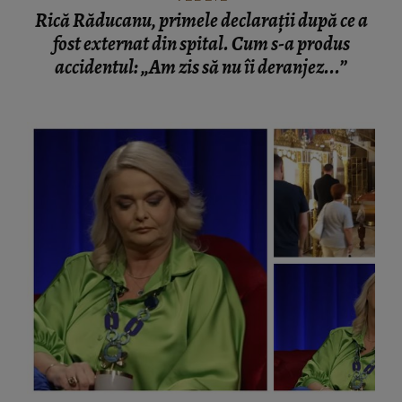
Rică Răducanu, primele declarații după ce a
fost externat din spital. Cum s-a produs
accidentul: „Am zis să nu îi deranjez...”