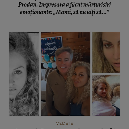
Prodan. Impresara a făcut mărturisiri
emoționante: „Mami, să nu uiți să...”
VEDETE