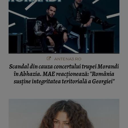
ANTENA3.RO
Scandal din cauza concertului trupei Morandi
în Abhazia. MAE reacționează: "România
susține integritatea teritorială a Georgiei"