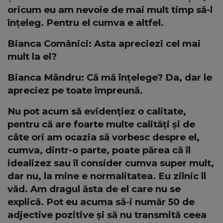
oricum eu am nevoie de mai mult timp să-l
înțeleg. Pentru el cumva e altfel.
Bianca Comănici: Asta apreciezi cel mai
mult la el?
Bianca Mândru: Că mă înțelege? Da, dar le
apreciez pe toate împreună.
Nu pot acum să evidențiez o calitate,
pentru că are foarte multe calități și de
câte ori am ocazia să vorbesc despre el,
cumva, dintr-o parte, poate părea că îl
idealizez sau îl consider cumva super mult,
dar nu, la mine e normalitatea. Eu zilnic îl
văd. Am dragul ăsta de el care nu se
explică. Pot eu acuma să-i număr 50 de
adjective pozitive și să nu transmită ceea