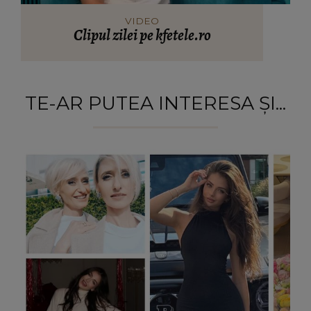
VIDEO
Clipul zilei pe kfetele.ro
TE-AR PUTEA INTERESA ȘI...