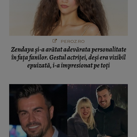
PEROZ.RO
Zendaya și-a arătat adevărata personalitate
în fața fanilor. Gestul actriței, deși era vizibil
epuizată, i-a impresionat pe toți