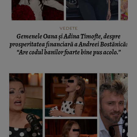
VEDETE
Gemenele Oana și Adina Timofte, despre
prosperitatea financiară a Andreei Bostănică:
“Are codul banilor foarte bine pus acolo.”