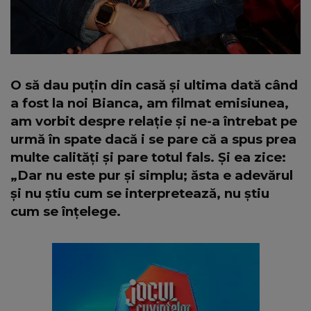
O să dau puțin din casă și ultima dată când
a fost la noi Bianca, am filmat emisiunea,
am vorbit despre relație și ne-a întrebat pe
urmă în spate dacă i se pare că a spus prea
multe calități și pare totul fals. Și ea zice:
„Dar nu este pur și simplu; ăsta e adevărul
și nu știu cum se interpretează, nu știu
cum se înțelege.