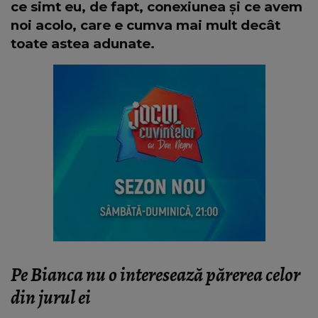
ce simt eu, de fapt, conexiunea și ce avem
noi acolo, care e cumva mai mult decât
toate astea adunate.
Pe Bianca nu o interesează părerea celor
din jurul ei