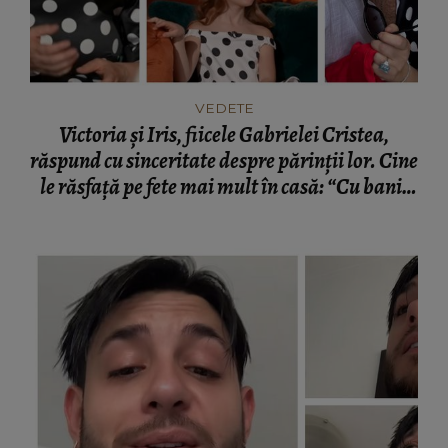
VEDETE
Victoria și Iris, fiicele Gabrielei Cristea,
răspund cu sinceritate despre părinții lor. Cine
le răsfață pe fete mai mult în casă: “Cu banii
lui tati.”