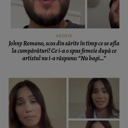
VEDETE
Johny Romano, scos din sărite în timp ce se afla
la cumpărături! Ce i-a o spus femeie după ce
artistul nu i-a răspuns: “Nu bagi…”