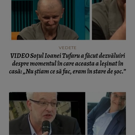
VEDETE
VIDEO Soțul Ioanei Tufaru a făcut dezvăluiri
despre momentul în care aceasta a leșinat în
casă: „Nu știam ce să fac, eram în stare de șoc.”