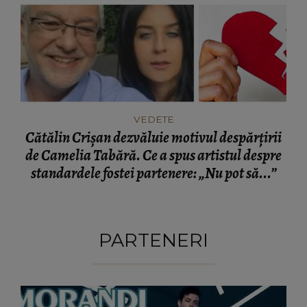
VEDETE
Cătălin Crișan dezvăluie motivul despărțirii
de Camelia Tabără. Ce a spus artistul despre
standardele fostei partenere: „Nu pot să...”
PARTENERI