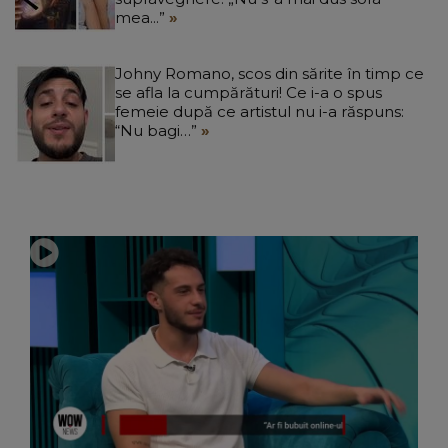
mea...”
Johny Romano, scos din sărite în timp ce
se afla la cumpărături! Ce i-a o spus
femeie după ce artistul nu i-a răspuns:
“Nu bagi…”