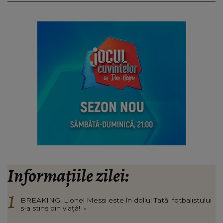
Informațiile zilei:
BREAKING! Lionel Messi este în doliu! Tatăl fotbalistului
s-a stins din viață!
»