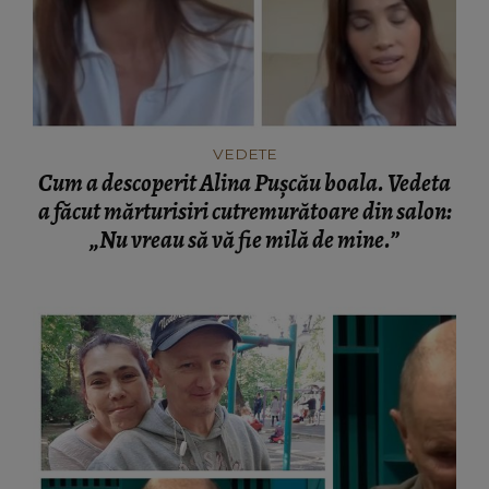
VEDETE
Cum a descoperit Alina Pușcău boala. Vedeta
a făcut mărturisiri cutremurătoare din salon:
„Nu vreau să vă fie milă de mine.”