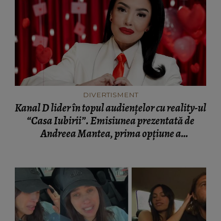
DIVERTISMENT
Kanal D lider în topul audiențelor cu reality-ul
“Casa Iubirii”. Emisiunea prezentată de
Andreea Mantea, prima opţiune a
telespectatorilor, pe toate targeturile
monitorizate