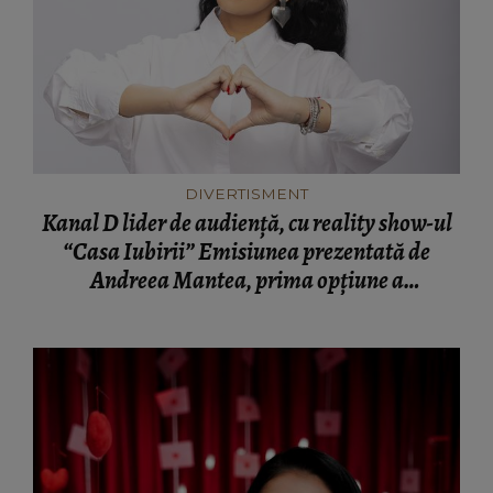
DIVERTISMENT
Kanal D lider de audiență, cu reality show-ul
“Casa Iubirii” Emisiunea prezentată de
Andreea Mantea, prima opţiune a
telespectatorilor, pe toate targeturile
monitorizate