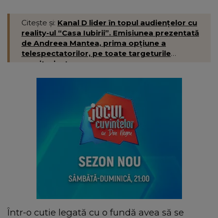
Citește și:
Kanal D lider în topul audiențelor cu
reality-ul “Casa Iubirii”. Emisiunea prezentată
de Andreea Mantea, prima opţiune a
telespectatorilor, pe toate targeturile
monitorizate
Într-o cutie legată cu o fundă avea să se