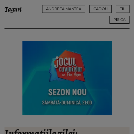
Taguri
ANDREEA MANTEA
CADOU
FIU
PISICA
Informațiile zilei: