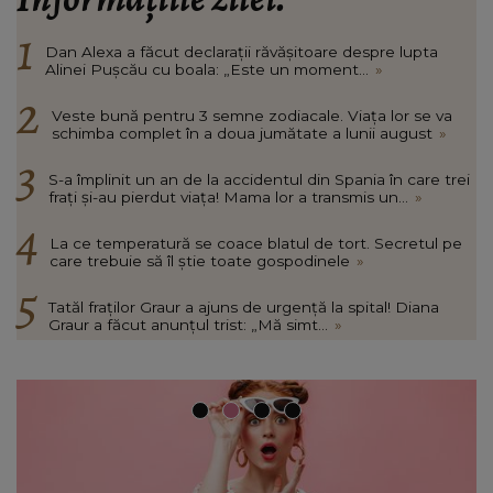
Dan Alexa a făcut declarații răvășitoare despre lupta
Alinei Pușcău cu boala: „Este un moment...
»
Veste bună pentru 3 semne zodiacale. Viața lor se va
schimba complet în a doua jumătate a lunii august
»
S-a împlinit un an de la accidentul din Spania în care trei
frați și-au pierdut viața! Mama lor a transmis un...
»
La ce temperatură se coace blatul de tort. Secretul pe
care trebuie să îl știe toate gospodinele
»
Tatăl fraților Graur a ajuns de urgență la spital! Diana
Graur a făcut anunțul trist: „Mă simt...
»