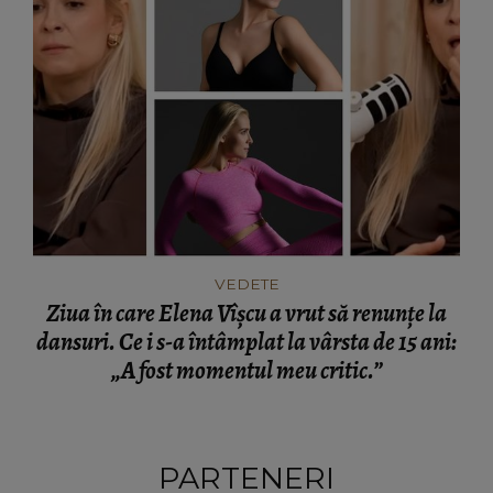
VEDETE
Ziua în care Elena Vîșcu a vrut să renunțe la
dansuri. Ce i s-a întâmplat la vârsta de 15 ani:
„A fost momentul meu critic.”
PARTENERI