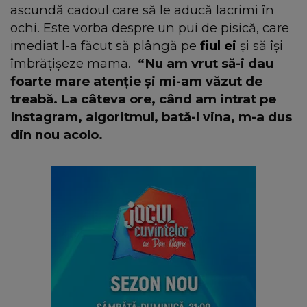
ascundă cadoul care să le aducă lacrimi în
ochi. Este vorba despre un pui de pisică, care
imediat l-a făcut să plângă pe
fiul ei
și să își
îmbrățișeze mama.
“Nu am vrut să-i dau
foarte mare atenție și mi-am văzut de
treabă. La câteva ore, când am intrat pe
Instagram, algoritmul, bată-l vina, m-a dus
din nou acolo.