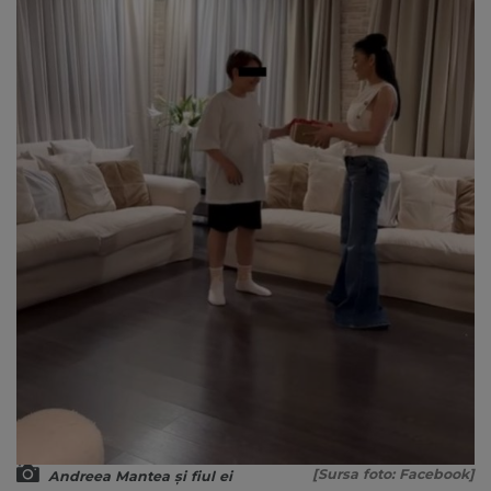
[Sursa foto: Facebook]
Andreea Mantea și fiul ei