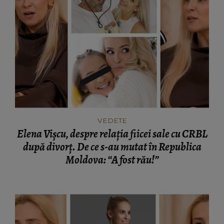
VEDETE
Elena Vișcu, despre relația fiicei sale cu CRBL
după divorț. De ce s-au mutat în Republica
Moldova: “A fost rău!”