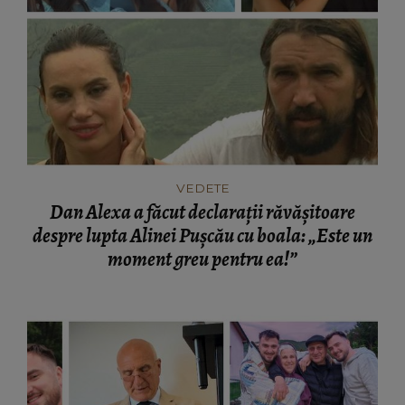
VEDETE
Dan Alexa a făcut declarații răvășitoare
despre lupta Alinei Pușcău cu boala: „Este un
moment greu pentru ea!”