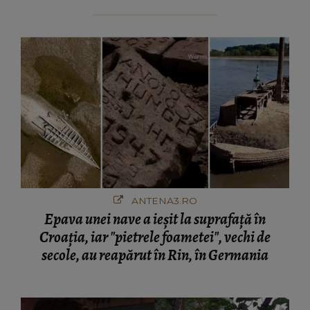
ANTENA3.RO
Epava unei nave a ieșit la suprafață în
Croația, iar "pietrele foametei", vechi de
secole, au reapărut în Rin, în Germania