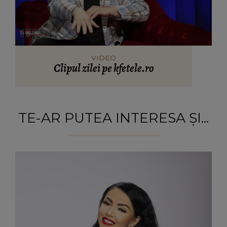
VIDEO
Clipul zilei pe kfetele.ro
TE-AR PUTEA INTERESA ȘI...