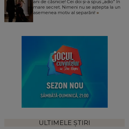
ani de căsnicie! Cei doi și-a spus „adio” în
mare secret. Nimeni nu se aștepta la un
asemenea motiv al separării!
ULTIMELE ȘTIRI