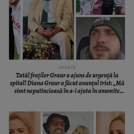
VEDETE
Tatăl fraților Graur a ajuns de urgență la
spital! Diana Graur a făcut anunțul trist: „Mă
simt neputincioasă în a-i ajuta în anumite
situații!”