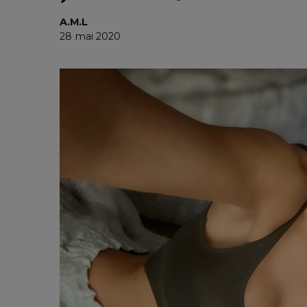
A.M.L
28 mai 2020