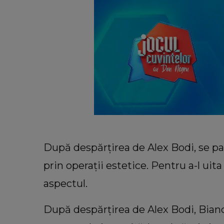
După despărțirea de Alex Bodi, se pa
prin operații estetice. Pentru a-l uit
aspectul.
După despărțirea de Alex Bodi, Bian