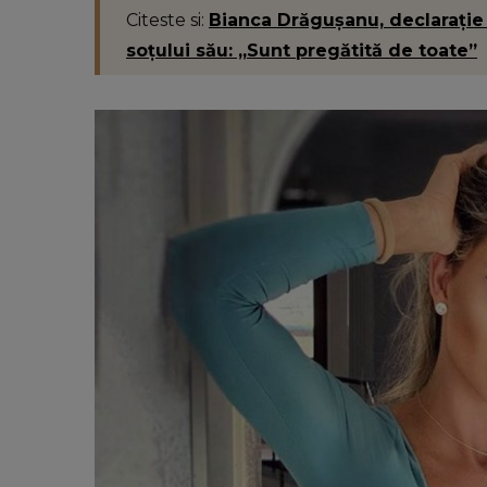
Citeste si:
Bianca Drăgușanu, declarație
soțului său: „Sunt pregătită de toate”