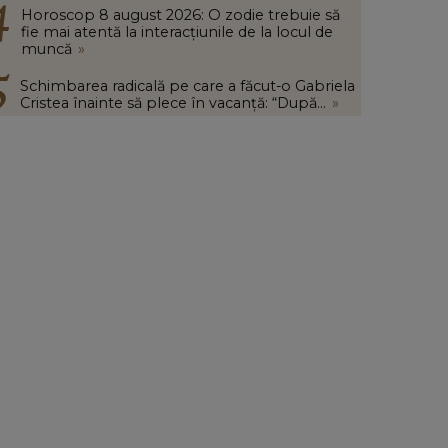
Horoscop 8 august 2026: O zodie trebuie să
fie mai atentă la interacțiunile de la locul de
muncă
»
Schimbarea radicală pe care a făcut-o Gabriela
Cristea înainte să plece în vacanță: “După...
»