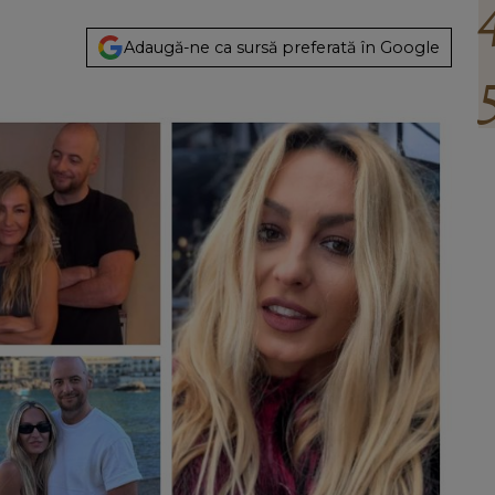
Adaugă-ne ca sursă preferată în Google