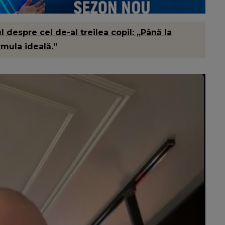
 despre cel de-al treilea copil: „Până la
rmula ideală.”