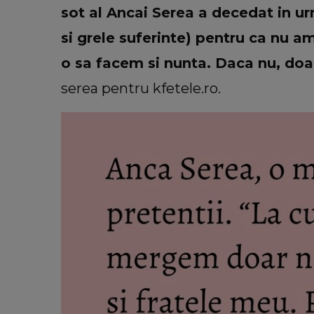
sot al Ancai Serea a decedat in ur
si grele suferinte) pentru ca nu 
o sa facem si nunta. Daca nu, doar
serea pentru kfetele.ro.