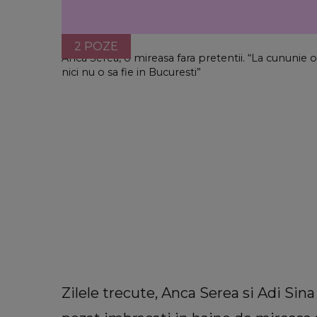
2 POZE
Anca Serea, o mireasa fara pretentii. “La cununie
nici nu o sa fie in Bucuresti”
Zilele trecute, Anca Serea si Adi Sin