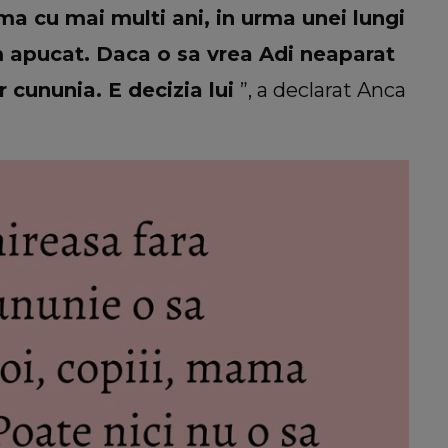
ma cu mai multi ani, in urma unei lungi
am apucat. Daca o sa vrea Adi neaparat
 cununia. E decizia lui
”, a declarat Anca