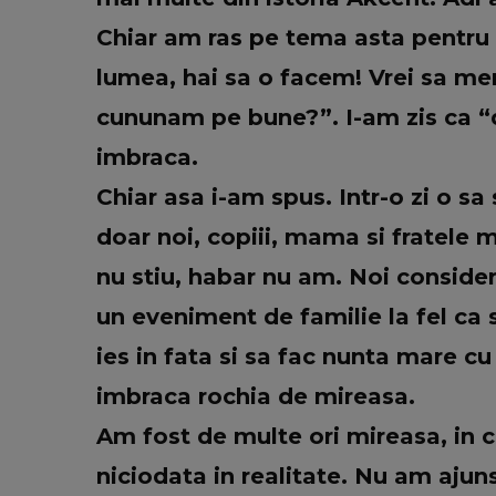
Chiar am ras pe tema asta pentru c
lumea, hai sa o facem! Vrei sa me
cununam pe bune?”. I-am zis ca “
imbraca.
Chiar asa i-am spus. Intr-o zi o s
doar noi, copiii, mama si fratele m
nu stiu, habar nu am. Noi conside
un eveniment de familie la fel ca 
ies in fata si sa fac nunta mare cu
imbraca rochia de mireasa.
Am fost de multe ori mireasa, in 
niciodata in realitate. Nu am ajuns 