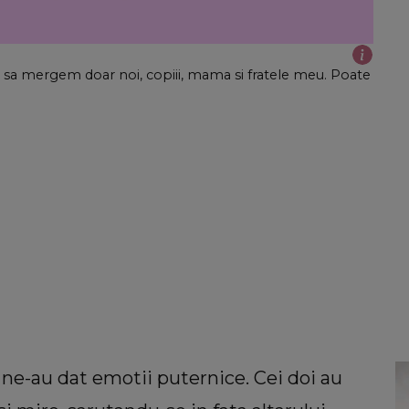
 o sa mergem doar noi, copiii, mama si fratele meu. Poate
a ne-au dat emotii puternice. Cei doi au