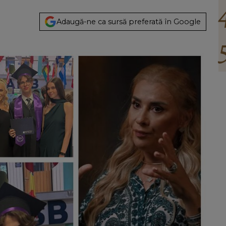
Adaugă-ne ca sursă preferată în Google