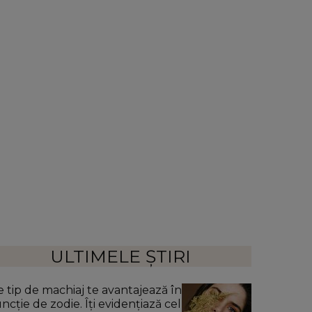
ULTIMELE ȘTIRI
e tip de machiaj te avantajează în
ncție de zodie. Îți evidențiază cel