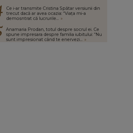
Ce i-ar transmite Cristina Spătar versiunii din
trecut dacă ar avea ocazia: “Viața mi-a
demosntrat că lucrurile...
»
Anamaria Prodan, totul despre socrul ei. Ce
spune impresara despre familia iubitului: “Nu
sunt impresionat când te enervezi...
»