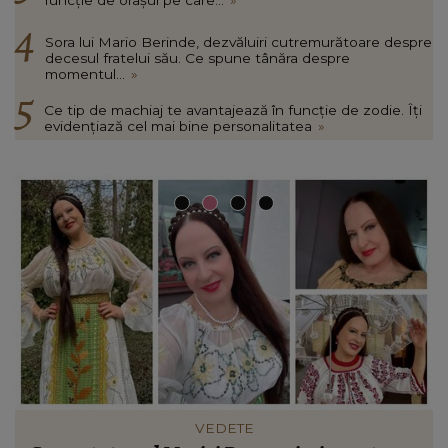
Sora lui Mario Berinde, dezvăluiri cutremurătoare despre
decesul fratelui său. Ce spune tânăra despre
momentul...
»
Ce tip de machiaj te avantajează în funcție de zodie. Îți
evidențiază cel mai bine personalitatea
»
FASHION