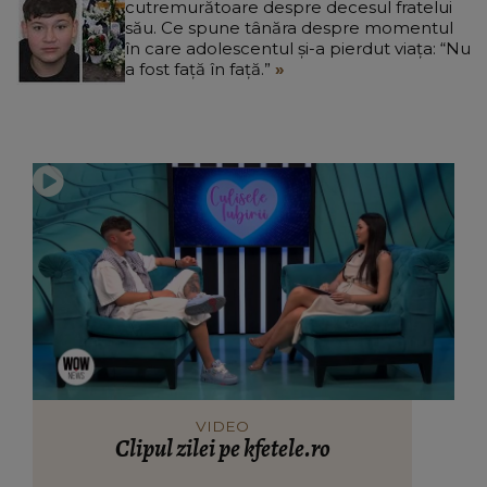
cutremurătoare despre decesul fratelui
său. Ce spune tânăra despre momentul
în care adolescentul și-a pierdut viața: “Nu
a fost față în față.”
VIDEO
Clipul zilei pe kfetele.ro