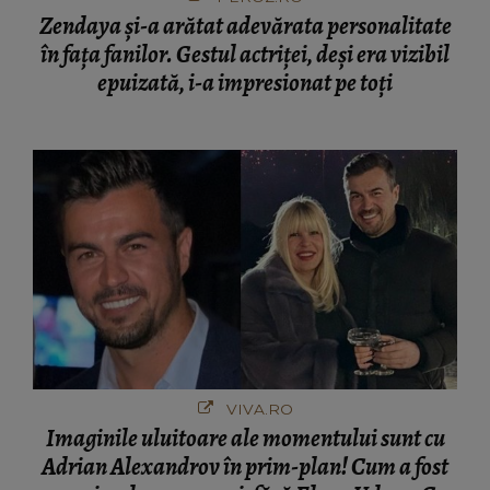
Zendaya și-a arătat adevărata personalitate
în fața fanilor. Gestul actriței, deși era vizibil
epuizată, i-a impresionat pe toți
VIVA.RO
Imaginile uluitoare ale momentului sunt cu
Adrian Alexandrov în prim-plan! Cum a fost