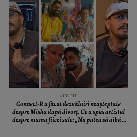
VEDETE
Connect-R a făcut dezvăluiri neașteptate
despre Misha după divorț. Ce a spus artistul
despre mama fiicei sale: „Nu putea să aibă o
mamă...”