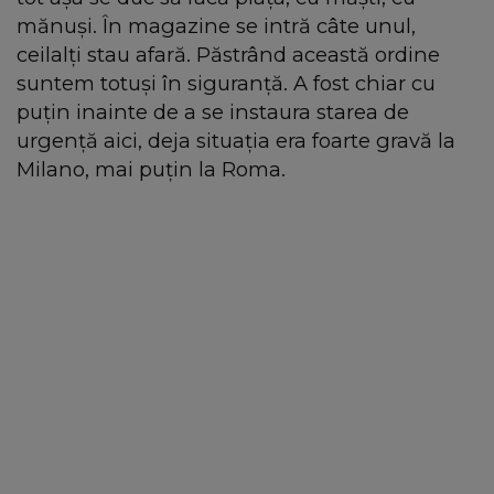
mănuși. În magazine se intră câte unul,
ceilalți stau afară. Păstrând această ordine
suntem totuși în siguranță. A fost chiar cu
puțin inainte de a se instaura starea de
urgență aici, deja situația era foarte gravă la
Milano, mai puțin la Roma.