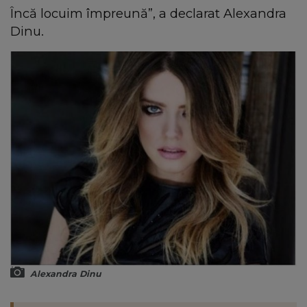
Încă locuim împreună”, a declarat Alexandra
Dinu.
Alexandra Dinu