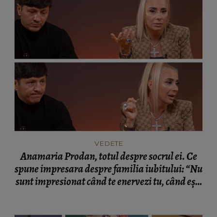
VEDETE
Anamaria Prodan, totul despre socrul ei. Ce
spune impresara despre familia iubitului: “Nu
sunt impresionat când te enervezi tu, când ești
rea.”