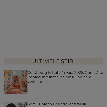
ULTIMELE ȘTIRI
Ce să porți în Italia în vara 2026. Cum să te
îmbraci în funcție de orașul pe care îl
vizitezi
Sora lui Mario Berinde, dezvăluiri