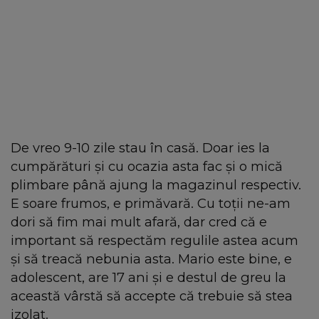
De vreo 9-10 zile stau în casă. Doar ies la
cumpărături și cu ocazia asta fac și o mică
plimbare până ajung la magazinul respectiv.
E soare frumos, e primăvară. Cu toții ne-am
dori să fim mai mult afară, dar cred că e
important să respectăm regulile astea acum
și să treacă nebunia asta. Mario este bine, e
adolescent, are 17 ani și e destul de greu la
această vârstă să accepte că trebuie să stea
izolat.