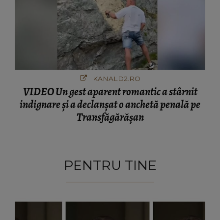
KANALD2.RO
VIDEO Un gest aparent romantic a stârnit
indignare și a declanșat o anchetă penală pe
Transfăgărășan
PENTRU TINE