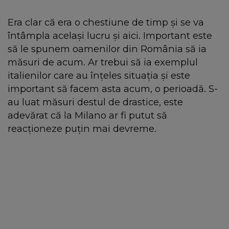
Era clar că era o chestiune de timp și se va
întâmpla același lucru și aici. Important este
să le spunem oamenilor din România să ia
măsuri de acum. Ar trebui să ia exemplul
italienilor care au înțeles situația și este
important să facem asta acum, o perioadă. S-
au luat măsuri destul de drastice, este
adevărat că la Milano ar fi putut să
reacționeze puțin mai devreme.