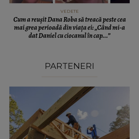
VEDETE
Cum a reușit Dana Roba să treacă peste cea
mai grea perioadă din viața ei: „Când mi-a
dat Daniel cu ciocanul în cap...”
PARTENERI