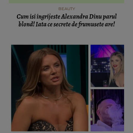
BEAUTY
Cum isi ingrijeste Alexandra Dinu parul
blond! Iata ce secrete de frumusete are!