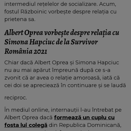
intermediul rețelelor de socializare. Acum,
fostul Războinic vorbește despre relația cu
prietena sa.
Albert Oprea vorbește despre relația cu
Simona Hapciuc de la Survivor
România 2021
Chiar dacă Albert Oprea și Simona Hapciuc
nu au mai apărut împreună după ce s-a
zvonit că ar avea o relație amoroasă, iată că
cei doi se apreciează în continuare și se laudă
reciproc.
În mediul online, internauții l-au întrebat pe
Albert Oprea dacă
formează un cuplu cu
fosta lui colegă
din Republica Dominicană,