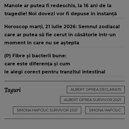
Manole ar putea fi redeschis, la 16 ani de la
tragedie! Noi dovezi vor fi depuse în instanță
Horoscop marți, 21 iulie 2026: Semnul zodiacal
care ar putea să fie cerut în căsătorie într-un
moment în care nu se aștepta
(P) Fibre și bacterii bune:
care este diferența și cum
le alegi corect pentru tranzitul intestinal
Taguri
ALBERT OPREA DECLARATII
ALBERT OPREA SURVIVOR 2021
SIMONA HAPCIUC SURVIVOR 2021
SIMONA HAPCIUC