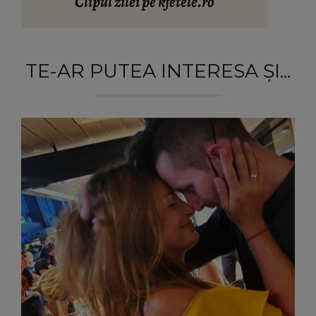
Clipul zilei pe kfetele.ro
TE-AR PUTEA INTERESA ȘI...