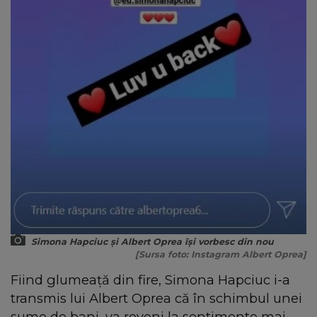
Simona Hapciuc și Albert Oprea își vorbesc din nou
[Sursa foto: Instagram Albert Oprea]
Fiind glumeață din fire, Simona Hapciuc i-a
transmis lui Albert Oprea că în schimbul unei
sume de bani, va reveni la sentimente mai