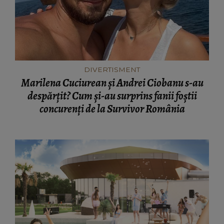
DIVERTISMENT
Marilena Cuciurean și Andrei Ciobanu s-au
despărțit? Cum și-au surprins fanii foștii
concurenți de la Survivor România