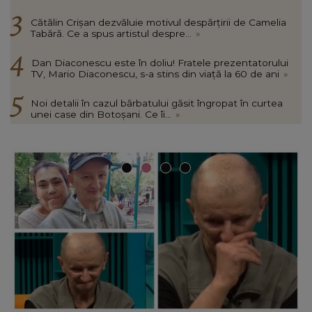
Cătălin Crișan dezvăluie motivul despărțirii de Camelia
Tabără. Ce a spus artistul despre...
»
Dan Diaconescu este în doliu! Fratele prezentatorului
TV, Mario Diaconescu, s-a stins din viață la 60 de ani
»
Noi detalii în cazul bărbatului găsit îngropat în curtea
unei case din Botoșani. Ce îi...
»