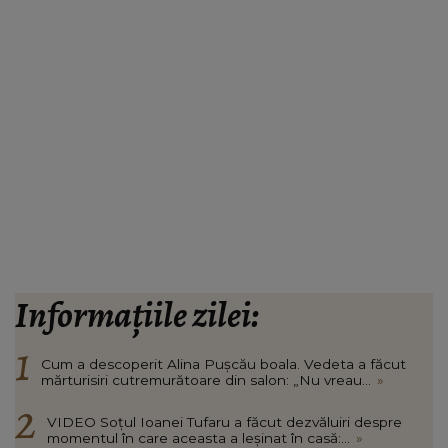
Informațiile zilei:
Cum a descoperit Alina Pușcău boala. Vedeta a făcut
mărturisiri cutremurătoare din salon: „Nu vreau...
»
VIDEO Soțul Ioanei Tufaru a făcut dezvăluiri despre
momentul în care aceasta a leșinat în casă:...
»