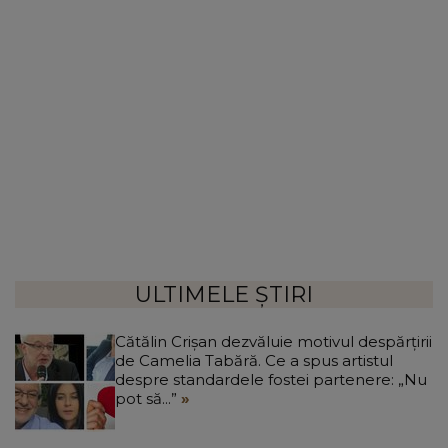
ULTIMELE ȘTIRI
Cătălin Crișan dezvăluie motivul despărțirii
de Camelia Tabără. Ce a spus artistul
despre standardele fostei partenere: „Nu
pot să...”