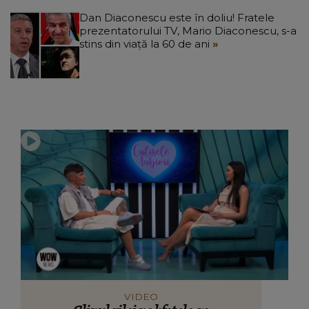
Dan Diaconescu este în doliu! Fratele
prezentatorului TV, Mario Diaconescu, s-a
stins din viață la 60 de ani
VIDEO