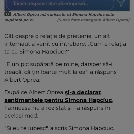
Albert Oprea mărturisește că Simona Hapciuc este
supărată pe el
[Sursa foto: Instagram Albert Oprea]
Cât despre o relație de prietenie, un alt
internaut a venit cu întrebare: „Cum e relația
ta cu Simona Hapciuc?"
„E un pic supărată pe mine, darsper să-i
treacă, că țin foarte mult la ea", a răspuns
Albert Oprea.
După ce Albert Oprea
și-a declarat
sentimentele pentru Simona Hapciuc
,
Faimoasa nu a rezistat și i-a răspuns în
același mod.
"Și eu te iubesc", a scris Simona Hapciuc.