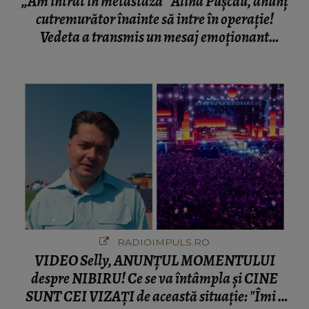
RADIOIMPULS.RO
VIDEO Selly, ANUNȚUL MOMENTULUI
despre NIBIRU! Ce se va întâmpla și CINE
SUNT CEI VIZAȚI de această situație: "Îmi e
ciudă că..."