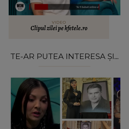
VIDEO
Clipul zilei pe kfetele.ro
TE-AR PUTEA INTERESA ȘI...