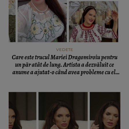
VEDETE
Care este trucul Mariei Dragomiroiu pentru
un păr atât de lung. Artista a dezvăluit ce
anume a ajutat-o când avea probleme cu el:
“Am învățat din bătrâni.”