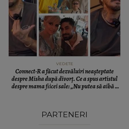
VEDETE
Connect-R a făcut dezvăluiri neașteptate
despre Misha după divorț. Ce a spus artistul
despre mama fiicei sale: „Nu putea să aibă o
mamă...”
PARTENERI