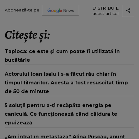
DISTRIBUIE
Abonează-te pe
acest articol
Citește și:
Tapioca: ce este și cum poate fi utilizată în
bucătărie
Actorului Ioan Isaiu i s-a făcut rău chiar în
timpul filmărilor. Acesta a fost resuscitat timp
de 50 de minute
5 soluții pentru a-ți recăpăta energia pe
caniculă. Ce funcționează când căldura te
epuizează
„Am intrat în metastază” Alina Pușcău, anunț