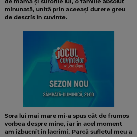
de mama și surorile lui, o familie absolut
minunată, unită prin aceeași durere greu
de descris în cuvinte.
Sora lui mai mare mi-a spus cât de frumos
vorbea despre mine, iar în acel moment
am izbucnit în lacrimi. Parcă sufletul meu a