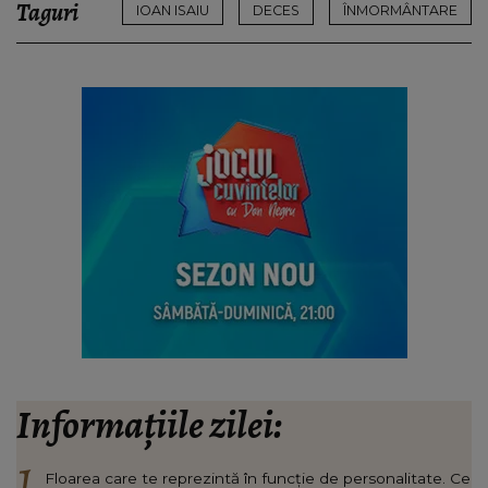
Taguri
IOAN ISAIU
DECES
ÎNMORMÂNTARE
Informațiile zilei:
Floarea care te reprezintă în funcție de personalitate. Ce