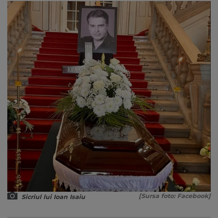
[Sursa foto: Facebook]
Sicriul lui Ioan Isaiu