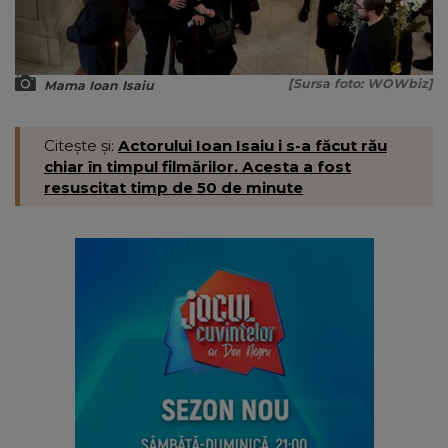
[Sursa foto: WOWbiz]
Mama Ioan Isaiu
Citește și:
Actorului Ioan Isaiu i s-a făcut rău
chiar în timpul filmărilor. Acesta a fost
resuscitat timp de 50 de minute