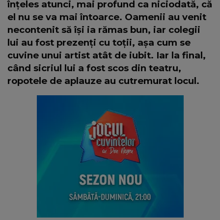
înțeles atunci, mai profund ca niciodată, că
el nu se va mai întoarce. Oamenii au venit
necontenit să își ia rămas bun, iar colegii
lui au fost prezenți cu toții, așa cum se
cuvine unui artist atât de iubit. Iar la final,
când sicriul lui a fost scos din teatru,
ropotele de aplauze au cutremurat locul.