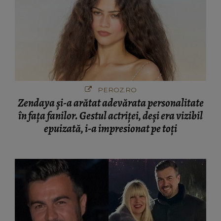
PEROZ.RO
Zendaya și-a arătat adevărata personalitate
în fața fanilor. Gestul actriței, deși era vizibil
epuizată, i-a impresionat pe toți