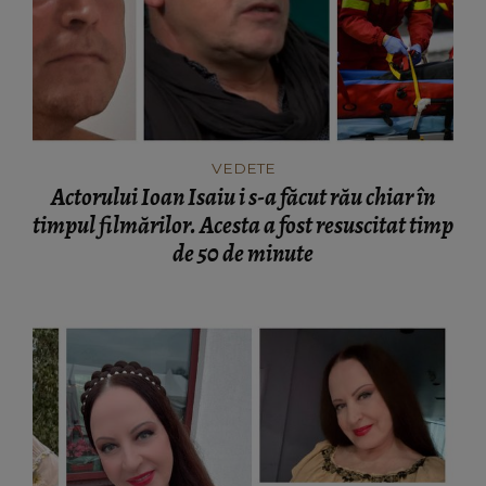
VEDETE
Actorului Ioan Isaiu i s-a făcut rău chiar în
timpul filmărilor. Acesta a fost resuscitat timp
de 50 de minute