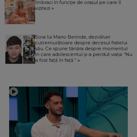
îmbraci în funcție de orașul pe care îl
vizitezi
Sora lui Mario Berinde, dezvăluiri
cutremurătoare despre decesul fratelui
său. Ce spune tânăra despre momentul
în care adolescentul și-a pierdut viața: “Nu
a fost față în față.”