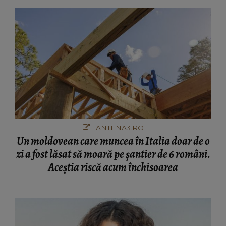
ANTENA3.RO
Un moldovean care muncea în Italia doar de o
zi a fost lăsat să moară pe şantier de 6 români.
Aceștia riscă acum închisoarea