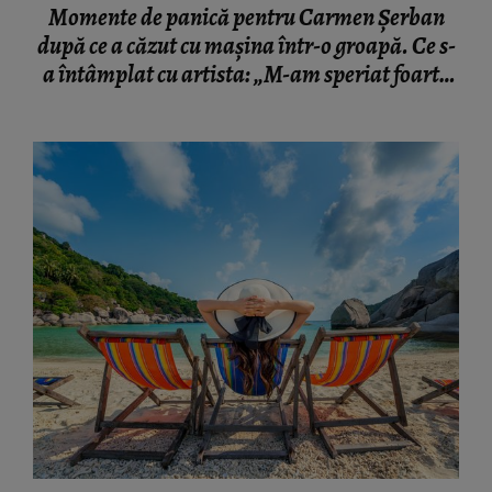
Momente de panică pentru Carmen Șerban
după ce a căzut cu mașina într-o groapă. Ce s-
a întâmplat cu artista: „M-am speriat foarte
tare.”