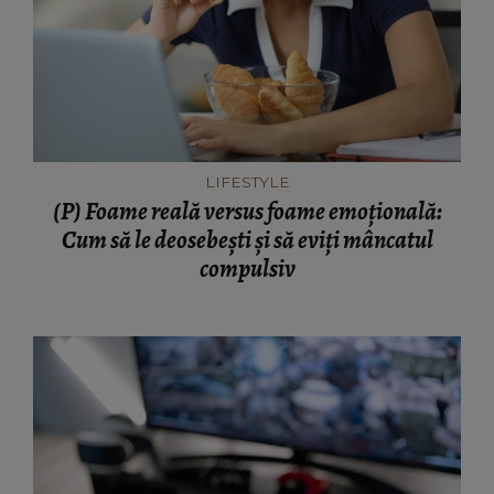
LIFESTYLE
(P) Foame reală versus foame emoțională:
Cum să le deosebești și să eviți mâncatul
compulsiv