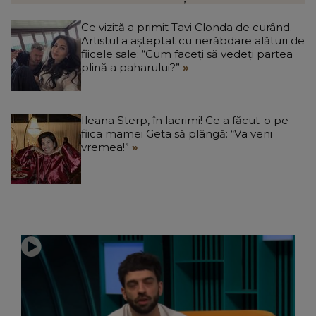
Ce vizită a primit Tavi Clonda de curând.
Artistul a așteptat cu nerăbdare alături de
fiicele sale: “Cum faceți să vedeți partea
plină a paharului?”
Ileana Sterp, în lacrimi! Ce a făcut-o pe
fiica mamei Geta să plângă: “Va veni
vremea!”