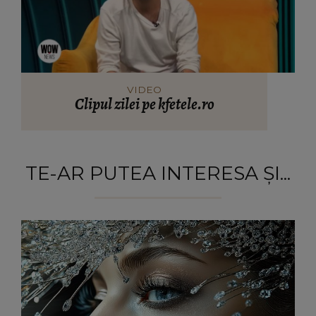
VIDEO
Clipul zilei pe kfetele.ro
TE-AR PUTEA INTERESA ȘI...