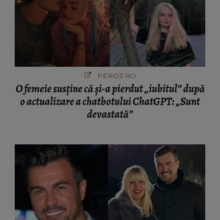
PEROZ.RO
O femeie susține că și-a pierdut „iubitul” după
o actualizare a chatbotului ChatGPT: „Sunt
devastată”