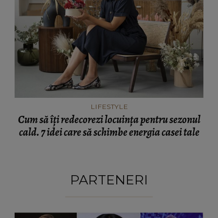
LIFESTYLE
Cum să îți redecorezi locuința pentru sezonul
cald. 7 idei care să schimbe energia casei tale
PARTENERI