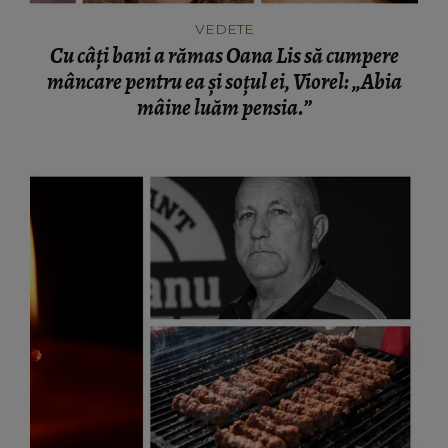
VEDETE
Cu câți bani a rămas Oana Lis să cumpere
mâncare pentru ea și soțul ei, Viorel: „Abia
mâine luăm pensia.”