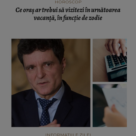
HOROSCOP
Ce oraș ar trebui să vizitezi în urnătoarea
vacanță, în funcție de zodie
INFORMATIILE ZILEI