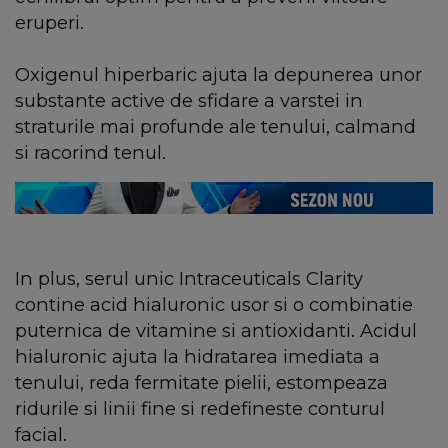
eruperi.
Oxigenul hiperbaric ajuta la depunerea unor
substante active de sfidare a varstei in
straturile mai profunde ale tenului, calmand
si racorind tenul.
In plus, serul unic Intraceuticals Clarity
contine acid hialuronic usor si o combinatie
puternica de vitamine si antioxidanti. Acidul
hialuronic ajuta la hidratarea imediata a
tenului, reda fermitate pielii, estompeaza
ridurile si linii fine si redefineste conturul
facial.