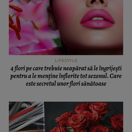
LIFESTYLE
4 flori pe care trebuie neapărat să le îngrijești
pentru a le menține înflorite tot sezonul. Care
este secretul unor flori sănătoase