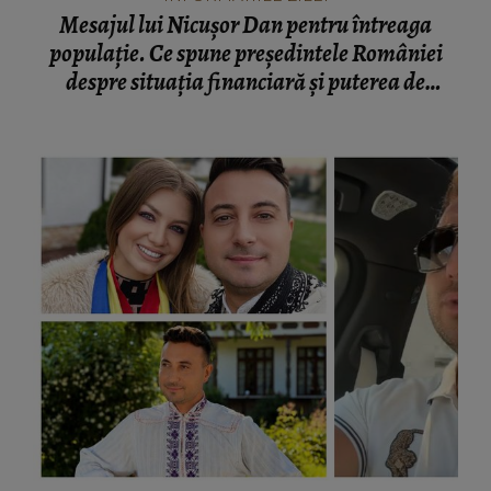
Mesajul lui Nicușor Dan pentru întreaga
populație. Ce spune președintele României
despre situația financiară și puterea de
cumpărare din țară: “Există incertitudine cu
privire la viitor.”