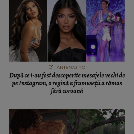
ANTENA3.RO
După ce i-au fost descoperite mesajele vechi de
pe Instagram, o regină a frumuseții a rămas
fără coroană