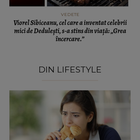
VEDETE
Viorel Sibiceanu, cel care a inventat celebrii
mici de Dedulești, s-a stins din viață: „Grea
încercare.”
DIN LIFESTYLE