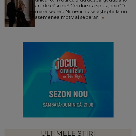
ani de căsnicie! Cei doi și-a spus „adio” în
mare secret. Nimeni nu se aștepta la un
asemenea motiv al separării!
ULTIMELE ȘTIRI