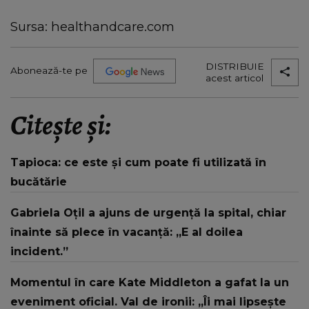
Sursa: healthandcare.com
DISTRIBUIE
Abonează-te pe
acest articol
Citește și:
Tapioca: ce este și cum poate fi utilizată în
bucătărie
Gabriela Oțil a ajuns de urgență la spital, chiar
înainte să plece în vacanță: „E al doilea
incident.”
Momentul în care Kate Middleton a gafat la un
eveniment oficial. Val de ironii: „Îi mai lipsește