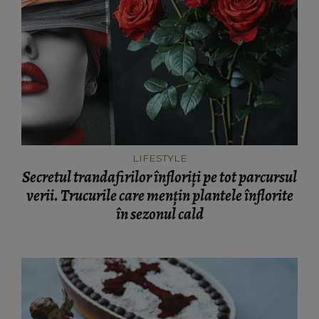
LIFESTYLE
Secretul trandafirilor înfloriți pe tot parcursul
verii. Trucurile care mențin plantele înflorite
în sezonul cald