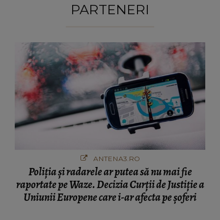
PARTENERI
ANTENA3.RO
Poliţia şi radarele ar putea să nu mai fie
raportate pe Waze. Decizia Curţii de Justiție a
Uniunii Europene care i-ar afecta pe şoferi