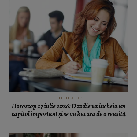
HOROSCOP
Horoscop 27 iulie 2026: O zodie va încheia un
capitol important și se va bucura de o reușită