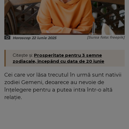
[Sursa foto: freepik]
Horoscop 22 iunie 2025
Citește și:
Prosperitate pentru 3 semne
zodiacale, începând cu data de 20 iunie
Cei care vor lăsa trecutul în urmă sunt nativii
zodiei Gemeni, deoarece au nevoie de
înțelegere pentru a putea intra într-o altă
relație.