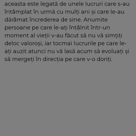
aceasta este legată de unele lucruri care s-au
întâmplat în urmă cu mulți ani și care le-au
dărâmat încrederea de sine. Anumite
persoane pe care le-ați întâlnit într-un
moment al vieții v-au făcut să nu vă simțiți
deloc valoroși, iar tocmai lucrurile pe care le-
ați auzit atunci nu vă lasă acum să evoluați și
să mergeți în direcția pe care v-o doriți.