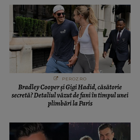
PEROZ.RO
Bradley Cooper și Gigi Hadid, căsătorie
secretă? Detaliul văzut de fani în timpul unei
plimbări la Paris