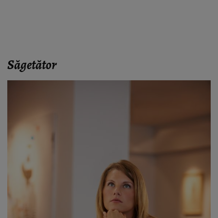
Săgetător