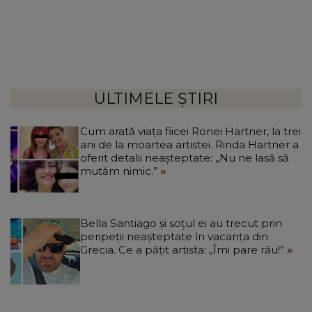
ULTIMELE ȘTIRI
Cum arată viața fiicei Ronei Hartner, la trei
ani de la moartea artistei. Rinda Hartner a
oferit detalii neașteptate: „Nu ne lasă să
mutăm nimic.”
Bella Santiago și soțul ei au trecut prin
peripeții neașteptate în vacanța din
Grecia. Ce a pățit artista: „Îmi pare rău!”