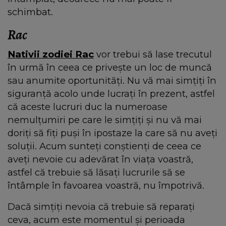
schimbat.
Rac
Nativii zodiei Rac
vor trebui să lase trecutul
în urmă în ceea ce privește un loc de muncă
sau anumite oportunități. Nu vă mai simțiți în
siguranță acolo unde lucrați în prezent, astfel
că aceste lucruri duc la numeroase
nemulțumiri pe care le simțiți și nu vă mai
doriți să fiți puși în ipostaze la care să nu aveți
soluții. Acum sunteți conștienți de ceea ce
aveți nevoie cu adevărat în viața voastră,
astfel că trebuie să lăsați lucrurile să se
întâmple în favoarea voastră, nu împotrivă.
Dacă simțiți nevoia că trebuie să reparați
ceva, acum este momentul și perioada