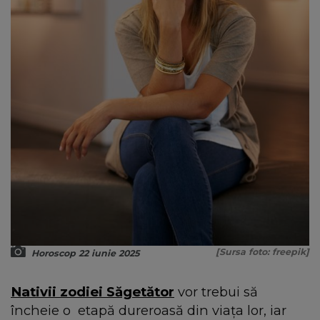
[Sursa foto: freepik]
Horoscop 22 iunie 2025
Nativii zodiei Săgetător
vor trebui să
încheie o etapă dureroasă din viața lor, iar