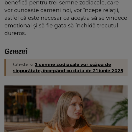
benefică pentru trei semne zodiacale, care
vor cunoaște oameni noi, vor începe relații,
astfel că este necesar ca aceștia să se vindece
emoțional și să fie gata să închidă trecutul
dureros.
Gemeni
Citește și:
3 semne zodiacale vor scăpa de
singurătate, începând cu data de 21 iunie 2025