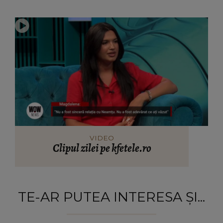
VIDEO
Clipul zilei pe kfetele.ro
TE-AR PUTEA INTERESA ȘI...