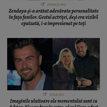
PEROZ.RO
Zendaya și-a arătat adevărata personalitate
în fața fanilor. Gestul actriței, deși era vizibil
epuizată, i-a impresionat pe toți
VIVA.RO
Imaginile uluitoare ale momentului sunt cu