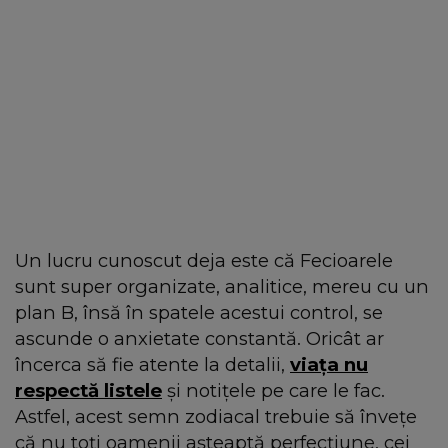
Un lucru cunoscut deja este că Fecioarele
sunt super organizate, analitice, mereu cu un
plan B, însă în spatele acestui control, se
ascunde o anxietate constantă. Oricât ar
încerca să fie atente la detalii,
viața nu
respectă listele
și notițele pe care le fac.
Astfel, acest semn zodiacal trebuie să învețe
că nu toți oamenii așteaptă perfecțiune, cei