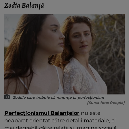
Zodia Balanță
Zodiile care trebuie să renunțe la perfecționism
[Sursa foto: freepik]
Perfecționismul Balanțelor
nu este
neapărat orientat către detalii materiale, ci
mai degrabă către relații și imagine socială.