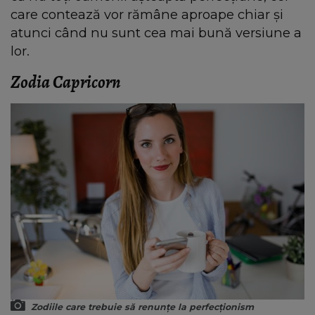
care contează vor rămâne aproape chiar și
atunci când nu sunt cea mai bună versiune a
lor.
Zodia Capricorn
Zodiile care trebuie să renunțe la perfecționism