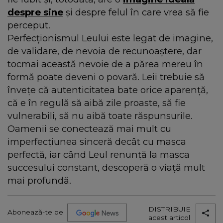
despre sine
și despre felul în care vrea să fie
perceput.
Perfecționismul Leului este legat de imagine,
de validare, de nevoia de recunoaștere, dar
tocmai această nevoie de a părea mereu în
formă poate deveni o povară. Leii trebuie să
învețe că autenticitatea bate orice aparență,
că e în regulă să aibă zile proaste, să fie
vulnerabili, să nu aibă toate răspunsurile.
Oamenii se conectează mai mult cu
imperfecțiunea sinceră decât cu masca
perfectă, iar când Leul renunță la masca
succesului constant, descoperă o viață mult
mai profundă.
DISTRIBUIE
Abonează-te pe
acest articol