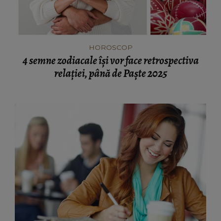
HOROSCOP
4 semne zodiacale își vor face retrospectiva
relației, până de Paște 2025