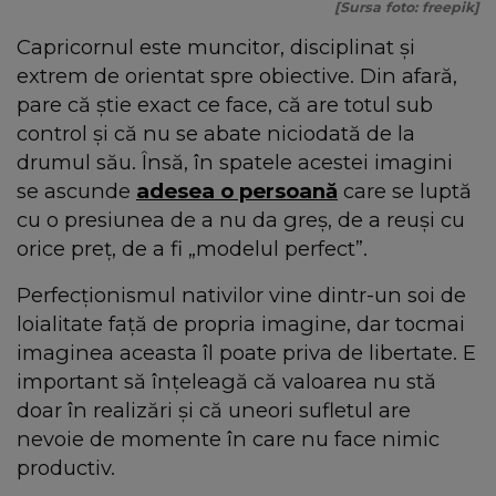
[Sursa foto: freepik]
Capricornul este muncitor, disciplinat și
extrem de orientat spre obiective. Din afară,
pare că știe exact ce face, că are totul sub
control și că nu se abate niciodată de la
drumul său. Însă, în spatele acestei imagini
se ascunde
adesea o persoană
care se luptă
cu o presiunea de a nu da greș, de a reuși cu
orice preț, de a fi „modelul perfect”.
Perfecționismul nativilor vine dintr-un soi de
loialitate față de propria imagine, dar tocmai
imaginea aceasta îl poate priva de libertate. E
important să înțeleagă că valoarea nu stă
doar în realizări și că uneori sufletul are
nevoie de momente în care nu face nimic
productiv.