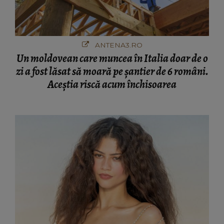
ANTENA3.RO
Un moldovean care muncea în Italia doar de o
zi a fost lăsat să moară pe şantier de 6 români.
Aceștia riscă acum închisoarea