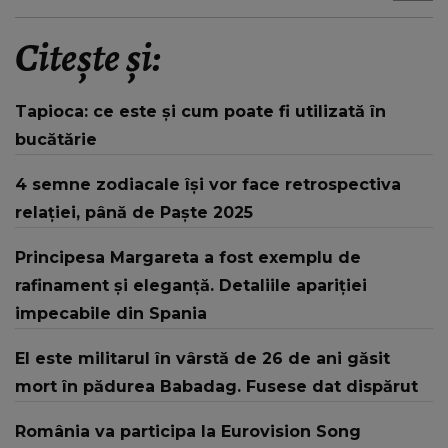
Citește și:
Tapioca: ce este și cum poate fi utilizată în
bucătărie
4 semne zodiacale își vor face retrospectiva
relației, până de Paște 2025
Principesa Margareta a fost exemplu de
rafinament și eleganță. Detaliile apariției
impecabile din Spania
El este militarul în vârstă de 26 de ani găsit
mort în pădurea Babadag. Fusese dat dispărut
România va participa la Eurovision Song