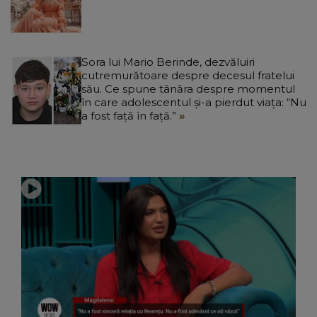
Sora lui Mario Berinde, dezvăluiri
cutremurătoare despre decesul fratelui
său. Ce spune tânăra despre momentul
în care adolescentul și-a pierdut viața: “Nu
a fost față în față.”