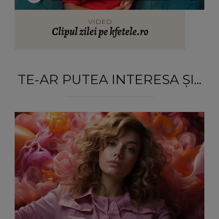
VIDEO
Clipul zilei pe kfetele.ro
TE-AR PUTEA INTERESA ȘI...