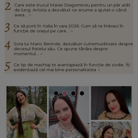
Care este trucul Mariei Dragomiroiu pentru un păr atât
de lung. Artista a dezvăluit ce anume a ajutat-o când
avea...
»
Ce să porți în Italia în vara 2026. Cum să te îmbraci în
funcție de orașul pe care...
»
Sora lui Mario Berinde, dezvăluiri cutremurătoare despre
decesul fratelui său. Ce spune tânăra despre
momentul...
»
Ce tip de machiaj te avantajează în funcție de zodie. Îți
evidențiază cel mai bine personalitatea
»