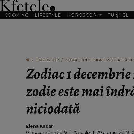
COOKING
LIFESTYLE
HOROSCOP
TU ȘI EL
HOROSCOP
ZODIAC 1 DECEMBRIE 2022. AFLĂ C
Zodiac 1 decembrie 
zodie este mai îndr
niciodată
Elena Kadar
01 decembrie 2022
Actualizat: 29 august 2023, 