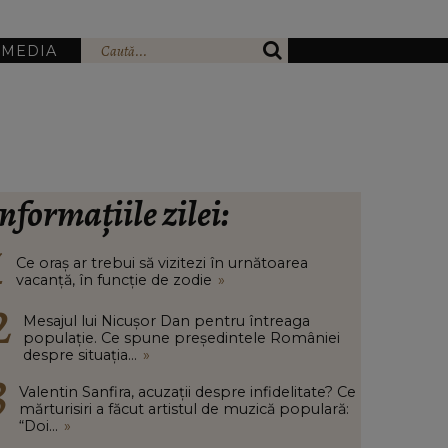
IMEDIA
nformațiile zilei:
Ce oraș ar trebui să vizitezi în urnătoarea
vacanță, în funcție de zodie
»
Mesajul lui Nicușor Dan pentru întreaga
populație. Ce spune președintele României
despre situația...
»
Valentin Sanfira, acuzații despre infidelitate? Ce
mărturisiri a făcut artistul de muzică populară:
“Doi...
»