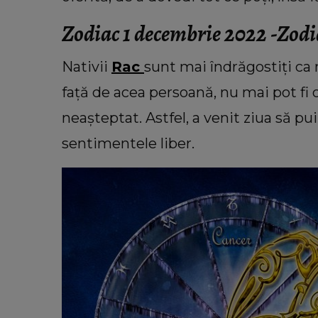
Zodiac 1 decembrie 2022 -Zodi
Nativii
Rac
sunt mai îndrăgostiți ca 
față de acea persoană, nu mai pot fi o
neașteptat. Astfel, a venit ziua să pui 
sentimentele liber.