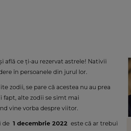
află ce ţi-au rezervat astrele! Nativii
ere în persoanele din jurul lor.
e zodii, se pare că acestea nu au prea
 fapt, alte zodii se simt mai
nd vine vorba despre viitor.
i de
1 decembrie 2022
este că ar trebui
HOROSCOP