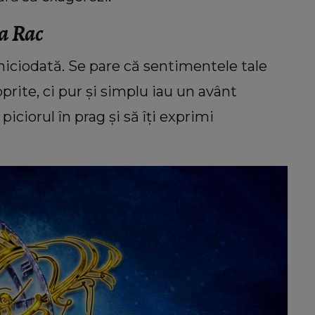
a Rac
niciodată. Se pare că sentimentele tale
prite, ci pur și simplu iau un avânt
piciorul în prag și să îți exprimi