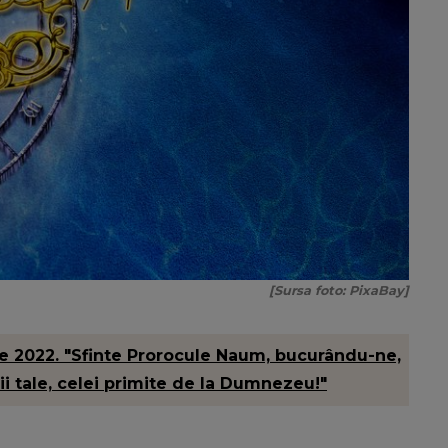
[Sursa foto: PixaBay]
e 2022. "Sfinte Prorocule Naum, bucurându-ne,
i tale, celei primite de la Dum­nezeu!"