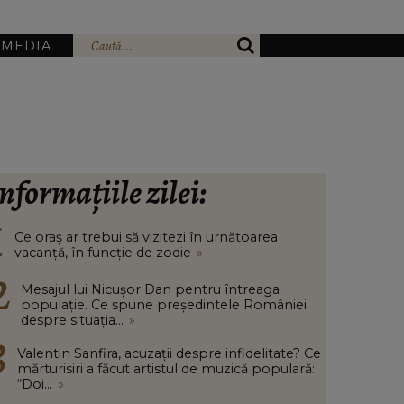
IMEDIA
nformațiile zilei:
Ce oraș ar trebui să vizitezi în urnătoarea
vacanță, în funcție de zodie
»
Mesajul lui Nicușor Dan pentru întreaga
populație. Ce spune președintele României
despre situația...
»
Valentin Sanfira, acuzații despre infidelitate? Ce
mărturisiri a făcut artistul de muzică populară:
“Doi...
»