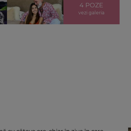
4 POZE
vezi galeria