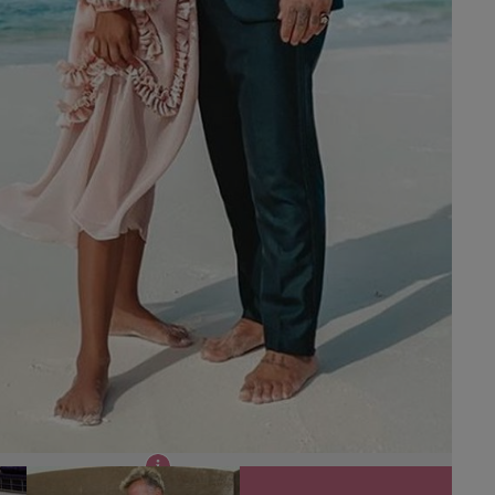
inți pentru prima dată