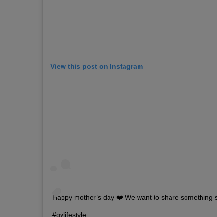
View this post on Instagram
Happy mother’s day ❤️ We want to share something 
#gvlifestyle